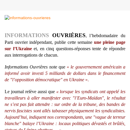
INFORMATIONS
OUVRIÈRES
, l’hebdomadaire du
Parti ouvrier indépendant, publie cette semaine
une pleine page
sur l’Ukraine
et, en cinq questions-réponses tente de répondre
aux interrogations de chacun.
Informations Ouvrières
note que
«
le gouvernement américain a
informé avoir investi 5 milliards de dollars dans le financement
de "l’opposition démocratique" en Ukraine
».
Le journal relève aussi que
« lorsque les syndicats ont appelé les
travailleurs à aller manifester avec "l’Euro-Maïdan", le résultat
ne s’est pas fait attendre : sur ordre de la tribune, des bandes de
nervis fascistes sont allés tabasser physiquement les syndicalistes.
Aujourd’hui, indiquent nos correspondants, une "vague de terreur
blanche" balaye l’Ukraine : locaux politiques dévastés et brûlés,
statues de Lénine abattues…
»
.