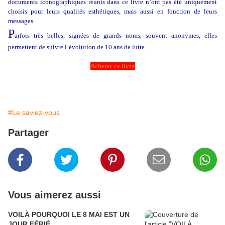
documents iconographiques réunis dans ce livre n’ont pas été uniquement
choisis pour leurs qualités esthétiques, mais aussi en fonction de leurs
messages.
P
arfois très belles, signées de grands noms, souvent anonymes, elles
permettent de suivre l’évolution de 10 ans de lutte.
Acheter ce livre
#Le saviez-vous
Partager
Vous aimerez aussi
VOILÀ POURQUOI LE 8 MAI EST UN
JOUR FÉRIÉ