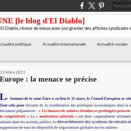
[le blog d'El Diablo]
 Diablo, rêveur de mieux avec son grenier des affiches syndicales 
ctualité politique
Actualité internationale
Actualité sociale
13 Mars 2011
Europe : la menace se précise
L
e
Sommet de la zone Euro a eu lieu le 11 mars, le Conseil Européen se réu
Tout cela pour
discuter de la coordination des politiques économiques dans la z
document préparatoire :
« Les hausses de salaires étendues et prolongées peuvent
la compétitivité »
La
« modération salariale »
est donc expressément réclamée
démantèlement des systèmes de retraite et
salaires dans les secteurs publics, le
suppression de tous les dispositifs de négociations globales sur les salaires.