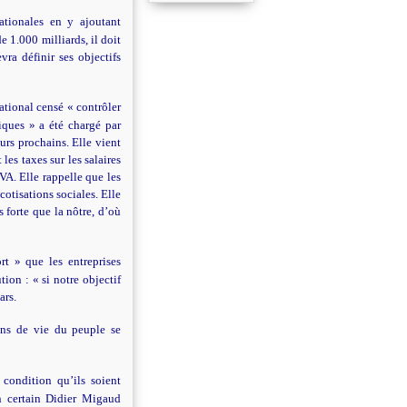
ationales en y ajoutant
de 1.000 milliards, il doit
ra définir ses objectifs
tional censé « contrôler
iques » a été chargé par
rs prochains. Elle vient
les taxes sur les salaires
VA. Elle rappelle que les
cotisations sociales. Elle
 forte que la nôtre, d’où
t » que les entreprises
tion : « si notre objectif
ars.
ons de vie du peuple se
 condition qu’ils soient
un certain Didier Migaud