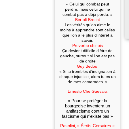
« Celui qui combat peut
perdre, mais celui qui ne
combat pas a déjà perdu. »
Bertolt Brecht
Les vérités qu’on aime le
moins à apprendre sont celles
que l’on a le plus d’intérêt à
savoir.
Proverbe chinois
Ça devient difficile d'être de
gauche, surtout si l'on est pas
de droite
Guy Bedos
« Si tu trembles d'indignation à
chaque injustice, alors tu es un
de mes camarades. »
Ernesto Che Guevara
« Pour se protéger la
bourgeoise inventera un
antifascisme contre un
fascisme qui n'existe pas »
Pasolini, « Écrits Corsaires »