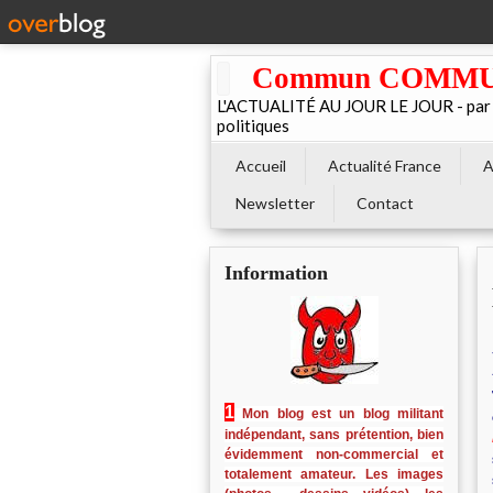
Commun COMMUNE 
L'ACTUALITÉ AU JOUR LE JOUR - par El
politiques
Accueil
Actualité France
A
Newsletter
Contact
Information
1
Mon blog est un blog militant
indépendant, sans prétention, bien
évidemment non-commercial et
totalement amateur. Les images