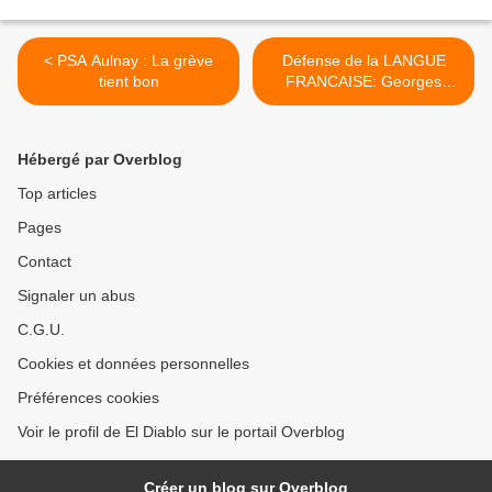
< PSA Aulnay : La grève
Défense de la LANGUE
tient bon
FRANCAISE: Georges
Gastaud, invité de la
rédaction de France Bleu
Nord >
Hébergé par Overblog
Top articles
Pages
Contact
Signaler un abus
C.G.U.
Cookies et données personnelles
Préférences cookies
Voir le profil de El Diablo sur le portail Overblog
Créer un blog sur Overblog