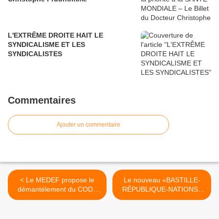
L'EXTRÊME DROITE HAIT LE
SYNDICALISME ET LES
SYNDICALISTES
Commentaires
Ajouter un commentaire
< Le MEDEF propose le
Le nouveau «BASTILLE-
démantèlement du CODE
RÉPUBLIQUE-NATIONS»
DU TRAVAIL !
[n°40 du 23 septembre
2014] est paru >