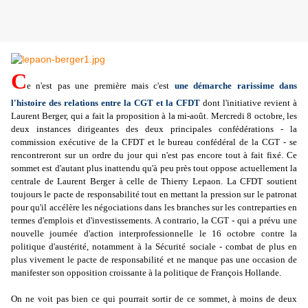
C
e n'est pas une première mais c'est
une démarche rarissime dans
l'histoire des relations entre la CGT et la CFDT
dont l'initiative revient à
Laurent Berger, qui a fait la proposition à la mi-août. Mercredi 8 octobre, les
deux instances dirigeantes des deux principales confédérations - la
commission exécutive de la CFDT et le bureau confédéral de la CGT - se
rencontreront sur un ordre du jour qui n'est pas encore tout à fait fixé. Ce
sommet est d'autant plus inattendu qu'à peu près tout oppose actuellement la
centrale de Laurent Berger à celle de Thierry Lepaon. La CFDT soutient
toujours le pacte de responsabilité tout en mettant la pression sur le patronat
pour qu'il accélère les négociations dans les branches sur les contreparties en
termes d'emplois et d'investissements. A contrario, la CGT - qui a prévu une
nouvelle journée d'action interprofessionnelle le 16 octobre contre la
politique d'austérité, notamment à la Sécurité sociale - combat de plus en
plus vivement le pacte de responsabilité et ne manque pas une occasion de
manifester son opposition croissante à la politique de François Hollande.
On ne voit pas bien ce qui pourrait sortir de ce sommet, à moins de deux