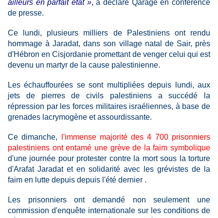
ailleurs en parfait état »
,
a déclaré Qarage en conférence
de presse.
Ce lundi, plusieurs milliers de Palestiniens ont rendu
hommage à Jaradat, dans son village natal de Sair, près
d'Hébron en Cisjordanie promettant de venger celui qui est
devenu un martyr de la cause palestinienne.
Les échauffourées se sont multipliées depuis lundi, aux
jets de pierres de civils palestiniens a succédé la
répression par les forces militaires israéliennes, à base de
grenades lacrymogène et assourdissante.
Ce dimanche,
l'immense majorité des 4 700 prisonniers
palestiniens ont entamé une grève de la faim symbolique
d'une journée pour protester contre la mort sous la torture
d'Arafat Jaradat et en solidarité avec les grévistes de la
faim en lutte depuis depuis l'été dernier .
Les prisonniers ont demandé non seulement une
commission d'enquête internationale sur les conditions de