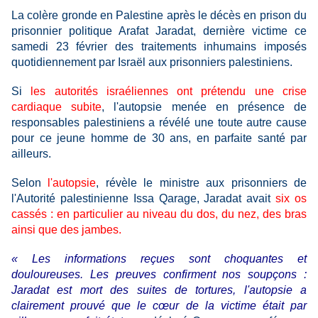
La colère gronde en Palestine après le décès en prison du
prisonnier politique Arafat Jaradat, dernière victime ce
samedi 23 février des traitements inhumains imposés
quotidiennement par Israël aux prisonniers palestiniens.
Si
les autorités israéliennes ont prétendu une crise
cardiaque subite
, l'autopsie menée en présence de
responsables palestiniens a révélé une toute autre cause
pour ce jeune homme de 30 ans, en parfaite santé par
ailleurs.
Selon
l'autopsie
, révèle le ministre aux prisonniers de
l'Autorité palestinienne Issa Qarage, Jaradat avait
six os
cassés : en particulier au niveau du dos, du nez, des bras
ainsi que des jambes.
« Les informations reçues sont choquantes et
douloureuses. Les preuves confirment nos soupçons :
Jaradat est mort des suites de tortures, l'autopsie a
clairement prouvé que le cœur de la victime était par