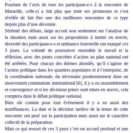
Pourtant de l’avis de tous les participant-e-s à la rencontre de
Marseille, celle-ci a fait plus que tenir ses promesses et s’est
révélée de fait être une des meilleures rencontres de ce type
depuis plus d’une décennie.
Sérénité des débats, large accord non seulement sur l’analyse de
la situation mais aussi sur les propositions à mettre en œuvre,
diversité des participant-e-s et ambiance fraternelle ont marqué ces
3 jours. La volonté de poursuivre ensemble le travail et la
réflexion, avec des pistes concrètes d’action au plan national ont
été arrêtées. Pour chacun des thèmes abordés, qu’il s’agisse de
l’action politique dans les quartiers populaires et à l’entreprise, de
la coordination nationale, du nécessaire positionnement dans un
mouvement communiste international [6], il y a eu rassemblement
et convergence et si les décisions prises sont mises en œuvre, cela
comptera dans le débat politique national.
Bien sûr comme pour tout évènement il y a eu aussi des
insuffisances. La date et la décision tardive de la tenue de cette
rencontre ont pesé sur la participation mais aussi sur le caractère
collectif de la préparation.
Mais ce qui ressort de ces 3 jours c’est un accord profond et une