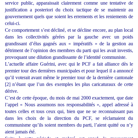
service public, apparaissait clairement comme une tentative de
justification a posteriori du choix tactique de se maintenir au
gouvernement quels que soient les errements et les reniements de
celui-ci.
Ce comportement s’est décliné, et se décline encore, au plan local
dans les collectivités gérées par la gauche avec un poids
grandissant d’élus gagnés aux « impératifs » de la gestion au
détriment de l’opinion des membres du parti qui les avait investis,
provoquant une dilution grandissante de l’identité communiste.
L’actuelle affaire Guérini, avec qui le PCF a fait alliance dès le
premier tour des dernières municipales et pour lequel il a annoncé
qu’il voterait avant même le premier tour de la dernière cantonale
[2] n’étant que l’un des exemples les plus caricaturaux de cette
dérive.
C’est de cette époque, du mois de mai 2000 exactement, que date
l’appel « Nous assumons nos responsabilités », appel adressé à
toutes celles et tous ceux qui, bien que ne se reconnaissant pas
dans les choix de la direction du PCF, se réclamaient du
communisme qu’ils soient membres du parti, l’aient quitté ou n’y
aient jamais été.