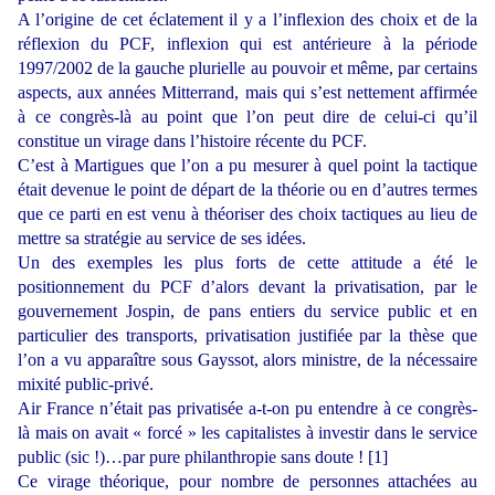
A l’origine de cet éclatement il y a l’inflexion des choix et de la
réflexion du PCF, inflexion qui est antérieure à la période
1997/2002 de la gauche plurielle au pouvoir et même, par certains
aspects, aux années Mitterrand, mais qui s’est nettement affirmée
à ce congrès-là au point que l’on peut dire de celui-ci qu’il
constitue un virage dans l’histoire récente du PCF.
C’est à Martigues que l’on a pu mesurer à quel point la tactique
était devenue le point de départ de la théorie ou en d’autres termes
que ce parti en est venu à théoriser des choix tactiques au lieu de
mettre sa stratégie au service de ses idées.
Un des exemples les plus forts de cette attitude a été le
positionnement du PCF d’alors devant la privatisation, par le
gouvernement Jospin, de pans entiers du service public et en
particulier des transports, privatisation justifiée par la thèse que
l’on a vu apparaître sous Gayssot, alors ministre, de la nécessaire
mixité public-privé.
Air France n’était pas privatisée a-t-on pu entendre à ce congrès-
là mais on avait « forcé » les capitalistes à investir dans le service
public (sic !)…par pure philanthropie sans doute ! [1]
Ce virage théorique, pour nombre de personnes attachées au