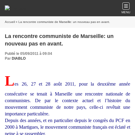
MENU
Accueil
» La rencontre communiste de Marseille: un nouveau pas en avant.
La rencontre communiste de Marseille: un
nouveau pas en avant.
Publié le 05/09/2011 à 09:04
Par
DIABLO
L
es 26, 27 et 28 août 2011, pour la deuxième année
consécutive se tenait à Marseille une rencontre nationale de
communistes. De par le contexte actuel et l’histoire du
mouvement communiste de notre pays, celle-ci revêtait une
importance particulière.
Depuis des années, et en particulier depuis le congrès du PCF en
2000 à Martigues, le mouvement communiste français est éclaté et
peine à se rassembler.