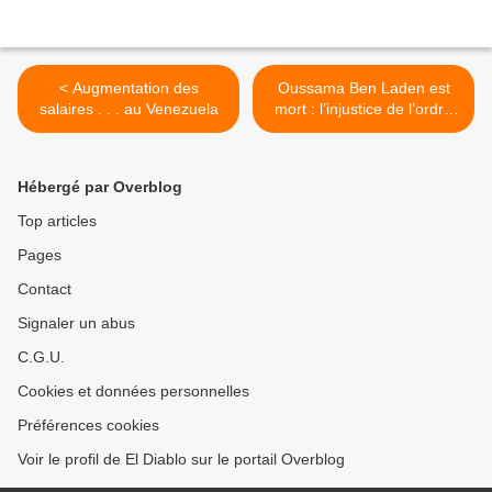
< Augmentation des
Oussama Ben Laden est
salaires . . . au Venezuela
mort : l’injustice de l’ordre
impérialiste persiste ! >
Hébergé par Overblog
Top articles
Pages
Contact
Signaler un abus
C.G.U.
Cookies et données personnelles
Préférences cookies
Voir le profil de El Diablo sur le portail Overblog