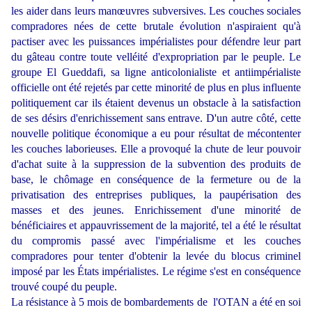
les aider dans leurs manœuvres subversives. Les couches sociales
compradores nées de cette brutale évolution n'aspiraient qu'à
pactiser avec les puissances impérialistes pour défendre leur part
du gâteau contre toute velléité d'expropriation par le peuple. Le
groupe El Gueddafi, sa ligne anticolonialiste et antiimpérialiste
officielle ont été rejetés par cette minorité de plus en plus influente
politiquement car ils étaient devenus un obstacle à la satisfaction
de ses désirs d'enrichissement sans entrave. D'un autre côté, cette
nouvelle politique économique a eu pour résultat de mécontenter
les couches laborieuses. Elle a provoqué la chute de leur pouvoir
d'achat suite à la suppression de la subvention des produits de
base, le chômage en conséquence de la fermeture ou de la
privatisation des entreprises publiques, la paupérisation des
masses et des jeunes. Enrichissement d'une minorité de
bénéficiaires et appauvrissement de la majorité, tel a été le résultat
du compromis passé avec l'impérialisme et les couches
compradores pour tenter d'obtenir la levée du blocus criminel
imposé par les États impérialistes. Le régime s'est en conséquence
trouvé coupé du peuple.
La résistance à 5 mois de bombardements de l'OTAN a été en soi