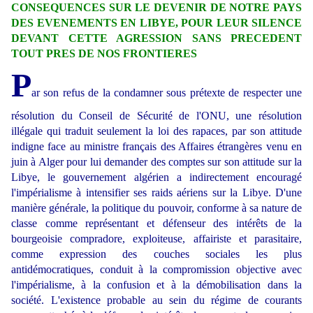
CONSEQUENCES SUR LE DEVENIR DE NOTRE PAYS
DES EVENEMENTS EN LIBYE, POUR LEUR SILENCE
DEVANT CETTE AGRESSION SANS PRECEDENT
TOUT PRES DE NOS FRONTIERES
P
ar son refus de la condamner sous prétexte de respecter une
résolution du Conseil de Sécurité de l'ONU, une résolution
illégale qui traduit seulement la loi des rapaces, par son attitude
indigne face au ministre français des Affaires étrangères venu en
juin à Alger pour lui demander des comptes sur son attitude sur la
Libye, le gouvernement algérien a indirectement encouragé
l'impérialisme à intensifier ses raids aériens sur la Libye. D'une
manière générale, la politique du pouvoir, conforme à sa nature de
classe comme représentant et défenseur des intérêts de la
bourgeoisie compradore, exploiteuse, affairiste et parasitaire,
comme expression des couches sociales les plus
antidémocratiques, conduit à la compromission objective avec
l'impérialisme, à la confusion et à la démobilisation dans la
société. L'existence probable au sein du régime de courants