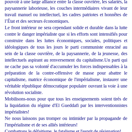
pouvoir à une large alliance entre la classe ouvrière, les salariés, la
paysannerie laborieuse, les couches intermédiaires vivant de leur
travail manuel ou intellectuel, les cadres patriotes et honnêtes de
l’État et des secteurs économiques.
Le front intérieur ne sera cependant solide et durable dans la lutte
contre le danger impérialiste que si les efforts sont intensifiés pour
construire dans les luttes économiques, sociales, politiques et
idéologiques de tous les jours le parti communiste enraciné au
sein de la classe ouvrière, de la paysannerie, de la jeunesse, des
intellectuels aspirant au renversement du capitalisme.Un parti qui
ne cache pas sa volonté d'accumuler les forces indispensables à la
préparation de la contre-offensive de masse pour abattre le
capitalisme, matrice économique de l'impérialisme, instaurer une
véritable république démocratique populaire ouvrant la voie à une
révolution socialiste.
Mobilisons-nous pour que tous les enseignements soient tirés de
la liquidation du régime d'El Gueddafi par les interventionnistes
impérialistes!
Ne nous laissons pas tromper ou intimider par la propagande de
l'impérialisme et de ses alliés intérieurs!
Combattons le défaitisme, le fatalisme et l'esprit de résignation!