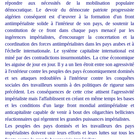
répondre aux nécessités de la mobilisation populaire
démocratique. Le devoir du démocrate patriote progressiste
algérien conséquent est d’œuvrer à la formation d'un front
antiimpérialiste solide à l'intérieur de son pays, de soutenir la
constitution de ce front dans chaque pays menacé par les
ingérences impérialistes, d'encourager la concertation et la
coordination des forces antiimpérialistes dans les pays arabes et à
l'échelle internationale. Le système capitaliste international est
miné par des contradictions insurmontables. La crise économique
les aiguise de jour en jour. Il y a un lien étroit entre son agressivité
à l'extérieur contre les peuples des pays économiquement dominés
et ses attaques redoublées à l'intérieur contre les conquêtes
sociales des travailleurs soumis à des politiques de rigueur sans
précédent. Les conséquences de cette crise attisent l'agressivité
impérialiste mais l'affaiblissent en créant en même temps les bases
et les conditions d'un large front mondial antiimpérialiste et
anticapitaliste capable de venir à bout des oligarchies bellicistes
réactionnaires qui régentent les grandes puissances impérialistes.
Les peuples des pays dominés et les travailleurs des pays
impérialistes doivent unir leurs efforts et leurs luttes sur tous les