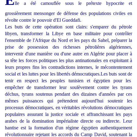
lle a été camouflée sous le prétexte hypocrite et
grossièrement mensonger de défense des populations civiles en
révolte contre le pouvoir d'El Gueddafi.
Les buts de cette opération sont clairs: s'emparer du pétrole
libyen, transformer la Libye en base militaire pour contrôler
l'ensemble de l'Afrique du Nord et les pays du Sahel, préparer la
prise de possession des richesses pétrolières algériennes,
intervenir d'une manière ou d'une autre en Algérie pour placer à
sa tête les forces politiques les plus antinationales en exploitant à
leurs propres fins les contradictions internes, le mécontentement
social et les luttes pour les libertés démocratiques.Les buts sont de
tenir en respect les peuples tunisien et égyptien pour les
empêcher de transformer leur soulèvement contre les tyrans
déchus, tyrans soutenus pendant des dizaines d'années par ces
mêmes puissances qui prétendent aujourd'hui soutenir les
processus démocratiques, en véritables révolutions démocratiques
populaires assurant la justice sociale et affranchissant les pays
arabes de la domination impérialiste directe ou indirecte. Leur
hantise est la formation d'un régime égyptien authentiquement
révolutionnaire rejetant les accords du Camp David, soutenant la