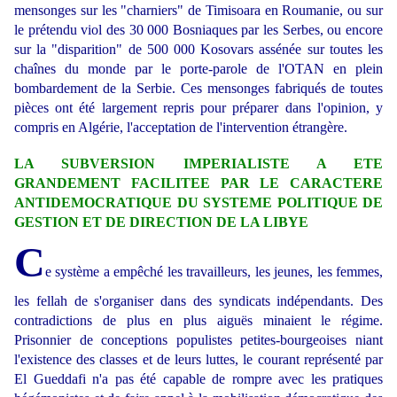
mensonges sur les "charniers" de Timisoara en Roumanie, ou sur
le prétendu viol des 30 000 Bosniaques par les Serbes, ou encore
sur la "disparition" de 500 000 Kosovars assénée sur toutes les
chaînes du monde par le porte-parole de l'OTAN en plein
bombardement de la Serbie. Ces mensonges fabriqués de toutes
pièces ont été largement repris pour préparer dans l'opinion, y
compris en Algérie, l'acceptation de l'intervention étrangère.
LA SUBVERSION IMPERIALISTE A ETE
GRANDEMENT FACILITEE PAR LE CARACTERE
ANTIDEMOCRATIQUE DU SYSTEME POLITIQUE DE
GESTION ET DE DIRECTION DE LA LIBYE
C
e système a empêché les travailleurs, les jeunes, les femmes,
les fellah de s'organiser dans des syndicats indépendants. Des
contradictions de plus en plus aiguës minaient le régime.
Prisonnier de conceptions populistes petites-bourgeoises niant
l'existence des classes et de leurs luttes, le courant représenté par
El Gueddafi n'a pas été capable de rompre avec les pratiques