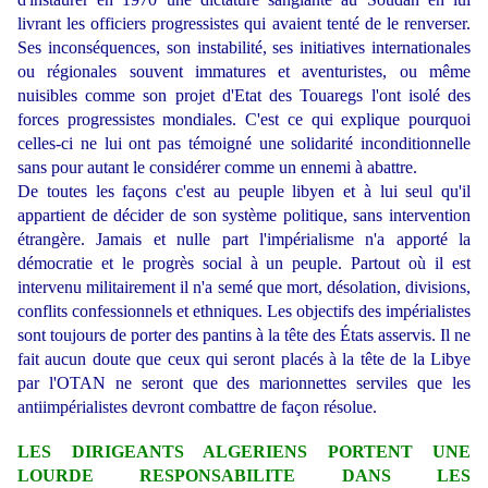
livrant les officiers progressistes qui avaient tenté de le renverser.
Ses inconséquences, son instabilité, ses initiatives internationales
ou régionales souvent immatures et aventuristes, ou même
nuisibles comme son projet d'Etat des Touaregs l'ont isolé des
forces progressistes mondiales. C'est ce qui explique pourquoi
celles-ci ne lui ont pas témoigné une solidarité inconditionnelle
sans pour autant le considérer comme un ennemi à abattre.
De toutes les façons c'est au peuple libyen et à lui seul qu'il
appartient de décider de son système politique, sans intervention
étrangère. Jamais et nulle part l'impérialisme n'a apporté la
démocratie et le progrès social à un peuple. Partout où il est
intervenu militairement il n'a semé que mort, désolation, divisions,
conflits confessionnels et ethniques. Les objectifs des impérialistes
sont toujours de porter des pantins à la tête des États asservis. Il ne
fait aucun doute que ceux qui seront placés à la tête de la Libye
par l'OTAN ne seront que des marionnettes serviles que les
antiimpérialistes devront combattre de façon résolue.
LES DIRIGEANTS ALGERIENS PORTENT UNE
LOURDE RESPONSABILITE DANS LES