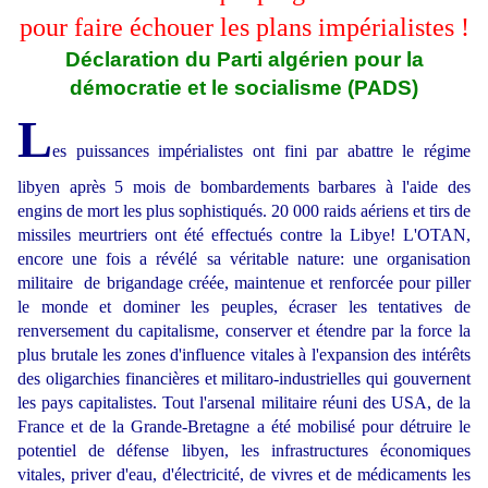
pour faire échouer les plans impérialistes !
Déclaration du Parti algérien pour la
démocratie et le socialisme (PADS)
L
es puissances impérialistes ont fini par abattre le régime
libyen après 5 mois de bombardements barbares à l'aide des
engins de mort les plus sophistiqués. 20 000 raids aériens et tirs de
missiles meurtriers ont été effectués contre la Libye! L'OTAN,
encore une fois a révélé sa véritable nature: une organisation
militaire de brigandage créée, maintenue et renforcée pour piller
le monde et dominer les peuples, écraser les tentatives de
renversement du capitalisme, conserver et étendre par la force la
plus brutale les zones d'influence vitales à l'expansion des intérêts
des oligarchies financières et militaro-industrielles qui gouvernent
les pays capitalistes. Tout l'arsenal militaire réuni des USA, de la
France et de la Grande-Bretagne a été mobilisé pour détruire le
potentiel de défense libyen, les infrastructures économiques
vitales, priver d'eau, d'électricité, de vivres et de médicaments les