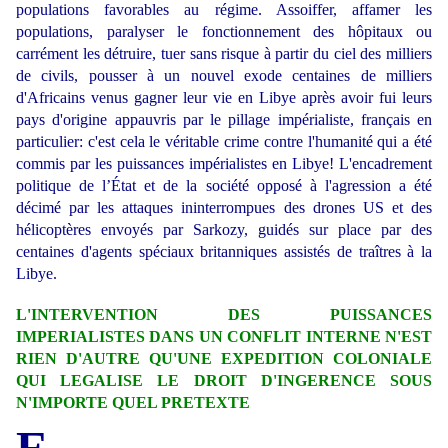
populations favorables au régime. Assoiffer, affamer les
populations, paralyser le fonctionnement des hôpitaux ou
carrément les détruire, tuer sans risque à partir du ciel des milliers
de civils, pousser à un nouvel exode centaines de milliers
d'Africains venus gagner leur vie en Libye après avoir fui leurs
pays d'origine appauvris par le pillage impérialiste, français en
particulier: c'est cela le véritable crime contre l'humanité qui a été
commis par les puissances impérialistes en Libye! L'encadrement
politique de l’État et de la société opposé à l'agression a été
décimé par les attaques ininterrompues des drones US et des
hélicoptères envoyés par Sarkozy, guidés sur place par des
centaines d'agents spéciaux britanniques assistés de traîtres à la
Libye.
L'INTERVENTION DES PUISSANCES
IMPERIALISTES DANS UN CONFLIT INTERNE N'EST
RIEN D'AUTRE QU'UNE EXPEDITION COLONIALE
QUI LEGALISE LE DROIT D'INGERENCE SOUS
N'IMPORTE QUEL PRETEXTE
E