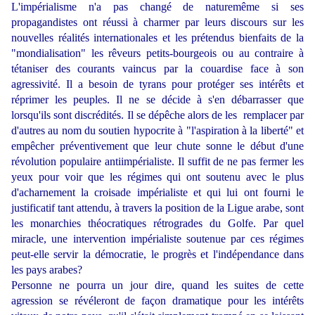
L'impérialisme n'a pas changé de naturemême si ses
propagandistes ont réussi à charmer par leurs discours sur les
nouvelles réalités internationales et les prétendus bienfaits de la
"mondialisation" les rêveurs petits-bourgeois ou au contraire à
tétaniser des courants vaincus par la couardise face à son
agressivité. Il a besoin de tyrans pour protéger ses intérêts et
réprimer les peuples. Il ne se décide à s'en débarrasser que
lorsqu'ils sont discrédités. Il se dépêche alors de les remplacer par
d'autres au nom du soutien hypocrite à "l'aspiration à la liberté" et
empêcher préventivement que leur chute sonne le début d'une
révolution populaire antiimpérialiste. Il suffit de ne pas fermer les
yeux pour voir que les régimes qui ont soutenu avec le plus
d'acharnement la croisade impérialiste et qui lui ont fourni le
justificatif tant attendu, à travers la position de la Ligue arabe, sont
les monarchies théocratiques rétrogrades du Golfe. Par quel
miracle, une intervention impérialiste soutenue par ces régimes
peut-elle servir la démocratie, le progrès et l'indépendance dans
les pays arabes?
Personne ne pourra un jour dire, quand les suites de cette
agression se révéleront de façon dramatique pour les intérêts