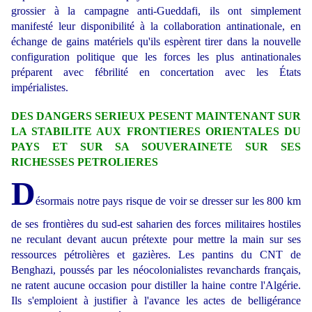
grossier à la campagne anti-Gueddafi, ils ont simplement
manifesté leur disponibilité à la collaboration antinationale, en
échange de gains matériels qu'ils espèrent tirer dans la nouvelle
configuration politique que les forces les plus antinationales
préparent avec fébrilité en concertation avec les États
impérialistes.
DES DANGERS SERIEUX PESENT MAINTENANT SUR
LA STABILITE AUX FRONTIERES ORIENTALES DU
PAYS ET SUR SA SOUVERAINETE SUR SES
RICHESSES PETROLIERES
D
ésormais notre pays risque de voir se dresser sur les 800 km
de ses frontières du sud-est saharien des forces militaires hostiles
ne reculant devant aucun prétexte pour mettre la main sur ses
ressources pétrolières et gazières. Les pantins du CNT de
Benghazi, poussés par les néocolonialistes revanchards français,
ne ratent aucune occasion pour distiller la haine contre l'Algérie.
Ils s'emploient à justifier à l'avance les actes de belligérance