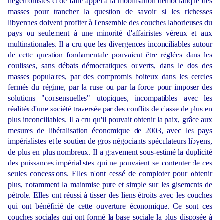
hégémonistes et de faire appel à la mobilisation démocratique des
masses pour trancher la question de savoir si les richesses
libyennes doivent profiter à l'ensemble des couches laborieuses du
pays ou seulement à une minorité d'affairistes véreux et aux
multinationales. Il a cru que les divergences inconciliables autour
de cette question fondamentale pouvaient être réglées dans les
coulisses, sans débats démocratiques ouverts, dans le dos des
masses populaires, par des compromis boiteux dans les cercles
fermés du régime, par la ruse ou par la force pour imposer des
solutions "consensuelles" utopiques, incompatibles avec les
réalités d'une société traversée par des conflits de classe de plus en
plus inconciliables. Il a cru qu'il pouvait obtenir la paix, grâce aux
mesures de libéralisation économique de 2003, avec les pays
impérialistes et le soutien de gros négociants spéculateurs libyens,
de plus en plus nombreux. Il a gravement sous-estimé la duplicité
des puissances impérialistes qui ne pouvaient se contenter de ces
seules concessions. Elles n'ont cessé de comploter pour obtenir
plus, notamment la mainmise pure et simple sur les gisements de
pétrole. Elles ont réussi à tisser des liens étroits avec les couches
qui ont bénéficié de cette ouverture économique. Ce sont ces
couches sociales qui ont formé la base sociale la plus disposée à