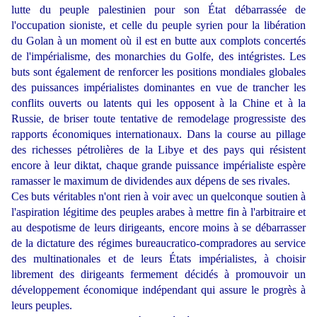
lutte du peuple palestinien pour son État débarrassée de
l'occupation sioniste, et celle du peuple syrien pour la libération
du Golan à un moment où il est en butte aux complots concertés
de l'impérialisme, des monarchies du Golfe, des intégristes. Les
buts sont également de renforcer les positions mondiales globales
des puissances impérialistes dominantes en vue de trancher les
conflits ouverts ou latents qui les opposent à la Chine et à la
Russie, de briser toute tentative de remodelage progressiste des
rapports économiques internationaux. Dans la course au pillage
des richesses pétrolières de la Libye et des pays qui résistent
encore à leur diktat, chaque grande puissance impérialiste espère
ramasser le maximum de dividendes aux dépens de ses rivales.
Ces buts véritables n'ont rien à voir avec un quelconque soutien à
l'aspiration légitime des peuples arabes à mettre fin à l'arbitraire et
au despotisme de leurs dirigeants, encore moins à se débarrasser
de la dictature des régimes bureaucratico-compradores au service
des multinationales et de leurs États impérialistes, à choisir
librement des dirigeants fermement décidés à promouvoir un
développement économique indépendant qui assure le progrès à
leurs peuples.