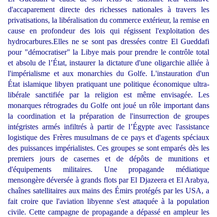
d'accaparement directe des richesses nationales à travers les
privatisations, la libéralisation du commerce extérieur, la remise en
cause en profondeur des lois qui régissent l'exploitation des
hydrocarbures.Elles ne se sont pas dressées contre El Gueddafi
pour "démocratiser" la Libye mais pour prendre le contrôle total
et absolu de l’État, instaurer la dictature d'une oligarchie alliée à
l'impérialisme et aux monarchies du Golfe. L'instauration d'un
État islamique libyen pratiquant une politique économique ultra-
libérale sanctifiée par la religion est même envisagée. Les
monarques rétrogrades du Golfe ont joué un rôle important dans
la coordination et la préparation de l'insurrection de groupes
intégristes armés infiltrés à partir de l’Égypte avec l'assistance
logistique des Frères musulmans de ce pays et d'agents spéciaux
des puissances impérialistes. Ces groupes se sont emparés dès les
premiers jours de casernes et de dépôts de munitions et
d'équipements militaires. Une propagande médiatique
mensongère déversée à grands flots par El Djazeera et El Arabya,
chaînes satellitaires aux mains des Émirs protégés par les USA, a
fait croire que l'aviation libyenne s'est attaquée à la population
civile. Cette campagne de propagande a dépassé en ampleur les