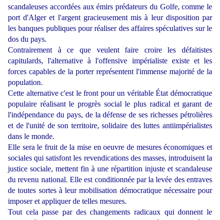
scandaleuses accordées aux émirs prédateurs du Golfe, comme le
port d'Alger et l'argent gracieusement mis à leur disposition par
les banques publiques pour réaliser des affaires spéculatives sur le
dos du pays.
Contrairement à ce que veulent faire croire les défaitistes
capitulards, l'alternative à l'offensive impérialiste existe et les
forces capables de la porter représentent l'immense majorité de la
population.
Cette alternative c'est le front pour un véritable État démocratique
populaire réalisant le progrès social le plus radical et garant de
l'indépendance du pays, de la défense de ses richesses pétrolières
et de l'unité de son territoire, solidaire des luttes antiimpérialistes
dans le monde.
Elle sera le fruit de la mise en oeuvre de mesures économiques et
sociales qui satisfont les revendications des masses, introduisent la
justice sociale, mettent fin à une répartition injuste et scandaleuse
du revenu national. Elle est conditionnée par la levée des entraves
de toutes sortes à leur mobilisation démocratique nécessaire pour
imposer et appliquer de telles mesures.
Tout cela passe par des changements radicaux qui donnent le