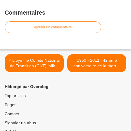
Commentaires
Ajouter un commentaire
< Libye : le Comité National
1969 - 2011 : 42 ème
de Transition (CNT) infiltré
anniversaire de la mort d'
par Al Qaïda ?
Ho Chi Minh >
Hébergé par Overblog
Top articles
Pages
Contact
Signaler un abus