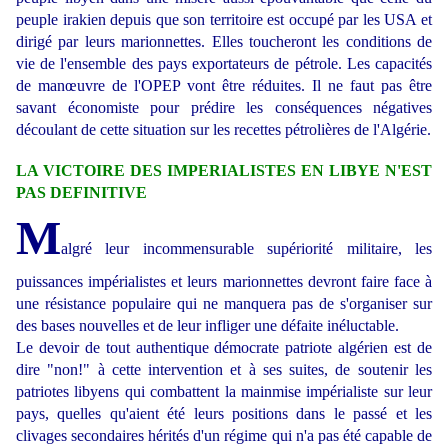
peuple irakien depuis que son territoire est occupé par les USA et
dirigé par leurs marionnettes. Elles toucheront les conditions de
vie de l'ensemble des pays exportateurs de pétrole. Les capacités
de manœuvre de l'OPEP vont être réduites. Il ne faut pas être
savant économiste pour prédire les conséquences négatives
découlant de cette situation sur les recettes pétrolières de l'Algérie.
LA VICTOIRE DES IMPERIALISTES EN LIBYE N'EST
PAS DEFINITIVE
M
algré leur incommensurable supériorité militaire, les
puissances impérialistes et leurs marionnettes devront faire face à
une résistance populaire qui ne manquera pas de s'organiser sur
des bases nouvelles et de leur infliger une défaite inéluctable.
Le devoir de tout authentique démocrate patriote algérien est de
dire "non!" à cette intervention et à ses suites, de soutenir les
patriotes libyens qui combattent la mainmise impérialiste sur leur
pays, quelles qu'aient été leurs positions dans le passé et les
clivages secondaires hérités d'un régime qui n'a pas été capable de