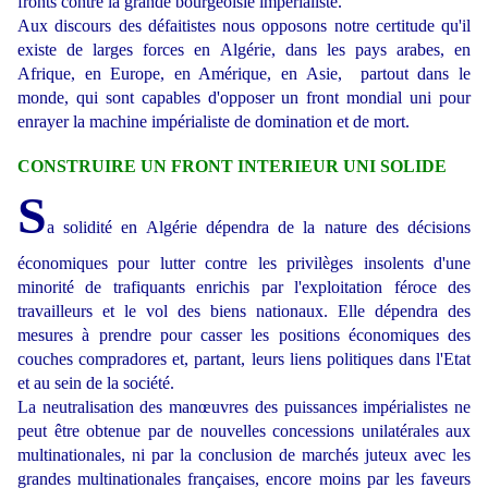
fronts contre la grande bourgeoisie impérialiste.
Aux discours des défaitistes nous opposons notre certitude qu'il
existe de larges forces en Algérie, dans les pays arabes, en
Afrique, en Europe, en Amérique, en Asie, partout dans le
monde, qui sont capables d'opposer un front mondial uni pour
enrayer la machine impérialiste de domination et de mort.
CONSTRUIRE UN FRONT INTERIEUR UNI SOLIDE
S
a solidité en Algérie dépendra de la nature des décisions
économiques pour lutter contre les privilèges insolents d'une
minorité de trafiquants enrichis par l'exploitation féroce des
travailleurs et le vol des biens nationaux. Elle dépendra des
mesures à prendre pour casser les positions économiques des
couches compradores et, partant, leurs liens politiques dans l'Etat
et au sein de la société.
La neutralisation des manœuvres des puissances impérialistes ne
peut être obtenue par de nouvelles concessions unilatérales aux
multinationales, ni par la conclusion de marchés juteux avec les
grandes multinationales françaises, encore moins par les faveurs