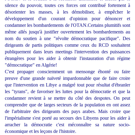
silence du pouvoir, toutes ces forces ont contribué fortement à
désorienter les masses, à les démobiliser, à empêcher le
développement d'un courant d'opinion pour dénoncer et
condamner les bombardements de l'OTAN.Certains plumitifs sont
même allés jusqu'à justifier ouvertement les bombardements au
nom du soutien à une "révolte démocratique pacifique". Des
dirigeants de partis politiques comme ceux du RCD souhaitent
publiquement dans leurs meetings l'intervention des puissances
étrangères pour les aider à obtenir l'instauration d'un régime
"démocratique" en Algérie!
C'est propager consciemment un mensonge éhonté ou faire
preuve d'une grande naïveté impardonnable que de faire croire
que l'intervention en Libye a malgré tout pour résultat d'ébranler
les "tyrans", de favoriser les luttes pour la démocratie et que la
condamner revient à se mettre du côté des despotes. On peut
comprendre que de larges secteurs de la population en ont assez
de l'arbitraire des dirigeants des pays arabes. Mais croire que
l'impérialisme s'est porté au secours des Libyens pour les aider à
arracher la démocratie c'est méconnaître sa nature socio-
économique et les leçons de l'histoire.