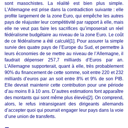
sont masochistes. La réalité est bien plus simple.
L’Allemagne est prise dans la contradiction suivante : elle
profite largement de la zone Euro, qui empêche les autres
pays de réajuster leur compétitivité par rapport à elle, mais
elle ne veut pas faire les sacrifices qu’imposerait un réel
fédéralisme budgétaire au niveau de la zone Euro. Le coût
de ce fédéralisme a été calculé[1]. Pour assurer la simple
survie des quatre pays de l’Europe du Sud, et permettre à
leurs économies de se mettre au niveau de l’Allemagne, il
faudrait dépenser 257,7 milliards d’Euros par an.
L’Allemagne supporterait, quant à elle, très probablement
90% du financement de cette somme, soit entre 220 et 232
milliards d’euros par an soit entre 8% et 9% de son PIB.
Elle devrait maintenir cette contribution pour une période
d’au moins 8 à 10 ans. D’autres estimations font apparaître
des montants qui sont même plus élevés[2]. On comprend,
alors, le refus intransigeant des dirigeants allemands
d’accepter quoi qui pourrait engager leur pays dans la voie
d’une union de transferts.