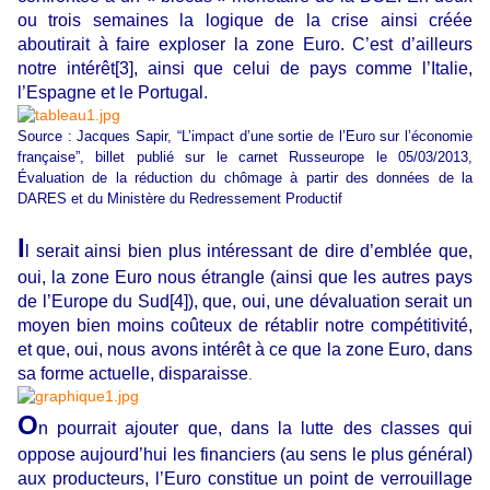
ou trois semaines la logique de la crise ainsi créée
aboutirait à faire exploser la zone Euro. C’est d’ailleurs
notre intérêt[3], ainsi que celui de pays comme l’Italie,
l’Espagne et le Portugal.
Source : Jacques Sapir, “L’impact d’une sortie de l’Euro sur l’économie
française”, billet publié sur le carnet Russeurope le 05/03/2013,
Évaluation de la réduction du chômage à partir des données de la
DARES et du Ministère du Redressement Productif
I
l serait ainsi bien plus intéressant de dire d’emblée que,
oui, la zone Euro nous étrangle (ainsi que les autres pays
de l’Europe du Sud[4]), que, oui, une dévaluation serait un
moyen bien moins coûteux de rétablir notre compétitivité,
et que, oui, nous avons intérêt à ce que la zone Euro, dans
sa forme actuelle, disparaisse
.
O
n pourrait ajouter que, dans la lutte des classes qui
oppose aujourd’hui les financiers (au sens le plus général)
aux producteurs, l’Euro constitue un point de verrouillage