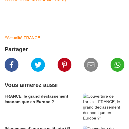
#Actualité FRANCE
Partager
Vous aimerez aussi
FRANCE, le grand déclassement
économique en Europe ?
Séquences d’une vie militante (3) –