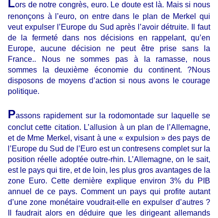
L
ors de notre congrès, euro. Le doute est là. Mais si nous
renonçons à l’euro, on entre dans le plan de Merkel qui
veut expulser l’Europe du Sud après l’avoir détruite. Il faut
de la fermeté dans nos décisions en rappelant, qu’en
Europe, aucune décision ne peut être prise sans la
France.. Nous ne sommes pas à la ramasse, nous
sommes la deuxième économie du continent. ?Nous
disposons de moyens d’action si nous avons le courage
politique.
P
assons rapidement sur la rodomontade sur laquelle se
conclut cette citation. L’allusion à un plan de l’Allemagne,
et de Mme Merkel, visant à une « expulsion » des pays de
l’Europe du Sud de l’Euro est un contresens complet sur la
position réelle adoptée outre-rhin. L’Allemagne, on le sait,
est le pays qui tire, et de loin, les plus gros avantages de la
zone Euro. Cette dernière explique environ 3% du PIB
annuel de ce pays. Comment un pays qui profite autant
d’une zone monétaire voudrait-elle en expulser d’autres ?
Il faudrait alors en déduire que les dirigeant allemands