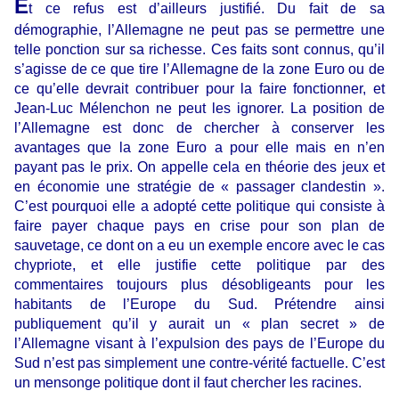
E
t ce refus est d’ailleurs justifié. Du fait de sa
démographie, l’Allemagne ne peut pas se permettre une
telle ponction sur sa richesse. Ces faits sont connus, qu’il
s’agisse de ce que tire l’Allemagne de la zone Euro ou de
ce qu’elle devrait contribuer pour la faire fonctionner, et
Jean-Luc Mélenchon ne peut les ignorer. La position de
l’Allemagne est donc de chercher à conserver les
avantages que la zone Euro a pour elle mais en n’en
payant pas le prix. On appelle cela en théorie des jeux et
en économie une stratégie de « passager clandestin ».
C’est pourquoi elle a adopté cette politique qui consiste à
faire payer chaque pays en crise pour son plan de
sauvetage, ce dont on a eu un exemple encore avec le cas
chypriote, et elle justifie cette politique par des
commentaires toujours plus désobligeants pour les
habitants de l’Europe du Sud. Prétendre ainsi
publiquement qu’il y aurait un « plan secret » de
l’Allemagne visant à l’expulsion des pays de l’Europe du
Sud n’est pas simplement une contre-vérité factuelle. C’est
un mensonge politique dont il faut chercher les racines.