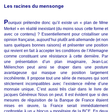
Les racines du mensonge
P
ourquoi prétendre donc qu’il existe un « plan de Mme
Merkel » en réalité inexistant (du moins sous cette forme et
avec ce contenu) ? Essentiellement pour cristalliser une
opinion française, aujourd’hui plutôt anti-allemande (et non
sans quelques bonnes raisons) et présenter une position
qui revient en fait à accepter les conditions de l’Allemagne
comme constituant une résistance à cette dernière. Par
une présentation d’un plan imaginaire, Jean-Luc
Mélenchon peut ainsi se draper dans une posture
avantageuse qui masque une position largement
incohérente. Il propose tout une série de mesures qui sont
strictement incompatibles avec l’existence même d’une
monnaie unique. C’est aussi très clair dans le livre de
jacques Généreux Nous on peut. Il est évident que si des
mesures de réquisition de la Banque de France étaient
mises en œuvre, la France serait immédiatement
confrontée à un « blocus » monétaire de la BCE. En deux