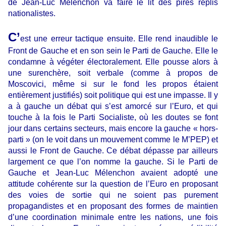
de Jean-Luc Mélenchon va faire le lit des pires replis
nationalistes.
C’
est une erreur tactique ensuite. Elle rend inaudible le
Front de Gauche et en son sein le Parti de Gauche. Elle le
condamne à végéter électoralement. Elle pousse alors à
une surenchère, soit verbale (comme à propos de
Moscovici, même si sur le fond les propos étaient
entièrement justifiés) soit politique qui est une impasse. Il y
a à gauche un débat qui s’est amorcé sur l’Euro, et qui
touche à la fois le Parti Socialiste, où les doutes se font
jour dans certains secteurs, mais encore la gauche « hors-
parti » (on le voit dans un mouvement comme le M’PEP) et
aussi le Front de Gauche. Ce débat dépasse par ailleurs
largement ce que l’on nomme la gauche. Si le Parti de
Gauche et Jean-Luc Mélenchon avaient adopté une
attitude cohérente sur la question de l’Euro en proposant
des voies de sortie qui ne soient pas purement
propagandistes et en proposant des formes de maintien
d’une coordination minimale entre les nations, une fois