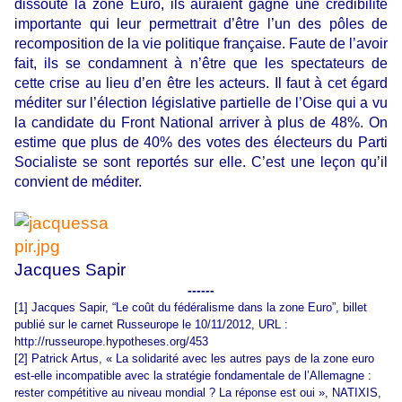
dissoute la zone Euro, ils auraient gagné une crédibilité
importante qui leur permettrait d’être l’un des pôles de
recomposition de la vie politique française. Faute de l’avoir
fait, ils se condamnent à n’être que les spectateurs de
cette crise au lieu d’en être les acteurs. Il faut à cet égard
méditer sur l’élection législative partielle de l’Oise qui a vu
la candidate du Front National arriver à plus de 48%. On
estime que plus de 40% des votes des électeurs du Parti
Socialiste se sont reportés sur elle. C’est une leçon qu’il
convient de méditer.
Jacques Sapir
------
[1] Jacques Sapir, “Le coût du fédéralisme dans la zone Euro”, billet
publié sur le carnet Russeurope le 10/11/2012, URL :
http://russeurope.hypotheses.org/453
[2] Patrick Artus, « La solidarité avec les autres pays de la zone euro
est-elle incompatible avec la stratégie fondamentale de l’Allemagne :
rester compétitive au niveau mondial ? La réponse est oui », NATIXIS,