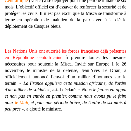
Centrafrique
(Misca) à se déployer pour une période initiale de six
mois. L’objectif officiel est d’essayer de renforcer la sécurité et de
protéger les civils. Il n’est pas exclu que la Misca se transforme à
terme en opération de maintien de la paix avec à la clé le
déploiement de Casques bleus.
Les Nations Unis ont autorisé les forces françaises déjà présentes
en République centrafricaine
à prendre toutes les mesures
nécessaires pour soutenir la Misca. Invité sur Europe 1 le 26
novembre, le ministre de la défense, Jean-Yves Le Drian, a
officiellement annoncé l’envoi d’un millier d’hommes sur le
terrain. «
La France appuiera cette mission africaine, de l'ordre
d'un millier de soldats
», a-t-il déclaré. «
Nous le ferons en appui
et non pas en entrée en premier, comme nous avons pu le faire
pour
le Mali
, et pour une période brève, de l'ordre de six mois à
peu près
», a ajouté le ministre.