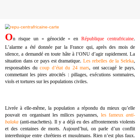
O
n risque un « génocide » en
République centrafricaine
.
L’alarme a été donnée par la France qui, après des mois de
silence, a demandé en toute hâte à l’ONU d’agir rapidement. La
situation dans ce pays est dramatique.
Les rebelles de la Seleka
,
responsables du
coup d’état du 24 mars
, ont saccagé le pays,
commettant les pires atrocités : pillages, exécutions sommaires,
viols et tortures sur les populations civiles.
Livrée à elle-même, la population a répondu du mieux qu’elle
pouvait en organisant les milices paysannes,
les fameux
anti-
balaka
(anti-machettes). Il y a déjà eu des affrontements violents
et des centaines de morts. Aujourd’hui, on parle d’un conflit
interethnique entre chrétiens et musulmans. Rien n’est plus faux.