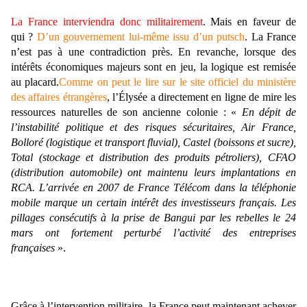
La France interviendra donc militairement
. Mais en faveur de
qui ?
D’un gouvernement lui-même issu d’un putsch
. La France
n’est pas à une contradiction près. En revanche, lorsque des
intérêts économiques majeurs sont en jeu, la logique est remisée
au placard.
Comme on peut le lire sur le site officiel du ministère
des affaires étrangères
, l’Élysée a directement en ligne de mire les
ressources naturelles de son ancienne colonie : «
En dépit de
l’instabilité politique et des risques sécuritaires, Air France,
Bolloré (logistique et transport fluvial), Castel (boissons et sucre),
Total (stockage et distribution des produits pétroliers), CFAO
(distribution automobile) ont maintenu leurs implantations en
RCA. L’arrivée en 2007 de France Télécom dans la téléphonie
mobile marque un certain intérêt des investisseurs français. Les
pillages consécutifs à la prise de Bangui par les rebelles le 24
mars ont fortement perturbé l’activité des entreprises
françaises
».
Grâce à l’intervention militaire, la France peut maintenant achever