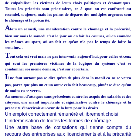
de culpabiliser les victimes de leurs choix politiques et économiques.
Toutes les priorités sont prioritaires, ce à quoi on est confronté est
essentiel, toujours, mais les points de départs des multiples urgences sont
le chômage et la précarité.
A
lors un samedi, une manifestation contre le chômage et la précarité,
bien sur mais le samedi c’est le jour où on fait les courses, où on emmène
les mômes au sport, où on fait ce qu’on n’a pas le temps de faire la
semaine…
T
out cela est vrai mais ne pas intervenir aujourd’hui, pour celles et ceux
qui sont les premières victimes de la logique du système c’est se
condamner soi même demain, c’est sûr et certain.
I
l ne faut surtout pas se dire qu’un de plus dans la manif ca ne se verra
pas, parce que plus un et un autre cela fait beaucoup, plutôt se dire qu’un
de moins ca se verra.
Au moment d’attaques sans précédents contre les acquis des salariés et des
citoyens, une manif importante et significative contre le chômage et la
précarité s’inscrirait au cœur de la lutte pour les droits.
Un emploi correctement rémunéré et librement choisi.
L’indemnisation de toutes les formes de chômage.
Une autre base de cotisations qui tienne compte du
recours des entreprises aux licenciements et à la précarité