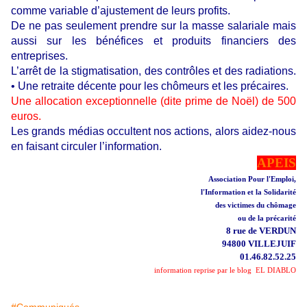
comme variable d’ajustement de leurs profits.
De ne pas seulement prendre sur la masse salariale mais
aussi sur les bénéfices et produits financiers des
entreprises.
L’arrêt de la stigmatisation, des contrôles et des radiations.
• Une retraite décente pour les chômeurs et les précaires.
Une allocation exceptionnelle (dite prime de Noël) de 500
euros.
Les grands médias occultent nos actions, alors aidez-nous
en faisant circuler l’information.
APEIS
Association Pour l'Emploi,
l'Information et la Solidarité
des victimes du chômage
ou de la précarité
8 rue de VERDUN
94800 VILLEJUIF
01.46.82.52.25
information reprise par le blog EL DIABLO