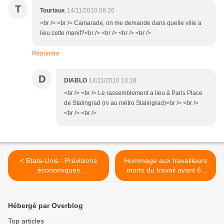
T
Tourtaux
14/11/2010 08:26
<br /> <br /> Camarade, on me demande dans quelle ville a
lieu cette manif?<br /> <br /> <br /> <br />
Répondre
D
DIABLO
14/11/2010 10:18
<br /> <br /> Le rassemblement a lieu à Paris Place
de Stalingrad (rv au métro Stalingrad)<br /> <br />
<br /> <br />
< Etats-Unis : Prévisions
Hommage aux travailleurs
économiques
morts du travail avant 60
apocalyptiques sur l’avenir
ans >
des USA!
Hébergé par Overblog
Top articles