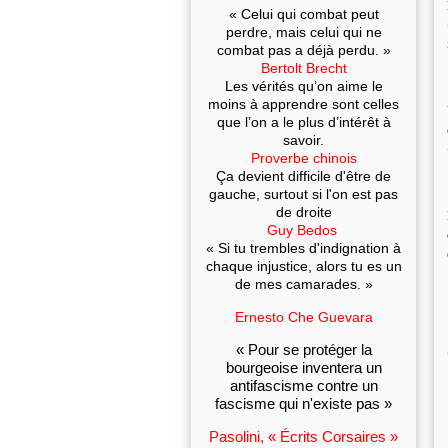
« Celui qui combat peut
perdre, mais celui qui ne
combat pas a déjà perdu. »
Bertolt Brecht
Les vérités qu’on aime le
moins à apprendre sont celles
que l’on a le plus d’intérêt à
savoir.
Proverbe chinois
Ça devient difficile d'être de
gauche, surtout si l'on est pas
de droite
Guy Bedos
« Si tu trembles d'indignation à
chaque injustice, alors tu es un
de mes camarades. »
Ernesto Che Guevara
« Pour se protéger la
bourgeoise inventera un
antifascisme contre un
fascisme qui n'existe pas »
Pasolini, « Écrits Corsaires »