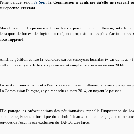
Peine perdue, selon
le Soir
,
la Commission a confirmé qu'elle ne recevait pas
européenne
. Frustrant.
Mais le résultat des premières ICE ne laissait pourtant aucune illusion, outre le fait
le rapport de forces idéologique actuel, aux propositions les plus réactionnaires
nous l'apprend.
Ainsi, la pétition contre la recherche sur les embryons humains (« Un de nous ») 
million de citoyens.
Elle a été purement et simplement rejetée en mai 2014.
La pétition pour un « droit à l'eau » a connu un sort différent, elle aussi paraphée 
La Commission l'a reçue, et y a répondu en mars 2014, en noyant le poisson.
Elle partage les préoccupations des pétitionnaires, rappelle l'importance de l'e
aucun enregistrement juridique du « droit à l'eau », ni aucun engagement sur une 
services de l'eau, ni son exclusion du TAFTA. Une farce.