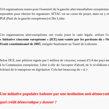
314 organisations issues pour l'essentiel de la gauche alter-mondialiste européenne
septembre pour obtenir les signatures. ATTAC est au coeur du projet, mais on y ret
PGE (Parti de la gauche européenne) et Die Linke.
Ces organisations alter-européistes ont voulu jouer la carte légale, utiliser l
« Initiative citoyenne européenne » (ICE) tant vantée par les partisans du « Ou
Traité constitutionnel de 2005
, intégrée finalement au Traité de Lisbonne.
Selon l'ICE, une pétition signée par 1 million de citoyens, venant d'1/4 des pays 
à la Commission européenne. Libre à elle de l'accepter d'abord, de le ré-élaborer 
échéant de le transposer en législation. Cela fait beaucoup de « si ».
Une initiative populaire bafouée par une institution anti-démocrati
quel crédit démocratique y donner ?