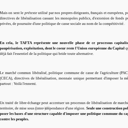
Mais on sent le
prétexte
utilisé par nos propres dirigeants, français et européens, p
directives de libéralisation cassant les monopoles publics, d'extorsion de fonds pu
privées, de poursuite d'une politique de casse sociale au nom de la compétitivité.
En cela, le TAFTA représente une nouvelle phase de ce processus capitalist
paupérisation, exploitation, dont le coeur reste l'Union européenne du Capital
qu
déjà fait l'essentiel de la politique qui bride toute alternative.
Le marché commun libéralisé, politique commune de casse de l'agriculture (PAC) 
(CECA), directives de libéralisation, monnaie unique permettant d'imposer la mê
partout : Voilà l'ennemi.
Un traité de libre-échange peut accentuer un processus de libéralisation de march
territoire, de mise sous (inter-)dépendance d'une région.
Seule une construction po
poser les bases d'une structure capable d'imposer une politique commune du ca
contre les peuples.