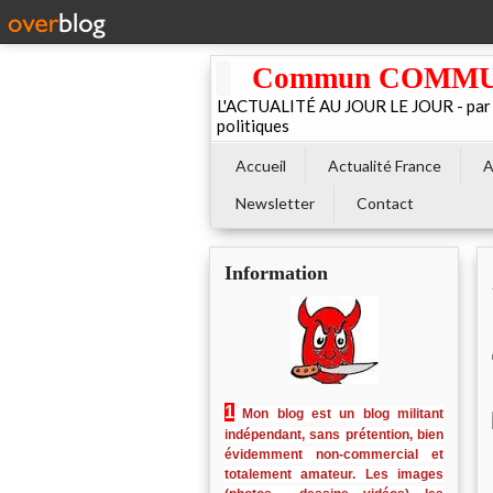
Commun COMMUNE 
L'ACTUALITÉ AU JOUR LE JOUR - par El
politiques
Accueil
Actualité France
A
Newsletter
Contact
Information
1
Mon blog est un blog militant
indépendant, sans prétention, bien
évidemment non-commercial et
totalement amateur. Les images