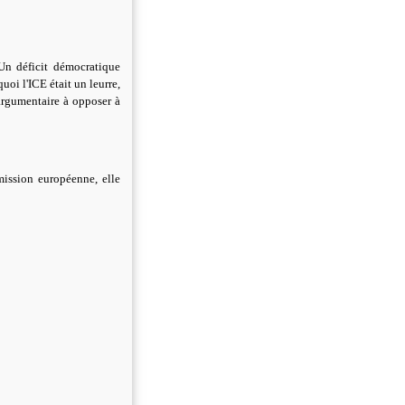
Un déficit démocratique
uoi l'ICE était un leurre,
argumentaire à opposer à
ission européenne, elle