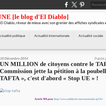
[le blog d'El Diablo]
 Diablo, rêveur de mieux avec son grenier des affiches syndicales 
ctualité politique
Actualité internationale
Actualité sociale
10 Décembre 2014
Publié 
UN MILLION de citoyens contre le TAF
Commission jette la pétition à la poubell
TAFTA », c'est d'abord « Stop UE » !
Article MA pour
http://www.solidarite-internationale-pcf.fr/