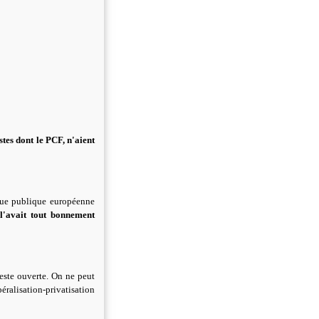
tes dont le PCF, n'aient
nque publique européenne
'avait tout bonnement
este ouverte. On ne peut
ralisation-privatisation