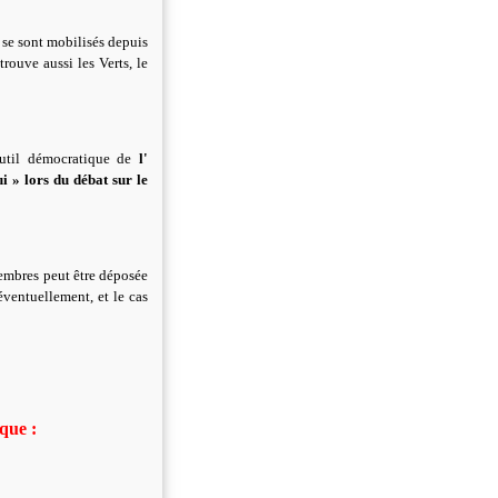
 se sont mobilisés depuis
rouve aussi les Verts, le
'outil démocratique de
l'
i » lors du débat sur le
membres peut être déposée
éventuellement, et le cas
que :