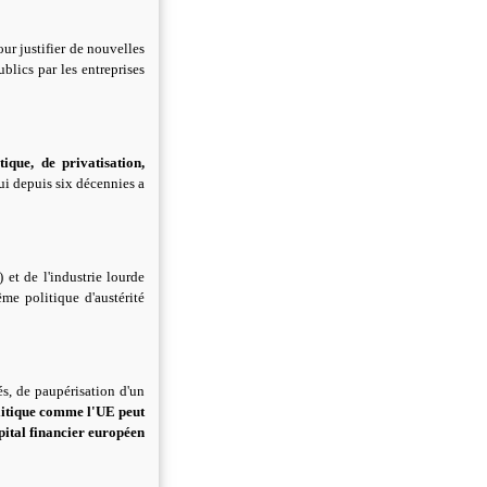
our justifier de nouvelles
blics par les entreprises
ique, de privatisation,
i depuis six décennies a
et de l'industrie lourde
me politique d'austérité
és, de paupérisation d'un
litique comme l'UE peut
pital financier européen