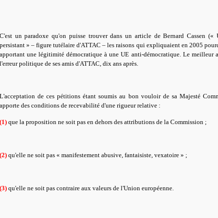
C'est un paradoxe qu'on puisse trouver dans un article de Bernard Cassen (« 
persistant » – figure tutélaire d'ATTAC – les raisons qui expliquaient en 2005 pourq
apportant une légitimité démocratique à une UE anti-démocratique. Le meilleur 
l'erreur politique de ses amis d'ATTAC, dix ans après.
L'acceptation de ces pétitions étant soumis au bon vouloir de sa Majesté Comm
apporte des conditions de recevabilité d'une rigueur relative :
(1)
que la proposition ne soit pas en dehors des attributions de la Commission ;
(2)
qu'elle ne soit pas « manifestement abusive, fantaisiste, vexatoire » ;
(3)
qu'elle ne soit pas contraire aux valeurs de l'Union européenne.