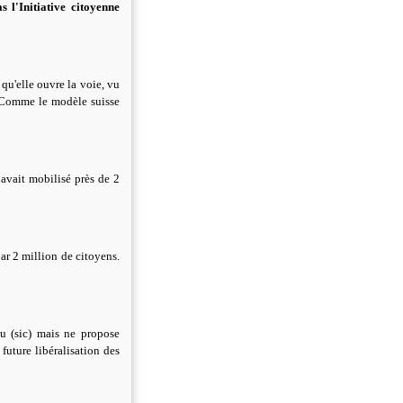
 l'Initiative citoyenne
 qu'elle ouvre la voie, vu
. Comme le modèle suisse
avait mobilisé près de 2
par 2 million de citoyens.
au (sic) mais ne propose
future libéralisation des