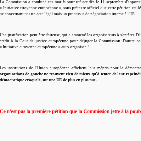
La Commission a combiné ces motifs pour refuser dès le 11 septembre d'apporter
« Initiative citoyenne européenne », sous prétexte officiel que cette pétition est l
ne concernant pas un acte légal mais un processus de négociation interne à l'UE.
Une justification peut-être foireuse, qui a emmené les organisateurs à s'entêter. D'
crédit à la Cour de justice européenne pour déjuger la Commission. D'autre par
« Initiative citoyenne européenne » auto-organisée !
Les institutions de l'Union européenne affichent leur mépris pour la démocrat
organisations de gauche ne trouvent rien de mieux qu'à tenter de leur repeindr
démocratique craquelé, sur une UE de plus en plus nue.
Ce n'est pas la première pétition que la Commission jette à la poub