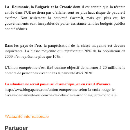
La Roumanie, la Bulgarie et la Croatie
dont il est certain que la récente
entrée dans l’UE ne tirera pas d’affaire, sont au plus haut risque de pauvreté
extrême. Non seulement la pauvreté s’accroît, mais qui plus est, les
gouvernements sont incapables de porter assistance tant les budgets publics
ont été réduits.
Dans les pays de l’est
, la paupérisation de la classe moyenne est devenu
inquiétante. La classe moyenne qui représentait 20% de la population en
2009 n’en représente plus que 10%.
L’Union européenne s’est fixé comme objectif de ramener à 20 millions le
nombre de personnes vivant dans la pauvreté d’ici 2020.
La situation ne serait pas aussi dramatique, on en rirait d’avance.
http://www.blogapares.com/union-europeenne-selon-la-croix-rouge-le-
niveau-de-pauvrete-est-proche-de-celui-de-la-seconde-guerre-mondiale/
#Actualité internationale
Partager