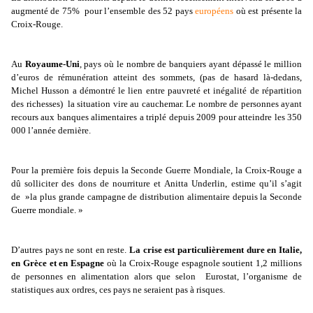
augmenté de 75% pour l’ensemble des 52 pays
européens
où est présente la
Croix-Rouge.
Au
Royaume-Uni
, pays où le nombre de banquiers ayant dépassé le million
d’euros de rémunération atteint des sommets, (pas de hasard là-dedans,
Michel Husson a démontré le lien entre pauvreté et inégalité de répartition
des richesses) la situation vire au cauchemar. Le nombre de personnes ayant
recours aux banques alimentaires a triplé depuis 2009 pour atteindre les 350
000 l’année dernière.
Pour la première fois depuis la Seconde Guerre Mondiale, la Croix-Rouge a
dû solliciter des dons de nourriture et Anitta Underlin, estime qu’il s’agit
de »la plus grande campagne de distribution alimentaire depuis la Seconde
Guerre mondiale. »
D’autres pays ne sont en reste.
La crise est particulièrement dure en Italie,
en Grèce et en Espagne
où la Croix-Rouge espagnole soutient 1,2 millions
de personnes en alimentation alors que selon Eurostat, l’organisme de
statistiques aux ordres, ces pays ne seraient pas à risques.