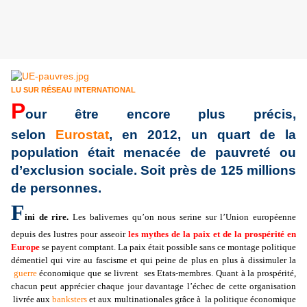
LU SUR RÉSEAU INTERNATIONAL
P
our être encore plus précis,
selon
Eurostat
, en 2012, un quart de la
population était menacée de pauvreté ou
d’exclusion sociale. Soit près de 125 millions
de personnes.
F
ini de rire.
Les balivernes qu’on nous serine sur l’Union européenne
depuis des lustres pour asseoir
les mythes de la paix et de la prospérité en
Europe
se payent comptant. La paix était possible sans ce montage politique
démentiel qui vire au fascisme et qui peine de plus en plus à dissimuler la
guerre
économique que se livrent ses Etats-membres. Quant à la prospérité,
chacun peut apprécier chaque jour davantage l’échec de cette organisation
livrée aux
banksters
et aux multinationales grâce à la politique économique