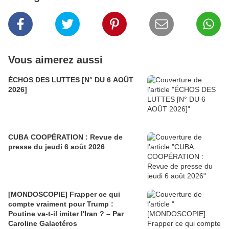
Vous aimerez aussi
ÉCHOS DES LUTTES [N° DU 6 AOÛT
2026]
CUBA COOPÉRATION : Revue de
presse du jeudi 6 août 2026
[MONDOSCOPIE] Frapper ce qui
compte vraiment pour Trump :
Poutine va-t-il imiter l'Iran ? – Par
Caroline Galactéros