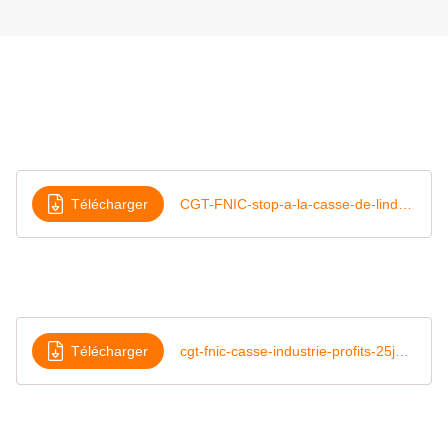
Télécharger
CGT-FNIC-stop-a-la-casse-de-lindustrie-juin-2026
Télécharger
cgt-fnic-casse-industrie-profits-25juin2026