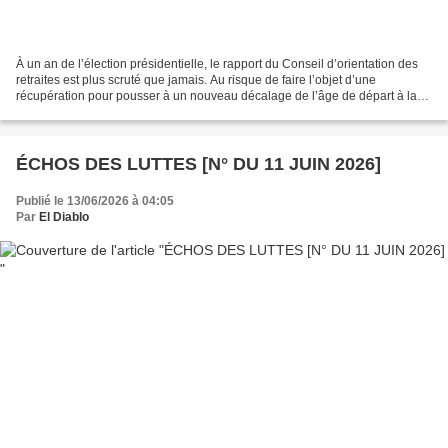
À un an de l’élection présidentielle, le rapport du Conseil d’orientation des
retraites est plus scruté que jamais. Au risque de faire l’objet d’une
récupération pour pousser à un nouveau décalage de l’âge de départ à la
retraite à plus de 67 ans. « Un...
ÉCHOS DES LUTTES [N° DU 11 JUIN 2026]
Publié le 13/06/2026 à 04:05
Par
El Diablo