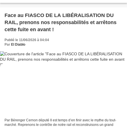
Energies 33. Il nous a parlé des difficultés...
Face au FIASCO DE LA LIBÉRALISATION DU
RAIL, prenons nos responsabilités et arrêtons
cette fuite en avant !
Publié le 11/06/2026 à 04:04
Par
El Diablo
Par Bérenger Cernon député Il est temps d’en finir avec le mythe du tout-
marché. Reprenons le contrôle de notre rail et reconstruisons un grand