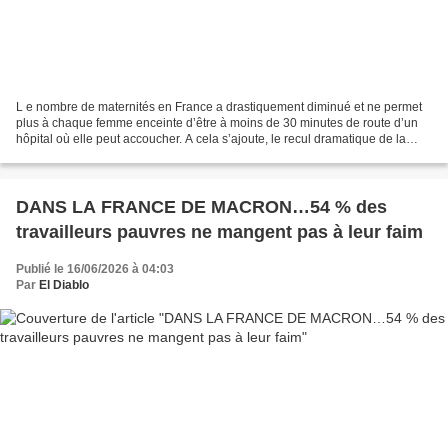
L e nombre de maternités en France a drastiquement diminué et ne permet
plus à chaque femme enceinte d’être à moins de 30 minutes de route d’un
hôpital où elle peut accoucher. A cela s’ajoute, le recul dramatique de la
France au niveau de la mortalité...
DANS LA FRANCE DE MACRON…54 % des
travailleurs pauvres ne mangent pas à leur faim
Publié le 16/06/2026 à 04:03
Par
El Diablo