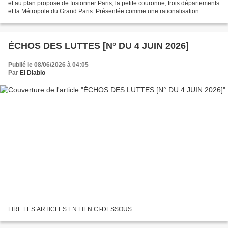
et au plan propose de fusionner Paris, la petite couronne, trois départements
et la Métropole du Grand Paris. Présentée comme une rationalisation
administrative, l’idée soulève déjà...
ÉCHOS DES LUTTES [N° DU 4 JUIN 2026]
Publié le 08/06/2026 à 04:05
Par
El Diablo
LIRE LES ARTICLES EN LIEN CI-DESSOUS: