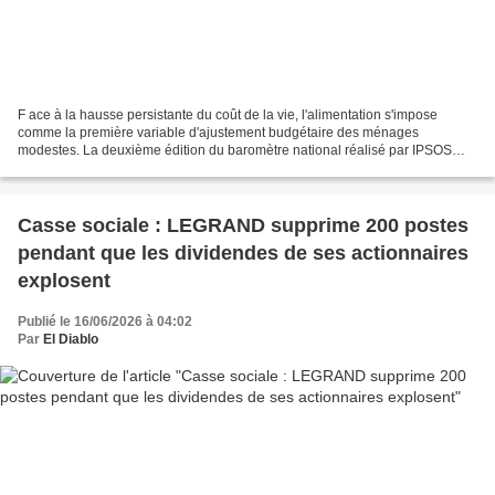
F ace à la hausse persistante du coût de la vie, l'alimentation s'impose
comme la première variable d'ajustement budgétaire des ménages
modestes. La deuxième édition du baromètre national réalisé par IPSOS
BVA pour l'Association Nationale des Épiceries...
Casse sociale : LEGRAND supprime 200 postes
pendant que les dividendes de ses actionnaires
explosent
Publié le 16/06/2026 à 04:02
Par
El Diablo