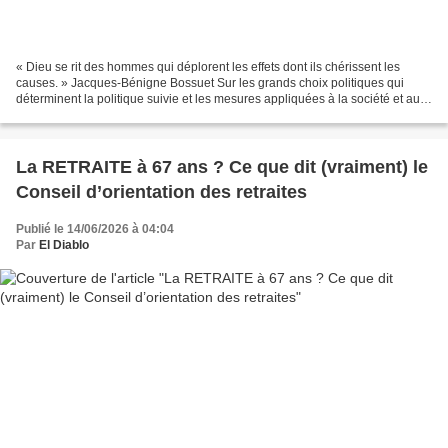
« Dieu se rit des hommes qui déplorent les effets dont ils chérissent les
causes. » Jacques-Bénigne Bossuet Sur les grands choix politiques qui
déterminent la politique suivie et les mesures appliquées à la société et au
peuple, malgré les divergences...
La RETRAITE à 67 ans ? Ce que dit (vraiment) le
Conseil d’orientation des retraites
Publié le 14/06/2026 à 04:04
Par
El Diablo