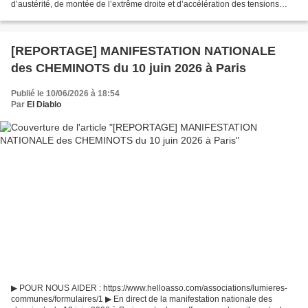
d’austérité, de montée de l’extrême droite et d’accélération des tensions
internationales, ce rendez-vous aurait...
[REPORTAGE] MANIFESTATION NATIONALE
des CHEMINOTS du 10 juin 2026 à Paris
Publié le 10/06/2026 à 18:54
Par
El Diablo
▶ POUR NOUS AIDER : https://www.helloasso.com/associations/lumieres-
communes/formulaires/1 ▶ En direct de la manifestation nationale des