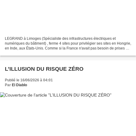
LEGRAND à Limoges (Spécialiste des infrastructures électriques et
numériques du bâtiment) , ferme 4 sites pour privilégier ses sites en Hongrie,
en Inde, aux États-Unis. Comme si la France n'avait pas besoin de prises ou
de tableaux électriques ! Jeudi...
L’ILLUSION DU RISQUE ZÉRO
Publié le 16/06/2026 à 04:01
Par
El Diablo