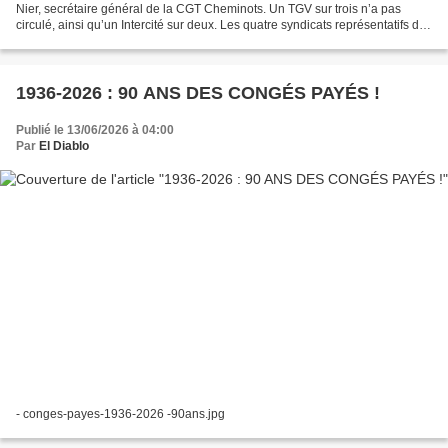
Nier, secrétaire général de la CGT Cheminots. Un TGV sur trois n’a pas
circulé, ainsi qu’un Intercité sur deux. Les quatre syndicats représentatifs de
la SNCF (CGT, SUD-Rail, UNSA...
1936-2026 : 90 ANS DES CONGÉS PAYÉS !
Publié le 13/06/2026 à 04:00
Par
El Diablo
- conges-payes-1936-2026 -90ans.jpg