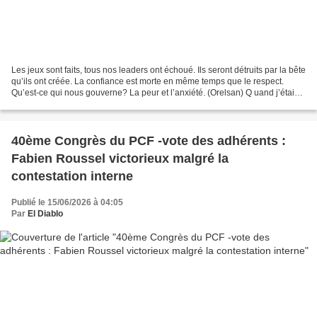
Les jeux sont faits, tous nos leaders ont échoué. Ils seront détruits par la bête
qu’ils ont créée. La confiance est morte en même temps que le respect.
Qu’est-ce qui nous gouverne? La peur et l’anxiété. (Orelsan) Q uand j’étais
jeune – ou disons plutôt...
40ème Congrès du PCF -vote des adhérents :
Fabien Roussel victorieux malgré la
contestation interne
Publié le 15/06/2026 à 04:05
Par
El Diablo