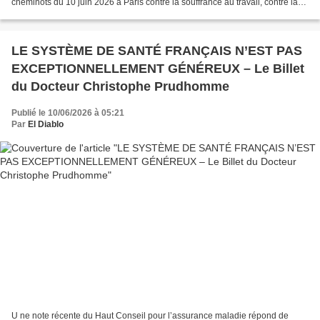
cheminots du 10 juin 2026 à Paris contre la souffrance au travail, contre la
filialisation et la privatisation de...
LE SYSTÈME DE SANTÉ FRANÇAIS N’EST PAS
EXCEPTIONNELLEMENT GÉNÉREUX – Le Billet
du Docteur Christophe Prudhomme
Publié le 10/06/2026 à 05:21
Par
El Diablo
U ne note récente du Haut Conseil pour l’assurance maladie répond de