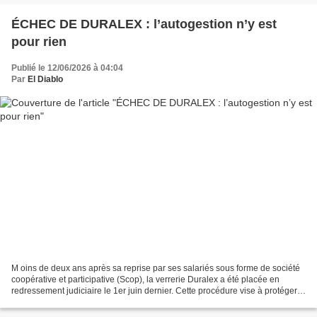
ÉCHEC DE DURALEX : l’autogestion n’y est
pour rien
Publié le 12/06/2026 à 04:04
Par
El Diablo
M oins de deux ans après sa reprise par ses salariés sous forme de société
coopérative et participative (Scop), la verrerie Duralex a été placée en
redressement judiciaire le 1er juin dernier. Cette procédure vise à protéger
une entreprise en cessation...