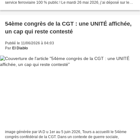
service ferroviaire 100 % public ! Le mardi 26 mai 2026, j’ai déposé sur le
bureau de l’Assemblée nationale...
54ème congrès de la CGT : une UNITÉ affichée,
un cap qui reste contesté
Publié le 11/06/2026 à 04:03
Par
El Diablo
image générée par IA D u 1er au 5 juin 2026, Tours a accueilli le 54ème
congrès confédéral de la CGT. Dans un contexte de guerre sociale,