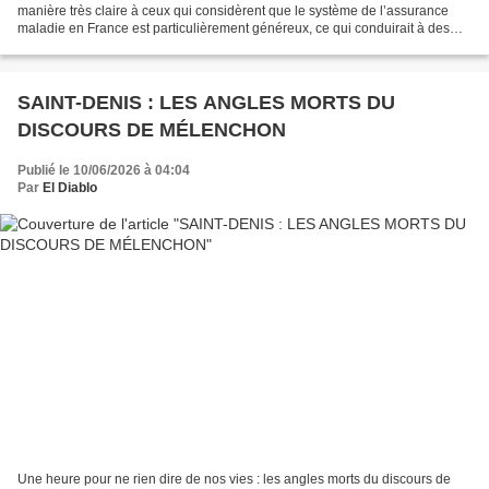
manière très claire à ceux qui considèrent que le système de l’assurance
maladie en France est particulièrement généreux, ce qui conduirait à des
dépenses inutiles. Il est tout d’abord...
SAINT-DENIS : LES ANGLES MORTS DU
DISCOURS DE MÉLENCHON
Publié le 10/06/2026 à 04:04
Par
El Diablo
Une heure pour ne rien dire de nos vies : les angles morts du discours de