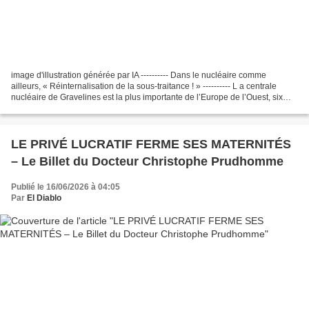
image d'illustration générée par IA ---------- Dans le nucléaire comme
ailleurs, « Réinternalisation de la sous-traitance ! » ---------- L a centrale
nucléaire de Gravelines est la plus importante de l’Europe de l’Ouest, six
réacteurs. Comme dans toutes...
LE PRIVÉ LUCRATIF FERME SES MATERNITÉS
– Le Billet du Docteur Christophe Prudhomme
Publié le 16/06/2026 à 04:05
Par
El Diablo