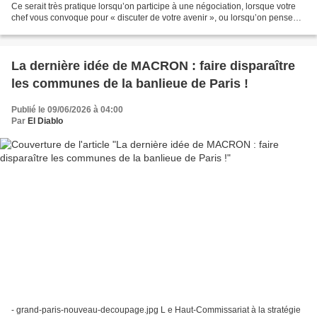
Ce serait très pratique lorsqu’on participe à une négociation, lorsque votre
chef vous convoque pour « discuter de votre avenir », ou lorsqu’on pense
que sa charmante moitié s’est...
La dernière idée de MACRON : faire disparaître
les communes de la banlieue de Paris !
Publié le 09/06/2026 à 04:00
Par
El Diablo
- grand-paris-nouveau-decoupage.jpg L e Haut-Commissariat à la stratégie