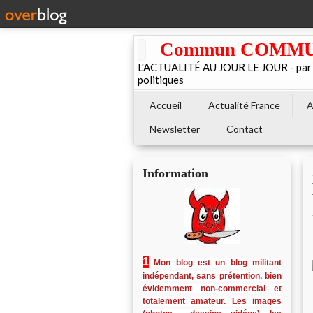
Commun COMMUNE 
L'ACTUALITÉ AU JOUR LE JOUR - par El
politiques
Accueil
Actualité France
A
Newsletter
Contact
Information
1
Mon blog est un blog militant
indépendant, sans prétention, bien
évidemment non-commercial et
totalement amateur. Les images