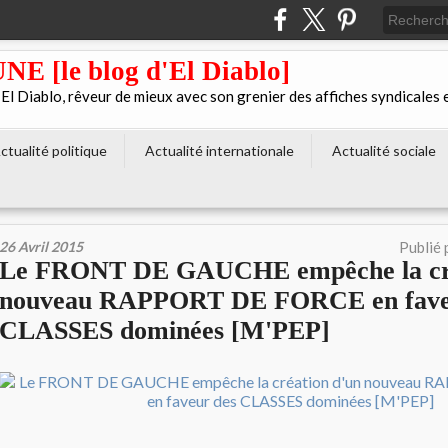
[le blog d'El Diablo]
 Diablo, rêveur de mieux avec son grenier des affiches syndicales 
ctualité politique
Actualité internationale
Actualité sociale
26 Avril 2015
Publié 
Le FRONT DE GAUCHE empêche la cré
nouveau RAPPORT DE FORCE en fave
CLASSES dominées [M'PEP]