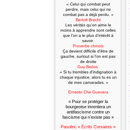
« Celui qui combat peut
perdre, mais celui qui ne
combat pas a déjà perdu. »
Bertolt Brecht
Les vérités qu’on aime le
moins à apprendre sont celles
que l’on a le plus d’intérêt à
savoir.
Proverbe chinois
Ça devient difficile d'être de
gauche, surtout si l'on est pas
de droite
Guy Bedos
« Si tu trembles d'indignation à
chaque injustice, alors tu es un
de mes camarades. »
Ernesto Che Guevara
« Pour se protéger la
bourgeoise inventera un
antifascisme contre un
fascisme qui n'existe pas »
Pasolini, « Écrits Corsaires »