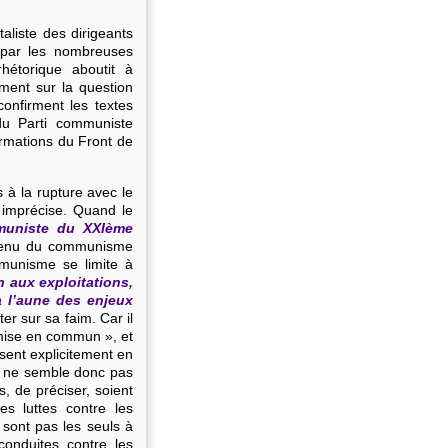
aliste des dirigeants
 par les nombreuses
hétorique aboutit à
ement sur la question
onfirment les textes
 du Parti communiste
ormations du Front de
s à la rupture avec le
 imprécise. Quand le
muniste du XXIème
ontenu du communisme
mmunisme se limite à
n aux exploitations,
à l’aune des enjeux
er sur sa faim. Car il
 mise en commun », et
ssent explicitement en
Il ne semble donc pas
rs, de préciser, soient
s luttes contre les
 sont pas les seuls à
onduites contre les