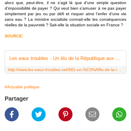
alors que, peut-être, il ne s’agit là que d’une simple question
d’impossibilité de payer ? Qui veut bien s’amuser à ne pas payer
simplement par jeu ou par défi et risquer ainsi l’enfer d’une vie
sans eau ? La ministre socialiste connait-elle les conséquences
réelles de la pauvreté ? Sait-elle la situation sociale en France ?
SOURCE:
Les eaux troubles - Un élu de la République aux ordres de Veolia ?
http://www.les-eaux-troubles.net/581-un-%C3%A9lu-de-la-r%C3%A9publique-aux-ordres-de-veolia.html
#Actualité politique
Partager