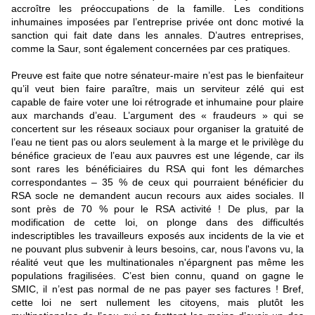
accroître les préoccupations de la famille. Les conditions
inhumaines imposées par l’entreprise privée ont donc motivé la
sanction qui fait date dans les annales. D’autres entreprises,
comme la Saur, sont également concernées par ces pratiques.
Preuve est faite que notre sénateur-maire n’est pas le bienfaiteur
qu’il veut bien faire paraître, mais un serviteur zélé qui est
capable de faire voter une loi rétrograde et inhumaine pour plaire
aux marchands d’eau. L’argument des « fraudeurs » qui se
concertent sur les réseaux sociaux pour organiser la gratuité de
l’eau ne tient pas ou alors seulement à la marge et le privilège du
bénéfice gracieux de l’eau aux pauvres est une légende, car ils
sont rares les bénéficiaires du RSA qui font les démarches
correspondantes – 35 % de ceux qui pourraient bénéficier du
RSA socle ne demandent aucun recours aux aides sociales. Il
sont près de 70 % pour le RSA activité ! De plus, par la
modification de cette loi, on plonge dans des difficultés
indescriptibles les travailleurs exposés aux incidents de la vie et
ne pouvant plus subvenir à leurs besoins, car, nous l'avons vu, la
réalité veut que les multinationales n'épargnent pas même les
populations fragilisées. C’est bien connu, quand on gagne le
SMIC, il n’est pas normal de ne pas payer ses factures ! Bref,
cette loi ne sert nullement les citoyens, mais plutôt les