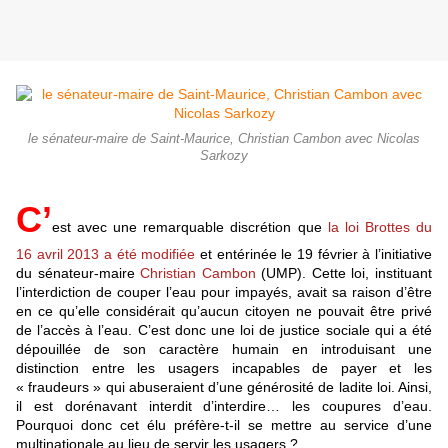
le sénateur-maire de Saint-Maurice, Christian Cambon avec Nicolas
Sarkozy
C’
est avec une remarquable discrétion que
la loi Brottes du
16 avril 2013 a été modifiée
et entérinée le 19 février à l’initiative
du sénateur-maire
Christian Cambon
(UMP). Cette loi, instituant
l’interdiction de couper l’eau pour impayés, avait sa raison d’être
en ce qu’elle considérait qu’aucun citoyen ne pouvait être privé
de l’accès à l’eau. C’est donc une loi de justice sociale qui a été
dépouillée de son caractère humain en introduisant une
distinction entre les usagers incapables de payer et les
« fraudeurs » qui abuseraient d’une générosité de ladite loi. Ainsi,
il est dorénavant interdit d’interdire… les coupures d’eau.
Pourquoi donc cet élu préfère-t-il se mettre au service d’une
multinationale au lieu de servir les usagers ?