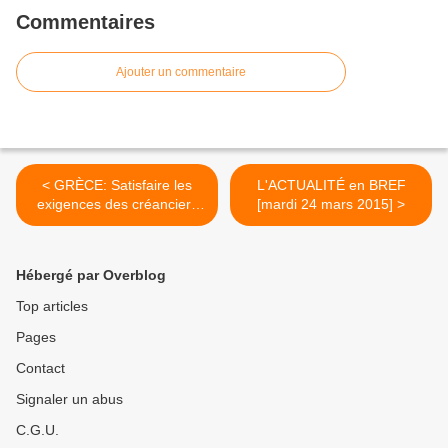
Commentaires
Ajouter un commentaire
< GRÈCE: Satisfaire les
L'ACTUALITÉ en BREF
exigences des créanciers
[mardi 24 mars 2015] >
de l’Eurogroupe ou celles la
population ?
Hébergé par Overblog
Top articles
Pages
Contact
Signaler un abus
C.G.U.