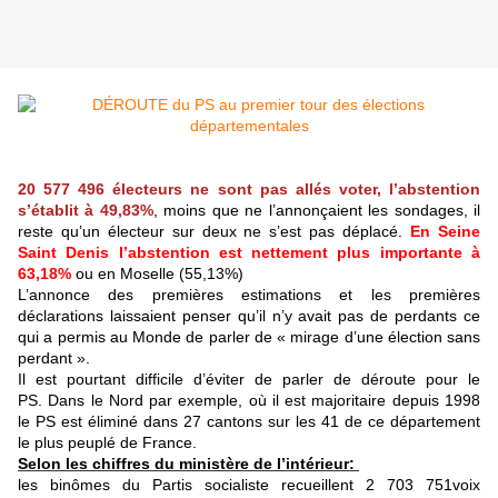
20 577 496 électeurs ne sont pas allés voter, l’abstention
s’établit à 49,83%
, moins que ne l’annonçaient les sondages, il
reste qu’un électeur sur deux ne s’est pas déplacé.
En Seine
Saint Denis l’abstention est nettement plus importante à
63,18%
ou en Moselle (55,13%)
L’annonce des premières estimations et les premières
déclarations laissaient penser qu’il n’y avait pas de perdants ce
qui a permis au Monde de parler de « mirage d’une élection sans
perdant ».
Il est pourtant difficile d’éviter de parler de déroute pour le
PS. Dans le Nord par exemple, où il est majoritaire depuis 1998
le PS est éliminé dans 27 cantons sur les 41 de ce département
le plus peuplé de France.
Selon les chiffres du ministère de l’intérieur:
les binômes du Partis socialiste recueillent 2 703 751voix