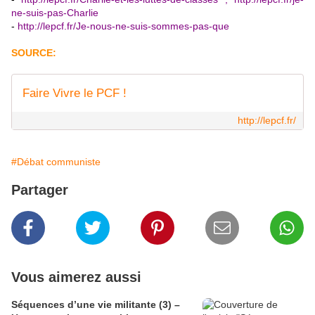
ne-suis-pas-Charlie
-
http://lepcf.fr/Je-nous-ne-suis-sommes-pas-que
SOURCE:
Faire Vivre le PCF !
http://lepcf.fr/
#Débat communiste
Partager
Vous aimerez aussi
Séquences d’une vie militante (3) –