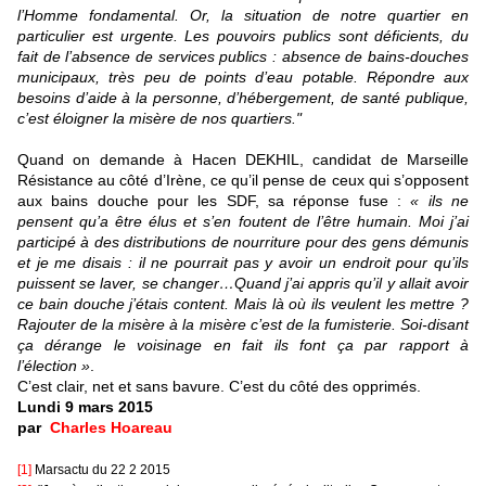
l’Homme fondamental. Or, la situation de notre quartier en
particulier est urgente. Les pouvoirs publics sont déficients, du
fait de l’absence de services publics : absence de bains-douches
municipaux, très peu de points d’eau potable. Répondre aux
besoins d’aide à la personne, d’hébergement, de santé publique,
c’est éloigner la misère de nos quartiers."
Quand on demande à Hacen DEKHIL, candidat de Marseille
Résistance au côté d’Irène, ce qu’il pense de ceux qui s’opposent
aux bains douche pour les SDF, sa réponse fuse :
« ils ne
pensent qu’a être élus et s’en foutent de l’être humain. Moi j’ai
participé à des distributions de nourriture pour des gens démunis
et je me disais : il ne pourrait pas y avoir un endroit pour qu’ils
puissent se laver, se changer…Quand j’ai appris qu’il y allait avoir
ce bain douche j’étais content. Mais là où ils veulent les mettre ?
Rajouter de la misère à la misère c’est de la fumisterie. Soi-disant
ça dérange le voisinage en fait ils font ça par rapport à
l’élection »
.
C’est clair, net et sans bavure. C’est du côté des opprimés.
Lundi 9 mars 2015
par
Charles Hoareau
[1]
Marsactu du 22 2 2015