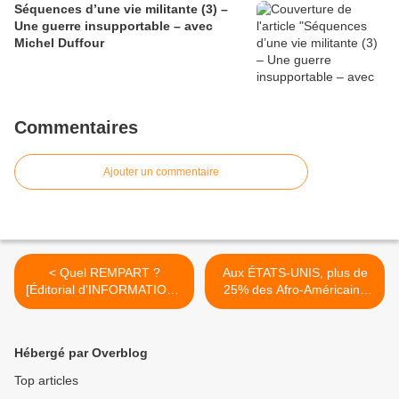
Séquences d’une vie militante (3) –
Une guerre insupportable – avec
Michel Duffour
Commentaires
Ajouter un commentaire
< Quel REMPART ?
Aux ÉTATS-UNIS, plus de
[Éditorial d'INFORMATIONS
25% des Afro-Américains
OUVRIÈRES]
vivent sous le seuil de
pauvreté >
Hébergé par Overblog
Top articles