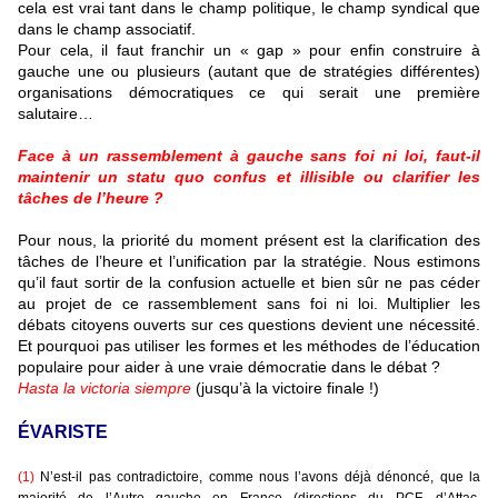
cela est vrai tant dans le champ politique, le champ syndical que
dans le champ associatif.
Pour cela, il faut franchir un « gap » pour enfin construire à
gauche une ou plusieurs (autant que de stratégies différentes)
organisations démocratiques ce qui serait une première
salutaire…
Face à un rassemblement à gauche sans foi ni loi, faut-il
maintenir un statu quo confus et illisible ou clarifier les
tâches de l’heure ?
Pour nous, la priorité du moment présent est la clarification des
tâches de l’heure et l’unification par la stratégie. Nous estimons
qu’il faut sortir de la confusion actuelle et bien sûr ne pas céder
au projet de ce rassemblement sans foi ni loi. Multiplier les
débats citoyens ouverts sur ces questions devient une nécessité.
Et pourquoi pas utiliser les formes et les méthodes de l’éducation
populaire pour aider à une vraie démocratie dans le débat ?
Hasta la victoria siempre
(jusqu’à la victoire finale !)
ÉVARISTE
(1)
N’est-il pas contradictoire, comme nous l’avons déjà dénoncé, que la