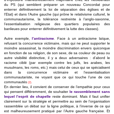
du PS (qui semblent préparer un nouveau Concordat pour
enterrer définitivement la loi de séparation des églises et de
l’Etat) et dans l’Autre gauche (qui prône le relativisme culturel, le
communautarisme, la tolérance restreinte à l’anglo-saxonne,
l’essentialisation religieuse des quartiers populaires des
banlieues pour enterrer définitivement la lutte des classes).
Autre exemple,
l’antiracisme
. Face à un antiracisme laïque,
refusant la concurrence victimaire, mais qui ne peut supporter le
moindre assassinat, la moindre discrimination envers quiconque
en fonction de sa religion, de son sexe, de sa couleur de peau ou
autre visibilité distinctive, il y a deux adversaires : d’abord le
racisme ciblé (par exemple contre les juifs, les arabes, les
musulmans, les roms, etc.) mais celui de ceux qui se spécialisent
dans la concurrence victimaire et l’essentialisation
communautariste, ne voyant que ce qui touche l’une de ces
communautés
(2)
.
En dernier lieu, il convient de conserver de l’empathie pour ceux
qui pensent différemment, de souhaiter
le rassemblement sans
lequel l’esprit de chapelle
reste dominant. Mais il faut unifier
clairement sur la stratégie et permettre au sein de l’organisation
rassemblée un débat sur la ligne politique, à l’inverse de ce qui
est malheureusement pratiqué par l’Autre gauche française. Et