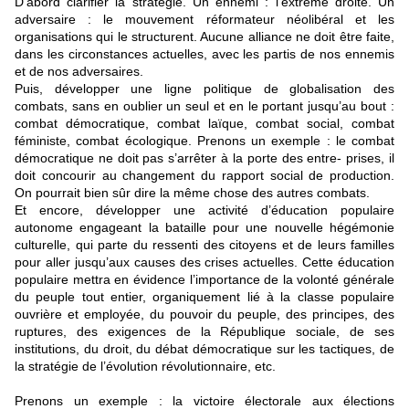
D’abord clarifier la stratégie. Un ennemi : l’extrême droite. Un
adversaire : le mouvement réformateur néolibéral et les
organisations qui le structurent. Aucune alliance ne doit être faite,
dans les circonstances actuelles, avec les partis de nos ennemis
et de nos adversaires.
Puis, développer une ligne politique de globalisation des
combats, sans en oublier un seul et en le portant jusqu’au bout :
combat démocratique, combat laïque, combat social, combat
féministe, combat écologique. Prenons un exemple : le combat
démocratique ne doit pas s’arrêter à la porte des entre- prises, il
doit concourir au changement du rapport social de production.
On pourrait bien sûr dire la même chose des autres combats.
Et encore, développer une activité d’éducation populaire
autonome engageant la bataille pour une nouvelle hégémonie
culturelle, qui parte du ressenti des citoyens et de leurs familles
pour aller jusqu’aux causes des crises actuelles. Cette éducation
populaire mettra en évidence l’importance de la volonté générale
du peuple tout entier, organiquement lié à la classe populaire
ouvrière et employée, du pouvoir du peuple, des principes, des
ruptures, des exigences de la République sociale, de ses
institutions, du droit, du débat démocratique sur les tactiques, de
la stratégie de l’évolution révolutionnaire, etc.
Prenons un exemple : la victoire électorale aux élections