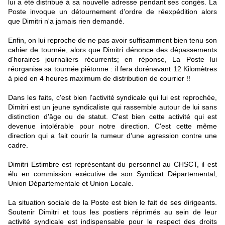
lui a été distribué à sa nouvelle adresse pendant ses congés. La
Poste invoque un détournement d’ordre de réexpédition alors
que Dimitri n'a jamais rien demandé.
Enfin, on lui reproche de ne pas avoir suffisamment bien tenu son
cahier de tournée, alors que Dimitri dénonce des dépassements
d'horaires journaliers récurrents; en réponse, La Poste lui
réorganise sa tournée piétonne : il fera dorénavant 12 Kilomètres
à pied en 4 heures maximum de distribution de courrier !!
Dans les faits, c'est bien l'activité syndicale qui lui est reprochée,
Dimitri est un jeune syndicaliste qui rassemble autour de lui sans
distinction d'âge ou de statut. C'est bien cette activité qui est
devenue intolérable pour notre direction. C'est cette même
direction qui a fait courir la rumeur d'une agression contre une
cadre.
Dimitri Estimbre est représentant du personnel au CHSCT, il est
élu en commission exécutive de son Syndicat Départemental,
Union Départementale et Union Locale.
La situation sociale de la Poste est bien le fait de ses dirigeants.
Soutenir Dimitri et tous les postiers réprimés au sein de leur
activité syndicale est indispensable pour le respect des droits