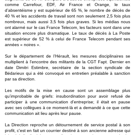
comme Carrefour, EDF, Air France et Orange, le taux
d’absentéisme y est supérieur de 65 %, le nombre de décès de
40 % et les accidents de travail sont non seulement 2,5 fois plus
nombreux, mais aussi 3,5 fois plus graves. Si les médias nous
ont alarmé sur le cas France Telecom, les facteurs sont dans une
situation encore plus dramatique. Le taux de décès à La Poste
est supérieur de 52 % à celui de France Telecom pendant ses
années « noires ».
Sur le département de l’Hérault, les mesures disciplinaires se
multiplient à l'encontre des militants de la CGT Fapt. Dernier en
date Dimitri Estimbre, secrétaire de la section syndicale de
Bédarieux qui a été convoqué en entretien préalable à sanction
par sa direction.
Les motifs de la mise en cause sont un assemblage plus
qu’improbable de griefs: insubordination pour avoir refusé de
participer à une communication d'entreprise; il était en pause
avec ses collègues à ce moment-là et a demandé à ce que cette
communication ait lieu après leur pause.
La Direction reproche un détournement de service postal à son
profit, c'est en fait un courrier destiné à son ancienne adresse qui