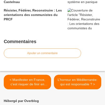
Castelnau
Résister, Fédérer, Reconstruire : Les
orientations des communistes du
PRCF
Commentaires
Ajouter un commentaire
< Manifester en France,
L’horreur en Méditerranée:
c’est risquer de finir en
qui est responsable ? >
prison
Hébergé par Overblog