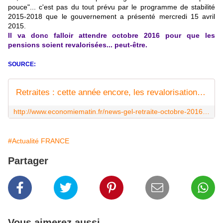
pouce"... c'est pas du tout prévu par le programme de stabilité
2015-2018 que le gouvernement a présenté mercredi 15 avril
2015.
Il va donc falloir attendre octobre 2016 pour que les
pensions soient revalorisées... peut-être.
SOURCE:
Retraites : cette année encore, les revalorisations passeront à la trappe - EconomieMatin
http://www.economiematin.fr/news-gel-retraite-octobre-2016-inflation-calcul-gouvernement-revalorisation-pension
#Actualité FRANCE
Partager
Vous aimerez aussi