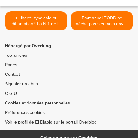
< Liberté syndicale ou
Emmanuel TODD ne
diffamation? La N.1 de la
mâche pas ses mots envers
CGT Gironde en
le journal "Le Monde" >
correctionnelle
Hébergé par Overblog
Top articles
Pages
Contact
Signaler un abus
C.G.U.
Cookies et données personnelles
Préférences cookies
Voir le profil de El Diablo sur le portail Overblog
Créer un blog sur Overblog