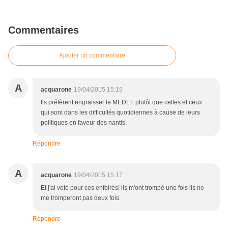
Commentaires
Ajouter un commentaire
A
acquarone
19/04/2015 15:19
Ils préfèrent engraisser le MEDEF plutôt que celles et ceux
qui sont dans les difficultés quotidiennes à cause de leurs
politiques en faveur des nantis.
Répondre
A
acquarone
19/04/2015 15:17
Et j'ai voté pour ces enfoirés! ils m'ont trompé une fois ils ne
me tromperont pas deux fois.
Répondre