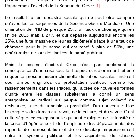
Papadémos, l’ex chef de la Banque de Grèce.
[1]
Le résultat fut un désastre sociale qui ne peut être comparé
qu’avec les conséquences de la Seconde Guerre Mondiale : Une
diminution de PNB de presque 25%, un taux de chômage qui en
fin de 2013 était à 27% et qui dépasse aujourd’hui encore les
25%, une fuite massive de jeunes diplômé(e)s face à une taux de
chômage pour la jeunesse qui est resté à plus de 50%, une
détérioration de tous les indices de santé publique.
Mais le séisme électoral Grec n’est pas seulement la
conséquence d’une crise sociale. L’aspect surdéterminant fut une
séquence presque insurrectionnelle de luttes sociales, incluant
des formes originales de protestation politique comme les
rassemblements dans les Places, qui a crée de nouvelles formes
d’unité entre les classes subalternes, a donné un sens
antagoniste et radical au peuple comme sujet collectif de
résistance, a rendu tangible la possibilité d’un nouveau « bloc
historique » des forces du travail, de la culture, et du savoir. C’est
cette séquence exceptionnelle qui peut expliquer de l’intensité de
la crise d’hégémonie et de l’amplitude des déplacements des
rapports de représentation et de ce décalage impressionnant
entre le système politique et les aspirations de classes