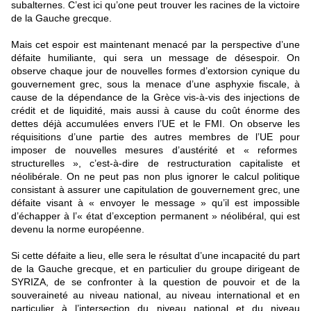
subalternes. C’est ici qu’one peut trouver les racines de la victoire
de la Gauche grecque.
Mais cet espoir est maintenant menacé par la perspective d’une
défaite humiliante, qui sera un message de désespoir. On
observe chaque jour de nouvelles formes d’extorsion cynique du
gouvernement grec, sous la menace d’une asphyxie fiscale, à
cause de la dépendance de la Grèce vis-à-vis des injections de
crédit et de liquidité, mais aussi à cause du coût énorme des
dettes déjà accumulées envers l’UE et le FMI. On observe les
réquisitions d’une partie des autres membres de l’UE pour
imposer de nouvelles mesures d’austérité et « reformes
structurelles », c’est-à-dire de restructuration capitaliste et
néolibérale. On ne peut pas non plus ignorer le calcul politique
consistant à assurer une capitulation de gouvernement grec, une
défaite visant à « envoyer le message » qu’il est impossible
d’échapper à l’« état d’exception permanent » néolibéral, qui est
devenu la norme européenne.
Si cette défaite a lieu, elle sera le résultat d’une incapacité du part
de la Gauche grecque, et en particulier du groupe dirigeant de
SYRIZA, de se confronter à la question de pouvoir et de la
souveraineté au niveau national, au niveau international et en
particulier à l’intersection du niveau national et du niveau