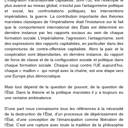
L’intégration transnationale capitaliste, dont l’UE est l’exemple le
plus avancé au niveau global, n’exclut pas l’antagonisme politique
et social, les confrontations politiques, les interventions
impérialistes, la guerre. La contribution importante des théories
marxistes classiques de l’impérialisme était l’insistance sur le fait
que le comportement international des États est déterminé en
dernière instance par les rapports sociaux au sein de chaque
formation sociale. L’impérialisme, l’agression, l’antagonisme, sont
des expressions des rapports capitalistes, en particulier dans des
conjonctures de contre-offensive capitaliste. Alors la paix et la
coopération sont dépendantes, en dernière instance, du rapport
de force de classe et de la configuration sociale et politique dans
chaque formation sociale. Chaque coup contre l’UE aujourd’hui,
chaque « maillon » qui rompt avec la chaîne, est une étape vers
une Europe plus démocratique.
Mais tout dépend de la question de pouvoir, de la question de
l’État. Dans la théorie et la politique marxistes il y a toujours eu
une certaine ambivalence.
D’une part nous connaissons tous les références à la nécessité
de la destruction de l’État, d’un processus de dépérissement de
l’État, d’une conception de l’émancipation comme libération de
l’État. C’est une rupture avec toute la tradition de la philosophie