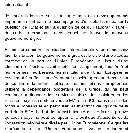
international.
Je voudrais insister sur le fait que tous ces développements
importants n’ont pas été accompagnés d’un débat sérieux sur la
question de l’État et sur la question de ce qu’il faudrait « faire »
du cadre international dans lequel se trouve le nouveau
gouvernement grec.
En ce qui concerne la situation internationale vous connaissez
bien la situation. Le gouvernement grec est la cible d’une attaque
extrême de la part de l’Union Européenne. À l’issue d’une
élection où l’électorat avait rejeté, tout simplement, l’austérité et
les reformes néolibérales, les institutions de l’Union Européenne
essaient d’étouffer financièrement la société grecque dans le but
de continuer la même politique. Les institutions européennes
utilisent la dépendance budgétaire de la Grèce, qui ne peut
continuer à financer les services publics, les salaires et les
retraites, payer sa dette envers le FMI et la BCE, sans utiliser des
fonds européens et en particulier les injections de liquidité de la
part de la BCE. Le but des « institutions » est de faire la preuve
qu’aucun pays ne peut échapper à la politique d’austérité et de
l’obsession néolibérale dictée par l’Union Européenne. Ce que les
représentants de l’Union Européenne veulent notamment