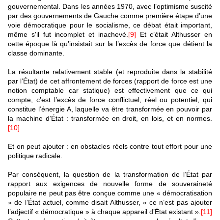
gouvernemental. Dans les années 1970, avec l’optimisme suscité
par des gouvernements de Gauche comme première étape d’une
voie démocratique pour le socialisme, ce débat était important,
même s'il fut incomplet et inachevé.
[9]
Et c’était Althusser en
cette époque là qu’insistait sur la l’excès de force que détient la
classe dominante.
La résultante relativement stable (et reproduite dans la stabilité
par l’État) de cet affrontement de forces (rapport de force est une
notion comptable car statique) est effectivement que ce qui
compte, c’est l’excès de force conflictuel, réel ou potentiel, qui
constitue l’énergie A, laquelle va être transformée en pouvoir par
la machine d’État : transformée en droit, en lois, et en normes.
[10]
Et on peut ajouter : en obstacles réels contre tout effort pour une
politique radicale.
Par conséquent, la question de la transformation de l’État par
rapport aux exigences de nouvelle forme de souveraineté
populaire ne peut pas être conçue comme une « démocratisation
» de l’État actuel, comme disait Althusser, « ce n’est pas ajouter
l’adjectif « démocratique » à chaque appareil d’État existant ».
[11]