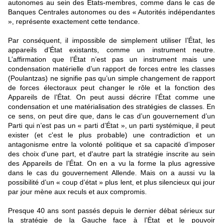
autonomes au sein des États-membres, comme dans le cas de
Banques Centrales autonomes ou des « Autorités indépendantes
», représente exactement cette tendance.
Par conséquent, il impossible de simplement utiliser l’État, les
appareils d’État existants, comme un instrument neutre.
L’affirmation que l’État n’est pas un instrument mais une
condensation matérielle d’un rapport de forces entre les classes
(Poulantzas) ne signifie pas qu’un simple changement de rapport
de forces électoraux peut changer le rôle et la fonction des
Appareils de l’État. On peut aussi décrire l’État comme une
condensation et une matérialisation des stratégies de classes. En
ce sens, on peut dire que, dans le cas d’un gouvernement d’un
Parti qui n’est pas un « parti d’État », un parti systémique, il peut
exister (et c'est le plus probable) une contradiction et un
antagonisme entre la volonté politique et sa capacité d’imposer
des choix d'une part, et d'autre part la stratégie inscrite au sein
des Appareils de l’État. On en a vu la forme la plus agressive
dans le cas du gouvernement Allende. Mais on a aussi vu la
possibilité d’un « coup d’état » plus lent, et plus silencieux qui jour
par jour mène aux reculs et aux compromis.
Presque 40 ans sont passés depuis le dernier débat sérieux sur
la stratégie de la Gauche face à l’État et le pouvoir