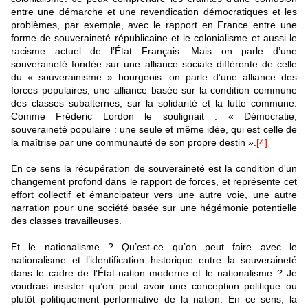
entre une démarche et une revendication démocratiques et les
problèmes, par exemple, avec le rapport en France entre une
forme de souveraineté républicaine et le colonialisme et aussi le
racisme actuel de l’État Français. Mais on parle d’une
souveraineté fondée sur une alliance sociale différente de celle
du « souverainisme » bourgeois: on parle d’une alliance des
forces populaires, une alliance basée sur la condition commune
des classes subalternes, sur la solidarité et la lutte commune.
Comme Fréderic Lordon le soulignait : « Démocratie,
souveraineté populaire : une seule et même idée, qui est celle de
la maîtrise par une communauté de son propre destin ».
[4]
En ce sens la récupération de souveraineté est la condition d'un
changement profond dans le rapport de forces, et représente cet
effort collectif et émancipateur vers une autre voie, une autre
narration pour une société basée sur une hégémonie potentielle
des classes travailleuses.
Et le nationalisme ? Qu’est-ce qu’on peut faire avec le
nationalisme et l’identification historique entre la souveraineté
dans le cadre de l’État-nation moderne et le nationalisme ? Je
voudrais insister qu’on peut avoir une conception politique ou
plutôt politiquement performative de la nation. En ce sens, la