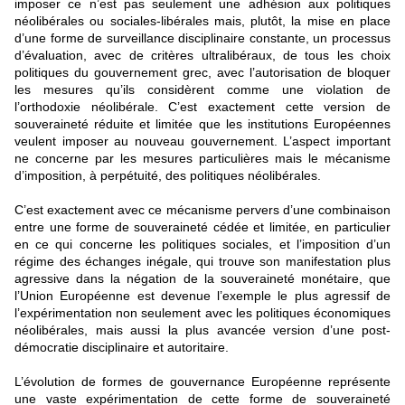
imposer ce n’est pas seulement une adhésion aux politiques
néolibérales ou sociales-libérales mais, plutôt, la mise en place
d’une forme de surveillance disciplinaire constante, un processus
d’évaluation, avec de critères ultralibéraux, de tous les choix
politiques du gouvernement grec, avec l’autorisation de bloquer
les mesures qu’ils considèrent comme une violation de
l’orthodoxie néolibérale. C’est exactement cette version de
souveraineté réduite et limitée que les institutions Européennes
veulent imposer au nouveau gouvernement. L’aspect important
ne concerne par les mesures particulières mais le mécanisme
d’imposition, à perpétuité, des politiques néolibérales.
C’est exactement avec ce mécanisme pervers d’une combinaison
entre une forme de souveraineté cédée et limitée, en particulier
en ce qui concerne les politiques sociales, et l’imposition d’un
régime des échanges inégale, qui trouve son manifestation plus
agressive dans la négation de la souveraineté monétaire, que
l’Union Européenne est devenue l’exemple le plus agressif de
l’expérimentation non seulement avec les politiques économiques
néolibérales, mais aussi la plus avancée version d’une post-
démocratie disciplinaire et autoritaire.
L’évolution de formes de gouvernance Européenne représente
une vaste expérimentation de cette forme de souveraineté