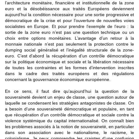
l’architecture monétaire, financière et institutionnelle de la zone
euro et la désobéissance aux traités Européens deviennent
aujourd’hui la condition nécessaire pour une sortie progressive et
démocratique de la crise et pour l’ouverture de nouvelles voies
socialistes en Europe. Et pour prendre l’exemple de l’euro : la
sortie de la zone euro n’est pas une question technique ou un
choix entre options monétaires. L’avantage d’un retour à la
monnaie nationale n’est pas seulement la protection contre le
dumping social généralisé et l’inégalité structurale de la zone-
euro. C’est d'abord la récupération d’un contrôle démocratique
sur la politique économique et sociale et la libération nécessaire
de toutes les contraintes et les formes d’intervention inscrites
dans le cadre des traités européens et des régulations
concernant la gouvernance économique européenne.
En ce sens, il faut dire qu’aujourd’hui la question de la
souveraineté devient un enjeu de classe, une question autour de
laquelle se condensent les stratégies antagonistes de classe. On
a besoin d’une souveraineté démocratique et populaire, en tant
que récupération d’un contrôle démocratique et sociale contre la
violence systémique du capital internationalisé. On connaît bien
les problèmes associés à la notion de souveraineté, en particulier
dans son association avec le nationalisme, le racisme, le
colonialisme. Je peux comprendre les craintes d’une confusion