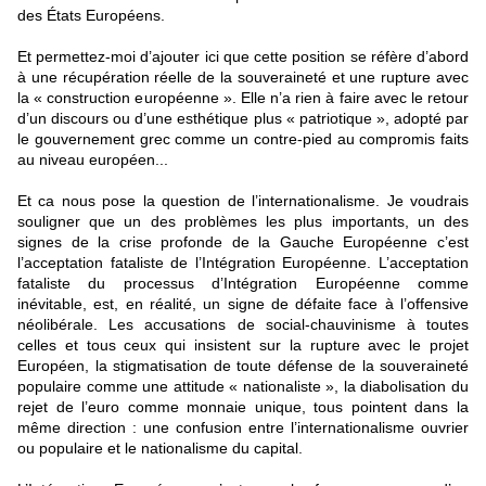
des États Européens.
Et permettez-moi d’ajouter ici que cette position se réfère d’abord
à une récupération réelle de la souveraineté et une rupture avec
la « construction européenne ». Elle n’a rien à faire avec le retour
d’un discours ou d’une esthétique plus « patriotique », adopté par
le gouvernement grec comme un contre-pied au compromis faits
au niveau européen...
Et ca nous pose la question de l’internationalisme. Je voudrais
souligner que un des problèmes les plus importants, un des
signes de la crise profonde de la Gauche Européenne c’est
l’acceptation fataliste de l’Intégration Européenne. L’acceptation
fataliste du processus d’Intégration Européenne comme
inévitable, est, en réalité, un signe de défaite face à l’offensive
néolibérale. Les accusations de social-chauvinisme à toutes
celles et tous ceux qui insistent sur la rupture avec le projet
Européen, la stigmatisation de toute défense de la souveraineté
populaire comme une attitude « nationaliste », la diabolisation du
rejet de l’euro comme monnaie unique, tous pointent dans la
même direction : une confusion entre l’internationalisme ouvrier
ou populaire et le nationalisme du capital.