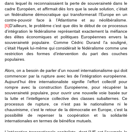
dans lequel ils reconnaissaient la perte de souveraineté dans le
cadre Européen, et affirmait dès lors que la seule solution, c’était
un fédéralisme démocratique qui transformerait l’Europe en un
contre-pouvoir face à l'Atlantisme et au néolibéralisme.
[6]
D’ailleurs, le problème c’est que dès le début de ce processus
d’intégration le fédéralisme représentait exactement la méfiance
des élites économiques et politiques Européennes envers la
souveraineté populaire. Comme Cédric Durand l'a souligné,
c’était Hayek lui-même qui considérait le fédéralisme comme une
restriction des formes d’intervention du part des couches
populaires.
Alors, on a besoin de parler d’un nouvel internationalisme qui doit
commencer par la rupture avec les de l’intégration européenne.
Aujourd’hui être internationaliste signifie l’effort collectif pour
rompre avec la construction Européenne, pour récupérer la
souveraineté populaire, pour ouvrir une nouvelle voie basée sur
la lutte et l’intelligence collective des classes subalternes. Ce
processus de rupture, ce n’est pas le nationalisme ni le
chauvinisme, c’est le retour de la démocratie en Europe, c’est la
possibilité de repenser la coopération et la solidarité
internationales en termes de bénéfice mutuels.