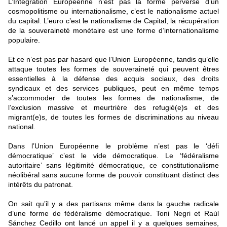
L’Intégration Européenne n’est pas la forme perverse d’un
cosmopolitisme ou internationalisme, c’est le nationalisme actuel
du capital. L’euro c’est le nationalisme de Capital, la récupération
de la souveraineté monétaire est une forme d’internationalisme
populaire.
Et ce n’est pas par hasard que l’Union Européenne, tandis qu’elle
attaque toutes les formes de souveraineté qui peuvent êtres
essentielles à la défense des acquis sociaux, des droits
syndicaux et des services publiques, peut en même temps
s’accommoder de toutes les formes de nationalisme, de
l’exclusion massive et meurtrière des refugié(e)s et des
migrant(e)s, de toutes les formes de discriminations au niveau
national.
Dans l’Union Européenne le problème n’est pas le ‘défi
démocratique’ c’est le vide démocratique. Le ‘fédéralisme
autoritaire’ sans légitimité démocratique, ce constitutionalisme
néolibéral sans aucune forme de pouvoir constituant distinct des
intérêts du patronat.
On sait qu’il y a des partisans même dans la gauche radicale
d’une forme de fédéralisme démocratique. Toni Negri et Raúl
Sánchez Cedillo ont lancé un appel il y a quelques semaines,