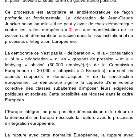
et punitif devient la seule forme de gouvernance possible.
Ce processus est autoritaire et antidémocratique de façon
profonde et fondamentale. La déclaration de Jean-Claude
Juncker selon laquelle « il ne peut y avoir de choix démocratique
contre les traités européens »
[3]
est une manifestation de ce
cynisme anti-démocratique enraciné dans le tissu institutionnel du
processus d’Intégration Européenne.
La démocratie ce n’est pas la « deliberation », ni la « consultation
», ni la « négociation », ni les « groupes de pression » et le «
lobbying » obstiné (30.000 employé(e)s de la Commission
Européenne et 30.000 « lobbyists » à Bruxelles), qui sont les
aspects supposés « démocratiques » de la construction
européenne. La démocratie signifie la capacité d’une volonté
collective des classes subalternes d’imposer leurs exigences
politiques et sociales. Cette possibilité est récusée dans le cadre
Européen.
L’Europe ‘intégrée’ ne peut pas être démocratique et le retour de
la démocratie en Europe nécessite la rupture avec le processus
d’intégration européenne.
La rupture avec cette normalité Européenne, la rupture avec