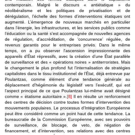
contemporain. Malgré le discours « antiétatique » du
néolibéralisme et les politiques de privatisation et de
dérégulation, l’échelle des formes d’interventions étatiques ont
augmenté. L’émergence de nouveaux marchés en particulier
dans l’énergie, les infrastructures, et les services publics comme
l’éducation ou la santé s'est accompagnée de nouvelles agences
de régulation, d’accréditation, de ‘concurrence’ régulée, de
revenus garantis pour le entreprises privés. Dans le même
temps, on a pu observer l'ascension impressionnante des
appareils d’État répressifs, avec la création d’une État parallèle
de surveillance et des « opérations noires » antiterroristes. Mais
le changement le plus profond fut l’internalisation de stratégies
capitalistes dans le tissu institutionnel de l’État, déjà entrevue par
Poulantzas, comme élément d'une tendance générale au
déplacement d'hégémonie du législatif vers l’exécutif, qui est
l’aspect principal de ce que Poulantzas lui-même avait désigné
comme « étatisme autoritaire ».
[8]
Il en résulte un renforcement
des centres de décision contre toutes formes d’intervention des
mouvements populaires. Le processus d’Intégration Européenne
peut être considéré comme un point haut de cette tendance. La
bureaucratie de la Commission Européenne, avec ses pouvoirs
de surveillance, de blocage, de veto, de négation de
financement, et d’intervention, ses relations avec des centres