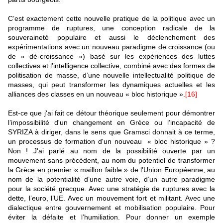
C’est exactement cette nouvelle pratique de la politique avec un
programme de ruptures, une conception radicale de la
souveraineté populaire et aussi le déclenchement des
expérimentations avec un nouveau paradigme de croissance (ou
de « dé-croissance ») basé sur les expériences des luttes
collectives et l’intelligence collective, combiné avec des formes de
politisation de masse, d’une nouvelle intellectualité politique de
masses, qui peut transformer les dynamiques actuelles et les
alliances des classes en un nouveau « bloc historique ».
[16]
Est-ce que j'ai fait ce détour théorique seulement pour démontrer
l’impossibilité d'un changement en Grèce ou l’incapacité de
SYRIZA à diriger, dans le sens que Gramsci donnait à ce terme,
un processus de formation d'un nouveau « bloc historique » ?
Non ! J'ai parlé au nom de la possibilité ouverte par un
mouvement sans précédent, au nom du potentiel de transformer
la Grèce en premier « maillon faible » de l’Union Européenne, au
nom de la potentialité d’une autre voie, d’un autre paradigme
pour la société grecque. Avec une stratégie de ruptures avec la
dette, l’euro, l’UE. Avec un mouvement fort et militant. Avec une
dialectique entre gouvernement et mobilisation populaire. Pour
éviter la défaite et l’humiliation. Pour donner un exemple