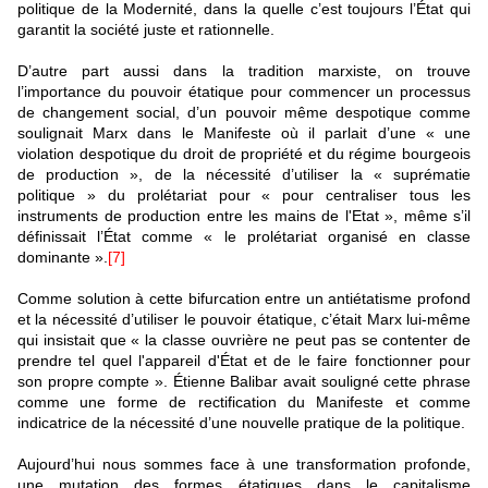
politique de la Modernité, dans la quelle c’est toujours l’État qui
garantit la société juste et rationnelle.
D’autre part aussi dans la tradition marxiste, on trouve
l’importance du pouvoir étatique pour commencer un processus
de changement social, d’un pouvoir même despotique comme
soulignait Marx dans le Manifeste où il parlait d’une « une
violation despotique du droit de propriété et du régime bourgeois
de production », de la nécessité d’utiliser la « suprématie
politique » du prolétariat pour « pour centraliser tous les
instruments de production entre les mains de l'Etat », même s’il
définissait l’État comme « le prolétariat organisé en classe
dominante ».
[7]
Comme solution à cette bifurcation entre un antiétatisme profond
et la nécessité d’utiliser le pouvoir étatique, c’était Marx lui-même
qui insistait que « la classe ouvrière ne peut pas se contenter de
prendre tel quel l'appareil d'État et de le faire fonctionner pour
son propre compte ». Étienne Balibar avait souligné cette phrase
comme une forme de rectification du Manifeste et comme
indicatrice de la nécessité d’une nouvelle pratique de la politique.
Aujourd’hui nous sommes face à une transformation profonde,
une mutation des formes étatiques dans le capitalisme