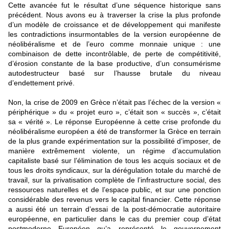
Cette avancée fut le résultat d’une séquence historique sans
précédent. Nous avons eu à traverser la crise la plus profonde
d’un modèle de croissance et de développement qui manifeste
les contradictions insurmontables de la version européenne de
néolibéralisme et de l’euro comme monnaie unique : une
combinaison de dette incontrôlable, de perte de compétitivité,
d’érosion constante de la base productive, d’un consumérisme
autodestructeur basé sur l’hausse brutale du niveau
d’endettement privé.
Non, la crise de 2009 en Grèce n’était pas l’échec de la version «
périphérique » du « projet euro », c’était son « succès », c’était
sa « vérité ». Le réponse Européenne à cette crise profonde du
néolibéralisme européen a été de transformer la Grèce en terrain
de la plus grande expérimentation sur la possibilité d’imposer, de
manière extrêmement violente, un régime d’accumulation
capitaliste basé sur l’élimination de tous les acquis sociaux et de
tous les droits syndicaux, sur la dérégulation totale du marché de
travail, sur la privatisation complète de l’infrastructure social, des
ressources naturelles et de l’espace public, et sur une ponction
considérable des revenus vers le capital financier. Cette réponse
a aussi été un terrain d’essai de la post-démocratie autoritaire
européenne, en particulier dans le cas du premier coup d’état
postmoderne Européen qu’a représenté le gouvernement