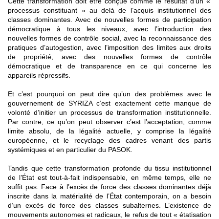
Cette transformation doit être conçue comme le résultat d’un «
processus constituant » au delà de l’acquis institutionnel des
classes dominantes. Avec de nouvelles formes de participation
démocratique à tous les niveaux, avec l’introduction des
nouvelles formes de contrôle social, avec la reconnaissance des
pratiques d’autogestion, avec l’imposition des limites aux droits
de propriété, avec des nouvelles formes de contrôle
démocratique et de transparence en ce qui concerne les
appareils répressifs.
Et c’est pourquoi on peut dire qu’un des problèmes avec le
gouvernement de SYRIZA c’est exactement cette manque de
volonté d’initier un processus de transformation institutionnelle.
Par contre, ce qu’on peut observer c’est l’acceptation, comme
limite absolu, de la légalité actuelle, y comprise la légalité
européenne, et le recyclage des cadres venant des partis
systémiques et en particulier du PASOK.
Tandis que cette transformation profonde du tissu institutionnel
de l’État est tout-à-fait indispensable, en même temps, elle ne
suffit pas. Face à l’excès de force des classes dominantes déjà
inscrite dans la matérialité de l’État contemporain, on a besoin
d’un excès de force des classes subalternes. L’existence de
mouvements autonomes et radicaux, le refus de tout « étatisation