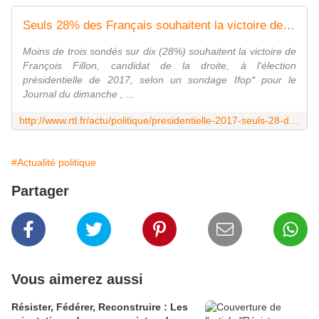
Seuls 28% des Français souhaitent la victoire de Fillon
Moins de trois sondés sur dix (28%) souhaitent la victoire de
François Fillon, candidat de la droite, à l'élection
présidentielle de 2017, selon un sondage Ifop* pour le
Journal du dimanche , ...
http://www.rtl.fr/actu/politique/presidentielle-2017-seuls-28-des-francais-souhaitent-la-victoire-de-fillon-7786329788
#Actualité politique
Partager
Vous aimerez aussi
Résister, Fédérer, Reconstruire : Les