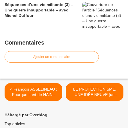
Séquences d’une vie militante (3) –
Une guerre insupportable – avec
Michel Duffour
Commentaires
Ajouter un commentaire
< François ASSELINEAU :
LE PROTECTIONISME,
Pourquoi tant de HAINE
UNE IDÉE NEUVE [un
médiatique ? – Débat à la
entretien avec Maurice
librairie Tropiques à Paris
Allais] FAKIR 2009 >
Hébergé par Overblog
Top articles