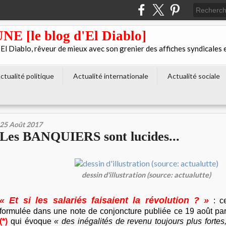
[le blog d'El Diablo]
 Diablo, rêveur de mieux avec son grenier des affiches syndicales 
ctualité politique
Actualité internationale
Actualité sociale
25 Août 2017
Les BANQUIERS sont lucides...
dessin d'illustration (source: actualutte)
« Et si les salariés faisaient la révolution ? »
: ce
formulée dans une note de conjoncture publiée ce 19 août par
(*)
qui évoque
« des inégalités de revenu toujours plus fortes