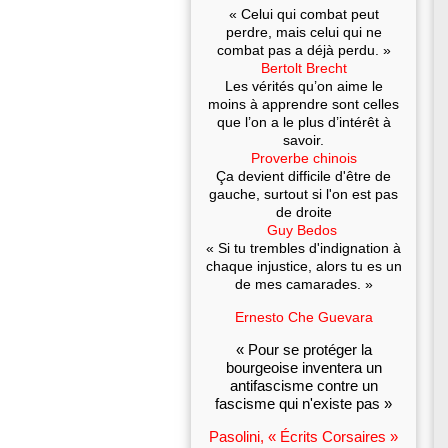
« Celui qui combat peut
perdre, mais celui qui ne
combat pas a déjà perdu. »
Bertolt Brecht
Les vérités qu’on aime le
moins à apprendre sont celles
que l’on a le plus d’intérêt à
savoir.
Proverbe chinois
Ça devient difficile d'être de
gauche, surtout si l'on est pas
de droite
Guy Bedos
« Si tu trembles d'indignation à
chaque injustice, alors tu es un
de mes camarades. »
Ernesto Che Guevara
« Pour se protéger la
bourgeoise inventera un
antifascisme contre un
fascisme qui n'existe pas »
Pasolini, « Écrits Corsaires »