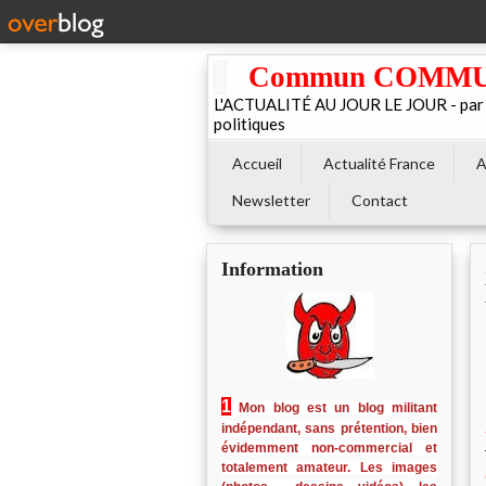
Commun COMMUNE 
L'ACTUALITÉ AU JOUR LE JOUR - par El
politiques
Accueil
Actualité France
A
Newsletter
Contact
Information
1
Mon blog est un blog militant
indépendant, sans prétention, bien
évidemment non-commercial et
totalement amateur. Les images