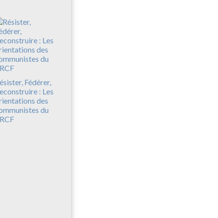
ésister, Fédérer,
econstruire : Les
rientations des
ommunistes du
RCF