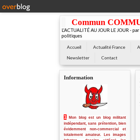
Commun COMMUNE 
L'ACTUALITÉ AU JOUR LE JOUR - par El
politiques
Accueil
Actualité France
A
Newsletter
Contact
Information
1
Mon blog est un blog militant
indépendant, sans prétention, bien
évidemment non-commercial et
totalement amateur. Les images