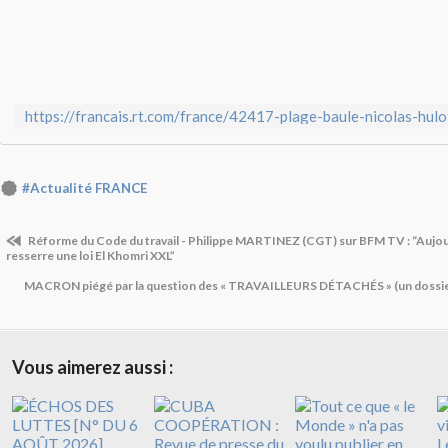
#Actualité FRANCE
Réforme du Code du travail - Philippe MARTINEZ (CGT) sur BFM TV : “Aujou
resserre une loi El Khomri XXL”
MACRON piégé par la question des « TRAVAILLEURS DÉTACHÉS » (un dossier 
Vous aimerez aussi :