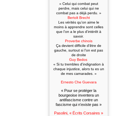
« Celui qui combat peut
perdre, mais celui qui ne
combat pas a déjà perdu. »
Bertolt Brecht
Les vérités qu’on aime le
moins à apprendre sont celles
que l’on a le plus d’intérêt à
savoir.
Proverbe chinois
Ça devient difficile d'être de
gauche, surtout si l'on est pas
de droite
Guy Bedos
« Si tu trembles d'indignation à
chaque injustice, alors tu es un
de mes camarades. »
Ernesto Che Guevara
« Pour se protéger la
bourgeoise inventera un
antifascisme contre un
fascisme qui n'existe pas »
Pasolini, « Écrits Corsaires »