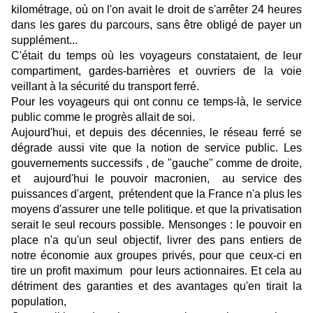
kilométrage, où on l'on avait le droit de s'arrêter 24 heures
dans les gares du parcours, sans être obligé de payer un
supplément...
C'était du temps où les voyageurs constataient, de leur
compartiment, gardes-barrières et ouvriers de la voie
veillant à la sécurité du transport ferré.
Pour les voyageurs qui ont connu ce temps-là, le service
public comme le progrès allait de soi.
Aujourd'hui, et depuis des décennies, le réseau ferré se
dégrade aussi vite que la notion de service public. Les
gouvernements successifs , de "gauche" comme de droite,
et aujourd'hui le pouvoir macronien, au service des
puissances d'argent, prétendent que la France n'a plus les
moyens d'assurer une telle politique. et que la privatisation
serait le seul recours possible. Mensonges : le pouvoir en
place n'a qu'un seul objectif, livrer des pans entiers de
notre économie aux groupes privés, pour que ceux-ci en
tire un profit maximum pour leurs actionnaires. Et cela au
détriment des garanties et des avantages qu'en tirait la
population,