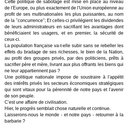
Cette politique de sabotage est mise en place au niveau
de l'Europe, ou plus exactement de l'Union européenne au
profit de ses multinationales les plus puissantes, au nom
de la "concurrence"; Et celles-ci privilégient les dividendes
de leurs administrateurs en sacrifiant les avantages dont
bénéficiaient les usagers, et en premier, la sécurité de
ceux-ci.
La population française va-t-elle subir sans se rebeller les
effets du bradage de ses richesses, le bien de la Nation,
au profit des groupes privés, par des politiciens, prêts à
sacrifier père et mère, livrant aux plus offrants les biens qui
ne leur appartiennent pas ?
Une politique nationale impose de soustraire à l'appétit
des intérêts privés les secteurs économiques stratégiques
qui sont vitaux pour la pérennité de notre pays et l'avenir
de son peuple.
C'est une affaire de civilisation.
Hier, le progrès semblait chose naturelle et continue.
Laisserons-nous le monde - et notre pays - retourner à la
barbarie ?