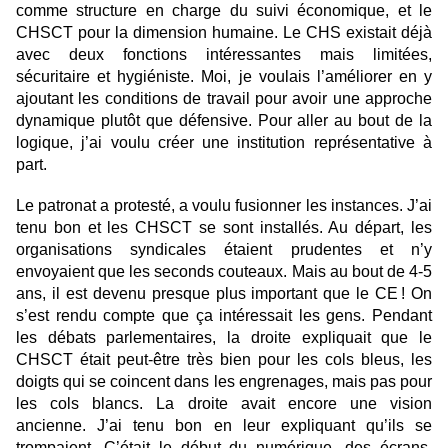
comme structure en charge du suivi économique, et le
CHSCT pour la dimension humaine. Le CHS existait déjà
avec deux fonctions intéressantes mais limitées,
sécuritaire et hygiéniste. Moi, je voulais l’améliorer en y
ajoutant les conditions de travail pour avoir une approche
dynamique plutôt que défensive. Pour aller au bout de la
logique, j’ai voulu créer une institution représentative à
part.
Le patronat a protesté, a voulu fusionner les instances. J’ai
tenu bon et les CHSCT se sont installés. Au départ, les
organisations syndicales étaient prudentes et n’y
envoyaient que les seconds couteaux. Mais au bout de 4-5
ans, il est devenu presque plus important que le CE ! On
s’est rendu compte que ça intéressait les gens. Pendant
les débats parlementaires, la droite expliquait que le
CHSCT était peut-être très bien pour les cols bleus, les
doigts qui se coincent dans les engrenages, mais pas pour
les cols blancs. La droite avait encore une vision
ancienne. J’ai tenu bon en leur expliquant qu’ils se
trompaient. C’était le début du numérique, des écrans.