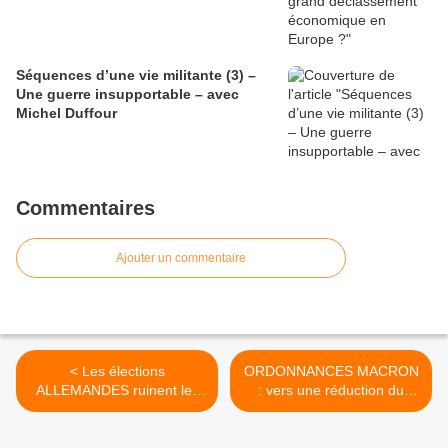
Séquences d’une vie militante (3) –
Une guerre insupportable – avec
Michel Duffour
Commentaires
Ajouter un commentaire
< Les élections
ORDONNANCES MACRON
ALLEMANDES ruinent les
: vers une réduction du
rêves européens de
congé MATERNITÉ ? >
MACRON