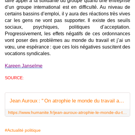
faire appel à la solidarité du groupe quand une entreprise
d’un groupe international est en difficulté. Au niveau de
certains bassins d’emploi, il y aura des réactions très vives
car les gens ne vont pas supporter. Il existe des seuils
sociaux, psychiques, politiques d’acceptation.
Progressivement, les effets négatifs de ces ordonnances
vont poser des problèmes au monde du travail et j’ai un
vœu, une espérance : que ces lois négatives suscitent des
vocations syndicales.
Kareen Janselme
SOURCE:
Jean Auroux : " On atrophie le monde du travail avec une idéologie archaïque "
https://www.humanite.fr/jean-auroux-atrophie-le-monde-du-travail-avec-une-ideologie-archaique-641845
#Actualité politique