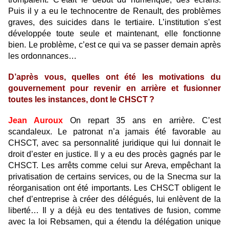
Puis il y a eu le technocentre de Renault, des problèmes
graves, des suicides dans le tertiaire. L’institution s’est
développée toute seule et maintenant, elle fonctionne
bien. Le problème, c’est ce qui va se passer demain après
les ordonnances…
D’après vous, quelles ont été les motivations du
gouvernement pour revenir en arrière et fusionner
toutes les instances, dont le CHSCT ?
Jean Auroux
On repart 35 ans en arrière. C’est
scandaleux. Le patronat n’a jamais été favorable au
CHSCT, avec sa personnalité juridique qui lui donnait le
droit d’ester en justice. Il y a eu des procès gagnés par le
CHSCT. Les arrêts comme celui sur Areva, empêchant la
privatisation de certains services, ou de la Snecma sur la
réorganisation ont été importants. Les CHSCT obligent le
chef d’entreprise à créer des délégués, lui enlèvent de la
liberté… Il y a déjà eu des tentatives de fusion, comme
avec la loi Rebsamen, qui a étendu la délégation unique