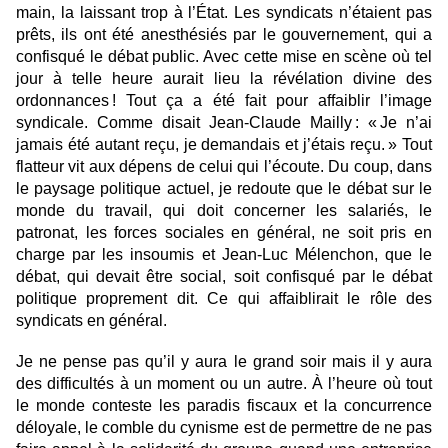
main, la laissant trop à l’État. Les syndicats n’étaient pas
prêts, ils ont été anesthésiés par le gouvernement, qui a
confisqué le débat public. Avec cette mise en scène où tel
jour à telle heure aurait lieu la révélation divine des
ordonnances ! Tout ça a été fait pour affaiblir l’image
syndicale. Comme disait Jean-Claude Mailly : « Je n’ai
jamais été autant reçu, je demandais et j’étais reçu. » Tout
flatteur vit aux dépens de celui qui l’écoute. Du coup, dans
le paysage politique actuel, je redoute que le débat sur le
monde du travail, qui doit concerner les salariés, le
patronat, les forces sociales en général, ne soit pris en
charge par les insoumis et Jean-Luc Mélenchon, que le
débat, qui devait être social, soit confisqué par le débat
politique proprement dit. Ce qui affaiblirait le rôle des
syndicats en général.
Je ne pense pas qu’il y aura le grand soir mais il y aura
des difficultés à un moment ou un autre. À l’heure où tout
le monde conteste les paradis fiscaux et la concurrence
déloyale, le comble du cynisme est de permettre de ne pas