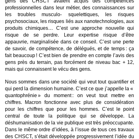
gens des CHSCT avaient acquis des compétences
professionnelles dans leur métier, des connaissances sur
les troubles musculo- squelettiques, les risques
psychosociaux, les risques liés aux nanotechnologies, aux
produits chimiques… C’est une approche nouvelle qui
risque de se perdre. Leur expertise risque d’être
appauvrie, marginalisée dans ce conseil. C’est une perte
de savoir, de compétence, de délégués, et de temps : ça
fait beaucoup ! C’est bien de prendre en compte l’avis des
gens près du terrain, pas forcément de niveau bac + 12,
mais qui connaissent le vécu des gens.
Nous sommes dans une société qui veut tout quantifier et
qui perd la dimension humaine. C’est ce que j’appelle la «
quantophrénie » du moment : on veut tout mettre en
chiffres. Macron fonctionne avec plus de considération
pour les chiffres que pour les hommes. C’est le point
central de toute la politique qui se développe. La
déshumanisation de la vie publique est très préoccupante.
Dans le même ordre d’idées, à l’issue de tous ces travaux
des CHSCT, s’était développée progressivement l’idée du