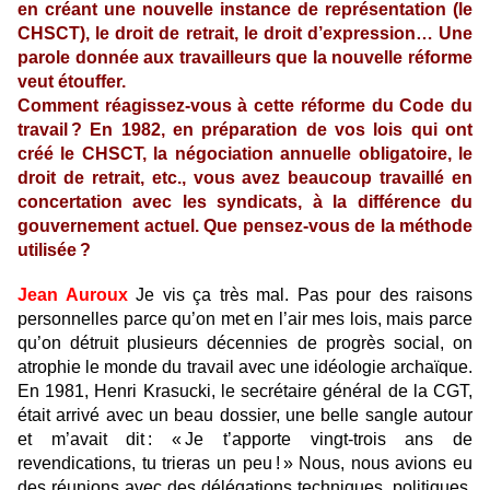
en créant une nouvelle instance de représentation (le
CHSCT), le droit de retrait, le droit d’expression… Une
parole donnée aux travailleurs que la nouvelle réforme
veut étouffer.
Comment réagissez-vous à cette réforme du Code du
travail ? En 1982, en préparation de vos lois qui ont
créé le CHSCT, la négociation annuelle obligatoire, le
droit de retrait, etc., vous avez beaucoup travaillé en
concertation avec les syndicats, à la différence du
gouvernement actuel. Que pensez-vous de la méthode
utilisée ?
Jean Auroux
Je vis ça très mal. Pas pour des raisons
personnelles parce qu’on met en l’air mes lois, mais parce
qu’on détruit plusieurs décennies de progrès social, on
atrophie le monde du travail avec une idéologie archaïque.
En 1981, Henri Krasucki, le secrétaire général de la CGT,
était arrivé avec un beau dossier, une belle sangle autour
et m’avait dit : « Je t’apporte vingt-trois ans de
revendications, tu trieras un peu ! » Nous, nous avions eu
des réunions avec des délégations techniques, politiques,