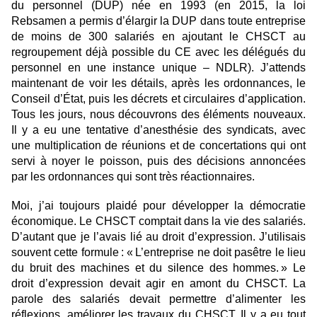
du personnel (DUP) née en 1993 (en 2015, la loi
Rebsamen a permis d’élargir la DUP dans toute entreprise
de moins de 300 salariés en ajoutant le CHSCT au
regroupement déjà possible du CE avec les délégués du
personnel en une instance unique – NDLR). J’attends
maintenant de voir les détails, après les ordonnances, le
Conseil d’État, puis les décrets et circulaires d’application.
Tous les jours, nous découvrons des éléments nouveaux.
Il y a eu une tentative d’anesthésie des syndicats, avec
une multiplication de réunions et de concertations qui ont
servi à noyer le poisson, puis des décisions annoncées
par les ordonnances qui sont très réactionnaires.
Moi, j’ai toujours plaidé pour développer la démocratie
économique. Le CHSCT comptait dans la vie des salariés.
D’autant que je l’avais lié au droit d’expression. J’utilisais
souvent cette formule : « L’entreprise ne doit pasêtre le lieu
du bruit des machines et du silence des hommes. » Le
droit d’expression devait agir en amont du CHSCT. La
parole des salariés devait permettre d’alimenter les
réflexions, améliorer les travaux du CHSCT. Il y a eu tout