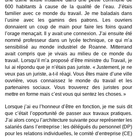
600 habitants à cause de la qualité de l’eau. J’étais
familier avec ce monde du travail. Je me baladais dans
l’usine avec les gamins des patrons. Les ouvriers
donnaient un coup de main pour faire les foins quand
l’orage menaçait. Il y avait une connexion. J’ai ensuite été
nommé professeur dans un lycée technique, ce qui m’a
sensibilisé au monde industriel de Roanne. Mitterrand
avait compris que je vivais au milieu de ce monde du
travail. Lorsqu’il m’a proposé d’être ministre du Travail, je
lui ai répondu que je n’étais pas juriste. « Justement, je ne
veux pas un juriste, a-t-il réagi. Vous êtes maire d’une ville
ouvrière, vous connaissez le monde du travail et les
partenaires sociaux. Vous trouverez des juristes pour
mettre en forme mais c’est vous qui sentez les choses. »
Lorsque j’ai eu l’honneur d’être en fonction, je me suis dit
que c’était l’opportunité de passer aux travaux pratiques.
J’ai alors conçu l’architecture suivante pour représenter les
salariés dans l’entreprise : les délégués du personnel (DP)
pour les relations individuelles, le comité d’entreprise (CE)