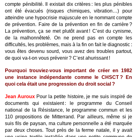
compte pénibilité. Il existait dix critères : les plus pénibles
ont été évacués (risques chimiques, vibration…) pour
atteindre une hypocrisie majuscule en le nommant compte
de prévention. Faire de la prévention en fin de carrière ?
La prévention, ça se met plutôt avant ! C’est du cynisme,
de la malhonnêteté. On ne prend pas en compte les
difficultés, les problèmes, mais à la fin on fait le diagnostic :
vous êtes devenu sourd, vous avez des troubles partout,
de quoi va-t-on vous prévenir ? C’est ahurissant !
Pourquoi trouviez-vous important de créer en 1982
une instance indépendante comme le CHSCT ? En
quoi cela était une progression du droit social ?
Jean Auroux
Pour la petite histoire, je me suis inspiré de
documents qui existaient : le programme du Conseil
national de la Résistance, le programme commun et les
110 propositions de Mitterrand. Par ailleurs, même si je
suis fils de paysan, ma culture personnelle a été marquée
par deux choses. Tout près de la ferme natale, il y avait
une usine textile installée dans une petite commune de