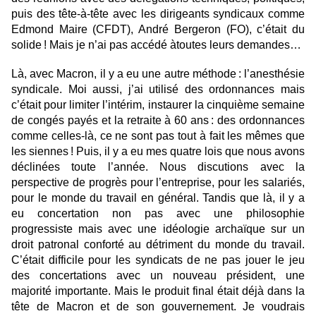
puis des tête-à-tête avec les dirigeants syndicaux comme
Edmond Maire (CFDT), André Bergeron (FO), c’était du
solide ! Mais je n’ai pas accédé àtoutes leurs demandes…
Là, avec Macron, il y a eu une autre méthode : l’anesthésie
syndicale. Moi aussi, j’ai utilisé des ordonnances mais
c’était pour limiter l’intérim, instaurer la cinquième semaine
de congés payés et la retraite à 60 ans : des ordonnances
comme celles-là, ce ne sont pas tout à fait les mêmes que
les siennes ! Puis, il y a eu mes quatre lois que nous avons
déclinées toute l’année. Nous discutions avec la
perspective de progrès pour l’entreprise, pour les salariés,
pour le monde du travail en général. Tandis que là, il y a
eu concertation non pas avec une philosophie
progressiste mais avec une idéologie archaïque sur un
droit patronal conforté au détriment du monde du travail.
C’était difficile pour les syndicats de ne pas jouer le jeu
des concertations avec un nouveau président, une
majorité importante. Mais le produit final était déjà dans la
tête de Macron et de son gouvernement. Je voudrais