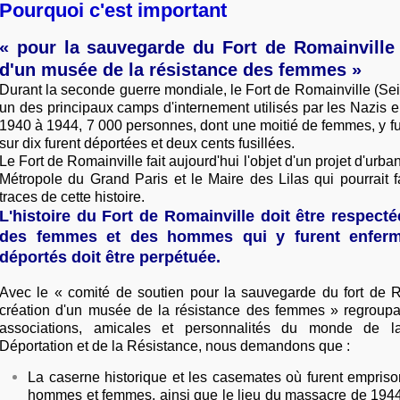
Pourquoi c'est important
« pour la sauvegarde du Fort de Romainville 
d'un musée de la résistance des femmes »
Durant la seconde guerre mondiale, le Fort de Romainville (Sei
un des principaux camps d'internement utilisés par les Nazis e
1940 à 1944, 7 000 personnes, dont une moitié de femmes, y fu
sur dix furent déportées et deux cents fusillées.
Le Fort de Romainville fait aujourd'hui l'objet d'un projet d'urban
Métropole du Grand Paris et le Maire des Lilas qui pourrait fa
traces de cette histoire.
L'histoire du Fort de Romainville doit être respect
des femmes et des hommes qui y furent enfermé
déportés doit être perpétuée.
Avec le « comité de soutien pour la sauvegarde du fort de R
création d'un musée de la résistance des femmes » regroup
associations, amicales et personnalités du monde de 
Déportation et de la Résistance, nous demandons que :
La caserne historique et les casemates où furent empriso
hommes et femmes, ainsi que le lieu du massacre de 1944,