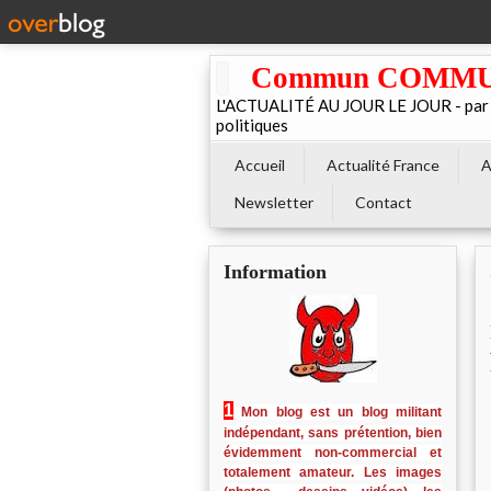
Commun COMMUNE 
L'ACTUALITÉ AU JOUR LE JOUR - par El
politiques
Accueil
Actualité France
A
Newsletter
Contact
Information
1
Mon blog est un blog militant
indépendant, sans prétention, bien
évidemment non-commercial et
totalement amateur. Les images