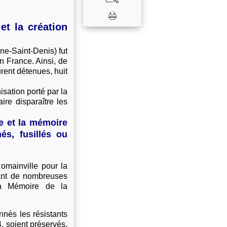
et la création
ne‐Saint‐Denis) fut
n France. Ainsi, de
rent détenues, huit
isation porté par la
ire disparaître les
ée et la mémoire
s, fusillés ou
omainville pour la
ant de nombreuses
la Mémoire de la
nnés les résistants
 soient préservés,