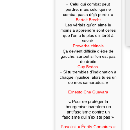
« Celui qui combat peut
perdre, mais celui qui ne
combat pas a déjà perdu. »
Bertolt Brecht
Les vérités qu’on aime le
moins à apprendre sont celles
que l’on a le plus d’intérêt à
savoir.
Proverbe chinois
Ça devient difficile d'être de
gauche, surtout si l'on est pas
de droite
Guy Bedos
« Si tu trembles d'indignation à
chaque injustice, alors tu es un
de mes camarades. »
Ernesto Che Guevara
« Pour se protéger la
bourgeoise inventera un
antifascisme contre un
fascisme qui n'existe pas »
Pasolini, « Écrits Corsaires »