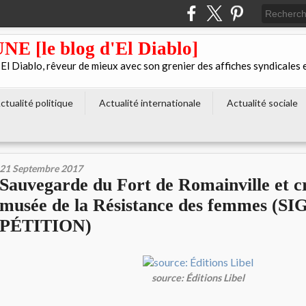
[le blog d'El Diablo]
 Diablo, rêveur de mieux avec son grenier des affiches syndicales 
ctualité politique
Actualité internationale
Actualité sociale
21 Septembre 2017
Sauvegarde du Fort de Romainville et c
musée de la Résistance des femmes (S
PÉTITION)
source: Éditions Libel