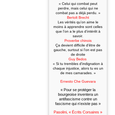
« Celui qui combat peut
perdre, mais celui qui ne
combat pas a déjà perdu. »
Bertolt Brecht
Les vérités qu’on aime le
moins à apprendre sont celles
que l’on a le plus d’intérêt à
savoir.
Proverbe chinois
Ça devient difficile d'être de
gauche, surtout si l'on est pas
de droite
Guy Bedos
« Si tu trembles d'indignation à
chaque injustice, alors tu es un
de mes camarades. »
Ernesto Che Guevara
« Pour se protéger la
bourgeoise inventera un
antifascisme contre un
fascisme qui n'existe pas »
Pasolini, « Écrits Corsaires »