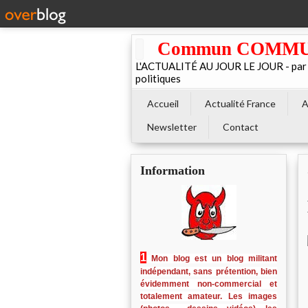
Commun COMMUNE 
L'ACTUALITÉ AU JOUR LE JOUR - par El
politiques
Accueil
Actualité France
A
Newsletter
Contact
Information
1
Mon blog est un blog militant
indépendant, sans prétention, bien
évidemment non-commercial et
totalement amateur. Les images