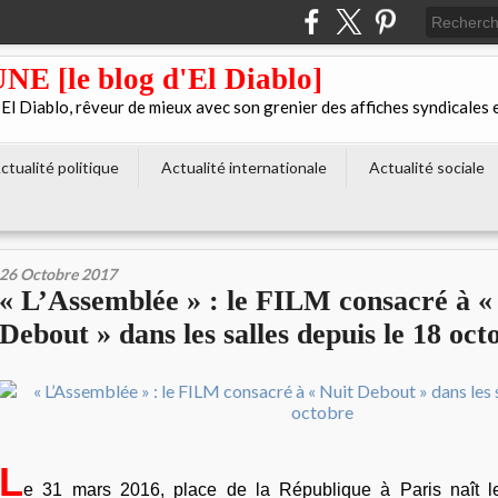
[le blog d'El Diablo]
 Diablo, rêveur de mieux avec son grenier des affiches syndicales 
ctualité politique
Actualité internationale
Actualité sociale
26 Octobre 2017
« L’Assemblée » : le FILM consacré à «
Debout » dans les salles depuis le 18 oct
L
e 31 mars 2016, place de la République à Paris naît 