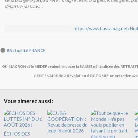
se prolongera jusqu'à l'été : malgré l'état d'urgence, des gens, par
débattre du trava...
https://www.bastamag.net/Nuit
#Actualité FRANCE
MACRON et le MEDEF veulent imposer la BAISSE généralisée des RETRAIT
CENTENAIRE de la Révolution d’OCTOBRE: un entretien av
Vous aimerez aussi :
ÉCHOS DES