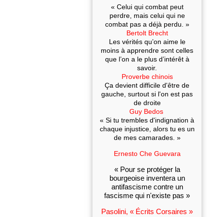
« Celui qui combat peut
perdre, mais celui qui ne
combat pas a déjà perdu. »
Bertolt Brecht
Les vérités qu’on aime le
moins à apprendre sont celles
que l’on a le plus d’intérêt à
savoir.
Proverbe chinois
Ça devient difficile d'être de
gauche, surtout si l'on est pas
de droite
Guy Bedos
« Si tu trembles d'indignation à
chaque injustice, alors tu es un
de mes camarades. »
Ernesto Che Guevara
« Pour se protéger la
bourgeoise inventera un
antifascisme contre un
fascisme qui n'existe pas »
Pasolini, « Écrits Corsaires »