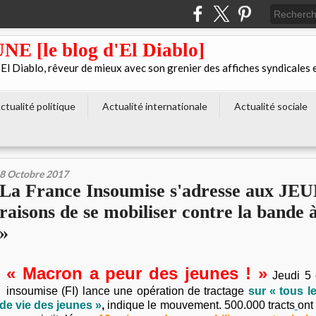
[le blog d'El Diablo]
 Diablo, rêveur de mieux avec son grenier des affiches syndicales 
ctualité politique
Actualité internationale
Actualité sociale
8 Octobre 2017
La France Insoumise s'adresse aux JEU
raisons de se mobiliser contre la ban
»
« Macron a peur des jeunes ! »
Jeudi 5 
insoumise (FI) lance une opération de tractage
sur « tous le
de vie des jeunes »
,
indique le mouvement. 500.000 tracts
ont