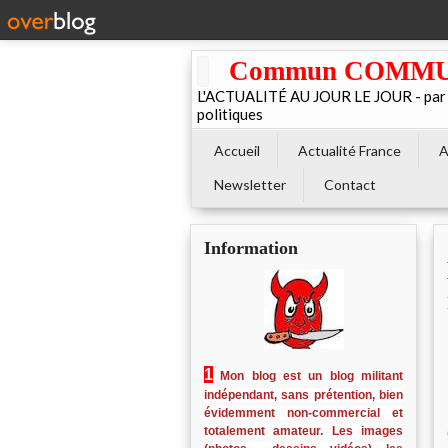
Commun COMMUNE 
L'ACTUALITÉ AU JOUR LE JOUR - par El
politiques
Accueil
Actualité France
A
Newsletter
Contact
Information
1
Mon blog est un blog militant
indépendant, sans prétention, bien
évidemment non-commercial et
totalement amateur. Les images