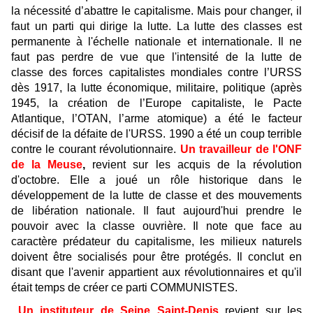
la nécessité d’abattre le capitalisme. Mais pour changer, il
faut un parti qui dirige la lutte. La lutte des classes est
permanente à l'échelle nationale et internationale. Il ne
faut pas perdre de vue que l'intensité de la lutte de
classe des forces capitalistes mondiales contre l’URSS
dès 1917, la lutte économique, militaire, politique (après
1945, la création de l’Europe capitaliste, le Pacte
Atlantique, l’OTAN, l’arme atomique) a été le facteur
décisif de la défaite de l'URSS. 1990 a été un coup terrible
contre le courant révolutionnaire.
Un travailleur de l'ONF
de la Meuse
,
revient sur les acquis de la révolution
d'octobre. Elle a joué un rôle historique dans le
développement de la lutte de classe et des mouvements
de libération nationale. Il faut aujourd'hui prendre le
pouvoir avec la classe ouvrière. Il note que face au
caractère prédateur du capitalisme, les milieux naturels
doivent être socialisés pour être protégés. Il conclut en
disant que l'avenir appartient aux révolutionnaires et qu'il
était temps de créer ce parti COMMUNISTES.
Un instituteur de Seine Saint-Denis
revient sur les