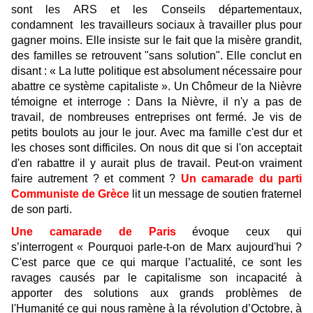
sont les ARS et les Conseils départementaux,
condamnent les travailleurs sociaux à travailler plus pour
gagner moins. Elle insiste sur le fait que la misère grandit,
des familles se retrouvent "sans solution". Elle conclut en
disant : « La lutte politique est absolument nécessaire pour
abattre ce système capitaliste ». Un Chômeur de la Nièvre
témoigne et interroge : Dans la Nièvre, il n'y a pas de
travail, de nombreuses entreprises ont fermé. Je vis de
petits boulots au jour le jour. Avec ma famille c'est dur et
les choses sont difficiles. On nous dit que si l'on acceptait
d'en rabattre il y aurait plus de travail. Peut-on vraiment
faire autrement ? et comment ?
Un camarade du parti
Communiste de Grèce
lit un message de soutien fraternel
de son parti.
Une camarade de Paris
évoque ceux qui
s’interrogent « Pourquoi parle-t-on de Marx aujourd'hui ?
C'est parce que ce qui marque l’actualité, ce sont les
ravages causés par le capitalisme son incapacité à
apporter des solutions aux grands problèmes de
l'Humanité ce qui nous ramène à la révolution d’Octobre, à