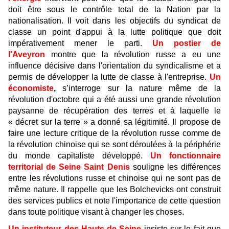
doit être sous le contrôle total de la Nation par la
nationalisation. Il voit dans les objectifs du syndicat de
classe un point d'appui à la lutte politique que doit
impérativement mener le parti.
Un postier de
l'Aveyron
montre que la révolution russe a eu une
influence décisive dans l'orientation du syndicalisme et a
permis de développer la lutte de classe à l'entreprise.
Un
économiste
,
s’interroge sur la nature même de la
révolution d'octobre qui a été aussi une grande révolution
paysanne de récupération des terres et à laquelle le
« décret sur la terre » a donné sa légitimité. Il propose de
faire une lecture critique de la révolution russe comme de
la révolution chinoise qui se sont déroulées à la périphérie
du monde capitaliste développé.
Un fonctionnaire
territorial de Seine Saint Denis
souligne les différences
entre les révolutions russe et chinoise qui ne sont pas de
même nature. Il rappelle que les Bolchevicks ont construit
des services publics et note l'importance de cette question
dans toute politique visant à changer les choses.
Un instituteur des Hauts-de-Seine
insiste sur le fait que