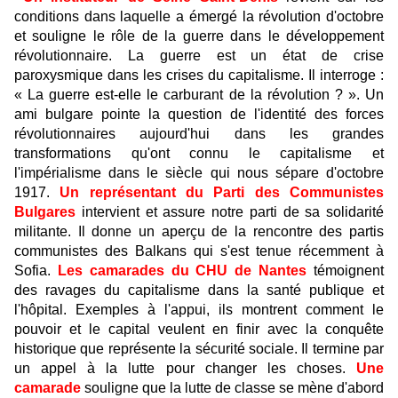
conditions dans laquelle a émergé la révolution d'octobre
et souligne le rôle de la guerre dans le développement
révolutionnaire. La guerre est un état de crise
paroxysmique dans les crises du capitalisme. Il interroge :
« La guerre est-elle le carburant de la révolution ? ». Un
ami bulgare pointe la question de l'identité des forces
révolutionnaires aujourd'hui dans les grandes
transformations qu'ont connu le capitalisme et
l'impérialisme dans le siècle qui nous sépare d'octobre
1917.
Un représentant du Parti des Communistes
Bulgares
intervient et assure notre parti de sa solidarité
militante. Il donne un aperçu de la rencontre des partis
communistes des Balkans qui s'est tenue récemment à
Sofia.
Les camarades du CHU de Nantes
témoignent
des ravages du capitalisme dans la santé publique et
l'hôpital. Exemples à l'appui, ils montrent comment le
pouvoir et le capital veulent en finir avec la conquête
historique que représente la sécurité sociale. Il termine par
un appel à la lutte pour changer les choses.
Une
camarade
souligne que la lutte de classe se mène d'abord