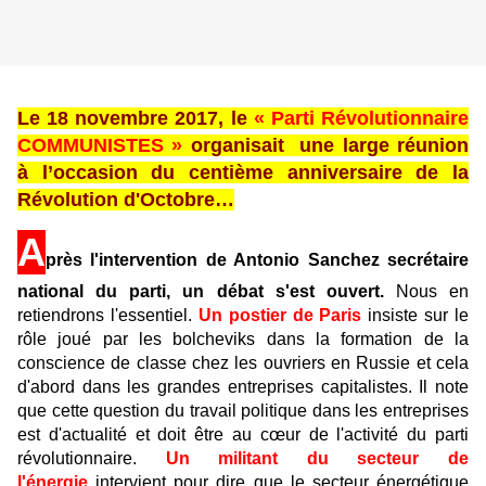
Le 18 novembre 2017, le
« Parti Révolutionnaire
COMMUNISTES »
organisait une large réunion
à l’occasion du centième anniversaire de la
Révolution d'Octobre…
A
près l'intervention de Antonio Sanchez secrétaire
national du parti, un débat s'est ouvert.
Nous en
retiendrons l'essentiel.
Un postier de Paris
insiste sur le
rôle joué par les bolcheviks dans la formation de la
conscience de classe chez les ouvriers en Russie et cela
d'abord dans les grandes entreprises capitalistes. Il note
que cette question du travail politique dans les entreprises
est d'actualité et doit être au cœur de l'activité du parti
révolutionnaire.
Un militant du secteur de
l'énergie
intervient pour dire que le secteur énergétique