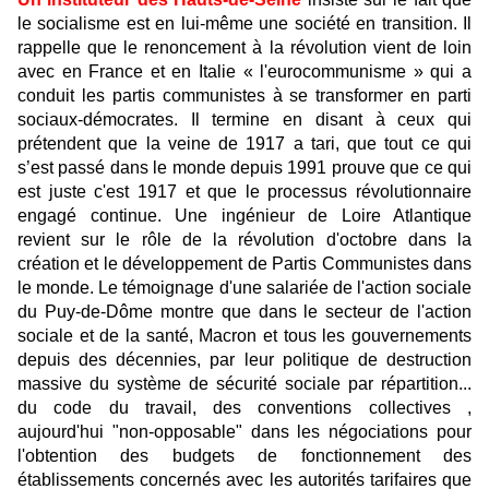
le socialisme est en lui-même une société en transition. Il
rappelle que le renoncement à la révolution vient de loin
avec en France et en Italie « l'eurocommunisme » qui a
conduit les partis communistes à se transformer en parti
sociaux-démocrates. Il termine en disant à ceux qui
prétendent que la veine de 1917 a tari, que tout ce qui
s’est passé dans le monde depuis 1991 prouve que ce qui
est juste c'est 1917 et que le processus révolutionnaire
engagé continue. Une ingénieur de Loire Atlantique
revient sur le rôle de la révolution d'octobre dans la
création et le développement de Partis Communistes dans
le monde. Le témoignage d'une salariée de l'action sociale
du Puy-de-Dôme montre que dans le secteur de l'action
sociale et de la santé, Macron et tous les gouvernements
depuis des décennies, par leur politique de destruction
massive du système de sécurité sociale par répartition...
du code du travail, des conventions collectives ,
aujourd'hui "non-opposable" dans les négociations pour
l'obtention des budgets de fonctionnement des
établissements concernés avec les autorités tarifaires que