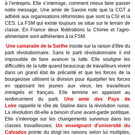
à l'entrepris. Elle s’interroge, comment mieux faire passer
notre message. Une amie de Savoie note que la CGT a
adhéré aux organisations réformistes que sont la CSI et la
CES. La FSM qui existe toujours se situe sur le terrain de
classe. En France deux fédérations la Chimie et l'agro-
alimentaire sont adhérentes à la FSM.
Une camarade de la Sarthe
insiste sur la raison d'être du
parti révolutionnaire. Sans le parti révolutionnaire il est
impossible de faire avancer la lutte. Elle souligne les
difficultés de la lutte quand beaucoup de travailleurs vivent
dans un grand état de précarité et que les forces de la
bourgeoisie utilisent la division pour éparpiller les forces
en opposant les jeunes aux vieux, les travailleurs
immigrés et français. Elle termine en appelant au
renforcement du parti.
Une amie des Pays de
Loire
rappelle le rôle de Staline dans la révolution russe.
La révolution dit-elle a besoin d'une avant-garde politique.
Elle s'interroge sur les changements survenus dans les
classes travailleuses.
Un enseignant d'université du
Calvados
pointe du doigt les raisons selon lui multiples,