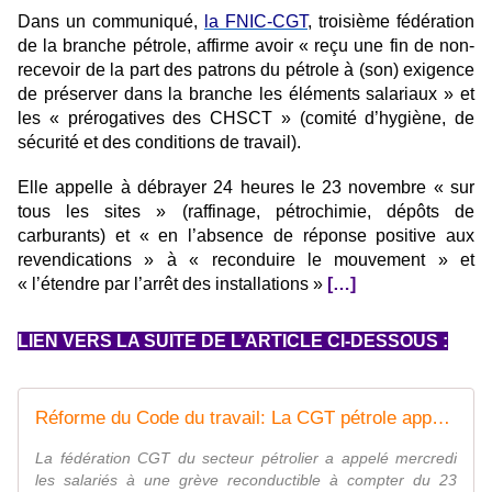
Dans un communiqué,
la FNIC-CGT
, troisième fédération
de la branche pétrole, affirme avoir « reçu une fin de non-
recevoir de la part des patrons du pétrole à (son) exigence
de préserver dans la branche les éléments salariaux » et
les « prérogatives des CHSCT » (comité d’hygiène, de
sécurité et des conditions de travail).
Elle appelle à débrayer 24 heures le 23 novembre « sur
tous les sites » (raffinage, pétrochimie, dépôts de
carburants) et « en l’absence de réponse positive aux
revendications » à « reconduire le mouvement » et
« l’étendre par l’arrêt des installations »
[…]
LIEN VERS LA SUITE DE L’ARTICLE CI-DESSOUS :
Réforme du Code du travail: La CGT pétrole appelle à la grève à compter du 23 novembre
La fédération CGT du secteur pétrolier a appelé mercredi
les salariés à une grève reconductible à compter du 23