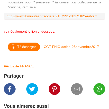
novembre pour " préserver " la convention collective de la
branche, remise e...
http://www.20minutes.fr/societe/2157991-20171025-reforme-code-travail-cgt-petrole-appelle-greve-compter-23-novembre
voir également le lien ci-dessous:
Télécharger
CGT-FNIC-action-23novembre2017
#Actualité FRANCE
Partager
Vous aimerez aussi