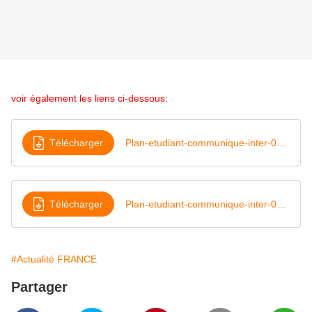
voir également les liens ci-dessous:
Télécharger
Plan-etudiant-communique-inter-07-12-2017-recto
Télécharger
Plan-etudiant-communique-inter-07-12-2017-verso
#Actualité FRANCE
Partager