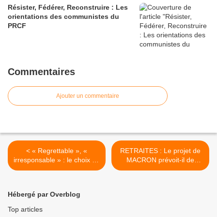
Résister, Fédérer, Reconstruire : Les
orientations des communistes du
PRCF
Commentaires
Ajouter un commentaire
< « Regrettable », «
RETRAITES : Le projet de
irresponsable » : le choix de
MACRON prévoit-il de
TRUMP sur JÉRUSALEM
pénaliser les chômeurs ? >
condamné dans le monde
entier
Hébergé par Overblog
Top articles