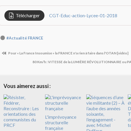
Télécharger
CGT-Educ-action-Lycee-01-2018
#Actualité FRANCE
Pour « La France Insoumise » la FRANCE n'a rien à faire dans l'OTAN [vidéo]
80 Km/h : VITESSE de la LUMIÈRE RÉVOLUTIONNAIRE ou 
Vous aimerez aussi :
L'imprévoyance
structurelle
française