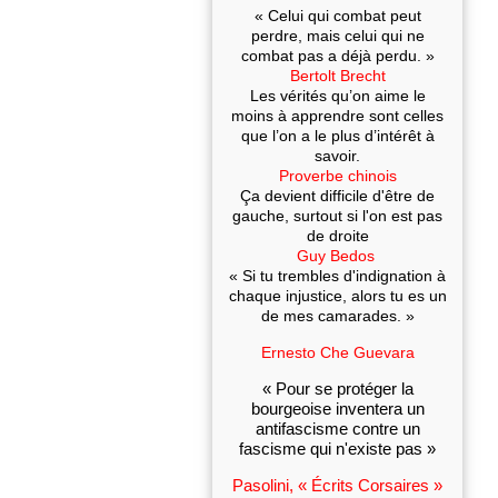
« Celui qui combat peut
perdre, mais celui qui ne
combat pas a déjà perdu. »
Bertolt Brecht
Les vérités qu’on aime le
moins à apprendre sont celles
que l’on a le plus d’intérêt à
savoir.
Proverbe chinois
Ça devient difficile d'être de
gauche, surtout si l'on est pas
de droite
Guy Bedos
« Si tu trembles d'indignation à
chaque injustice, alors tu es un
de mes camarades. »
Ernesto Che Guevara
« Pour se protéger la
bourgeoise inventera un
antifascisme contre un
fascisme qui n'existe pas »
Pasolini, « Écrits Corsaires »