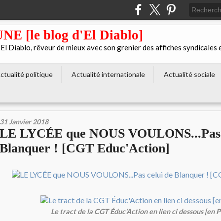
[le blog d'El Diablo]
 Diablo, rêveur de mieux avec son grenier des affiches syndicales 
ctualité politique
Actualité internationale
Actualité sociale
31 Janvier 2018
LE LYCÉE que NOUS VOULONS...Pas c
Blanquer ! [CGT Educ'Action]
Le tract de la CGT Éduc'Action en lien ci dessous [en P