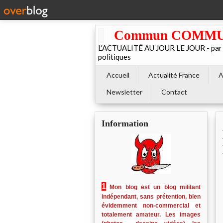
Commun COMMUNE 
L'ACTUALITÉ AU JOUR LE JOUR - par El
politiques
Accueil
Actualité France
A
Newsletter
Contact
Information
1
Mon blog est un blog militant
indépendant, sans prétention, bien
évidemment non-commercial et
totalement amateur. Les images