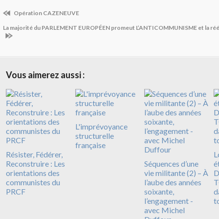
Opération CAZENEUVE
La majorité du PARLEMENT EUROPÉEN promeut L’ANTICOMMUNISME et la réécri
Vous aimerez aussi :
L'imprévoyance
structurelle
française
Résister, Fédérer,
L
Reconstruire : Les
Séquences d’une
é
orientations des
vie militante (2) – À
D
communistes du
l’aube des années
T
PRCF
soixante,
d
l’engagement -
t
avec Michel