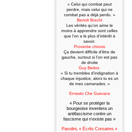
« Celui qui combat peut
perdre, mais celui qui ne
combat pas a déjà perdu. »
Bertolt Brecht
Les vérités qu’on aime le
moins à apprendre sont celles
que l’on a le plus d’intérêt à
savoir.
Proverbe chinois
Ça devient difficile d'être de
gauche, surtout si l'on est pas
de droite
Guy Bedos
« Si tu trembles d'indignation à
chaque injustice, alors tu es un
de mes camarades. »
Ernesto Che Guevara
« Pour se protéger la
bourgeoise inventera un
antifascisme contre un
fascisme qui n'existe pas »
Pasolini, « Écrits Corsaires »