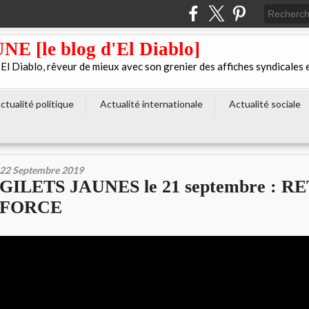
[le blog d'El Diablo]
 Diablo, rêveur de mieux avec son grenier des affiches syndicales 
ctualité politique
Actualité internationale
Actualité sociale
22 Septembre 2019
GILETS JAUNES le 21 septembre : 
FORCE