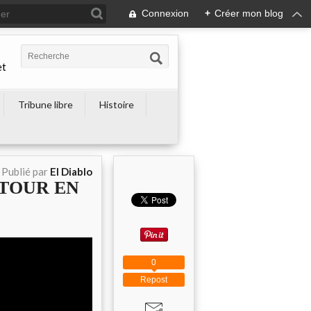
Connexion
+
Créer mon blog
et
Tribune libre
Histoire
Publié par
El Diablo
RETOUR EN
0
Repost