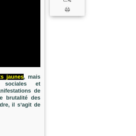
ts jaunes
, mais
 sociales et
nifestations de
 brutalité des
re, il s’agit de