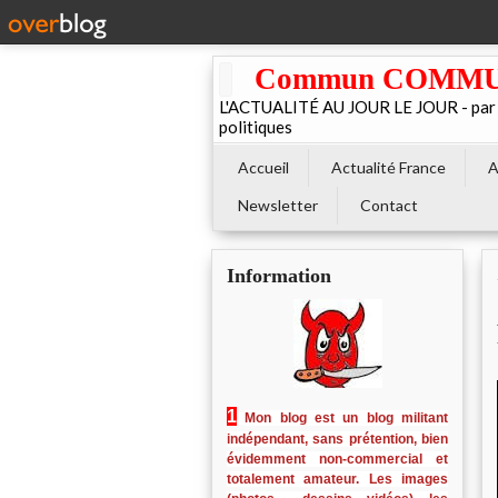
Commun COMMUNE 
L'ACTUALITÉ AU JOUR LE JOUR - par El
politiques
Accueil
Actualité France
A
Newsletter
Contact
Information
1
Mon blog est un blog militant
indépendant, sans prétention, bien
évidemment non-commercial et
totalement amateur. Les images