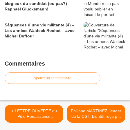
élogieux du candidat (ou pas?)
Raphaël Glucksmann!
Séquences d’une vie militante (4) –
Les années Waldeck Rochet – avec
Michel Duffour
Commentaires
Ajouter un commentaire
< LETTRE OUVERTE du
Philippe MARTINEZ, leader
Pôle Renaissance
de la CGT, bientôt reçu par
communiste en France
Emmanuel MACRON >
(PRCF) à l’adresse du PCF