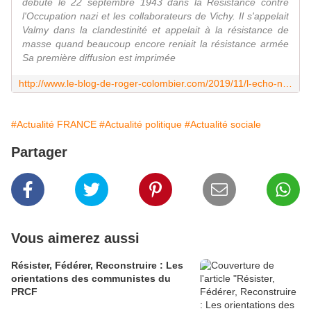
débuté le 22 septembre 1943 dans la Résistance contre
l'Occupation nazi et les collaborateurs de Vichy. Il s'appelait
Valmy dans la clandestinité et appelait à la résistance de
masse quand beaucoup encore reniait la résistance armée
Sa première diffusion est imprimée
http://www.le-blog-de-roger-colombier.com/2019/11/l-echo-ne-rebondira-plus-dans-le-limousin-9.html
#Actualité FRANCE
#Actualité politique
#Actualité sociale
Partager
Vous aimerez aussi
Résister, Fédérer, Reconstruire : Les
orientations des communistes du
PRCF