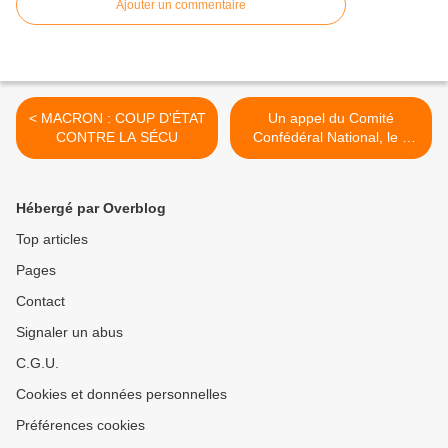
Ajouter un commentaire
< MACRON : COUP D'ÉTAT
Un appel du Comité
CONTRE LA SÉCU
Confédéral National, le «
parlement » de la CGT >
Hébergé par Overblog
Top articles
Pages
Contact
Signaler un abus
C.G.U.
Cookies et données personnelles
Préférences cookies