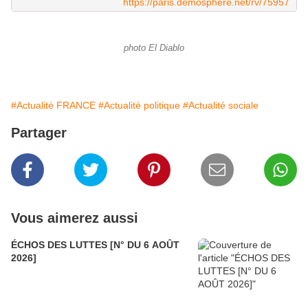
https://paris.demosphere.net/rv/75957
photo El Diablo
#Actualité FRANCE
#Actualité politique
#Actualité sociale
Partager
Vous aimerez aussi
ÉCHOS DES LUTTES [N° DU 6 AOÛT
2026]