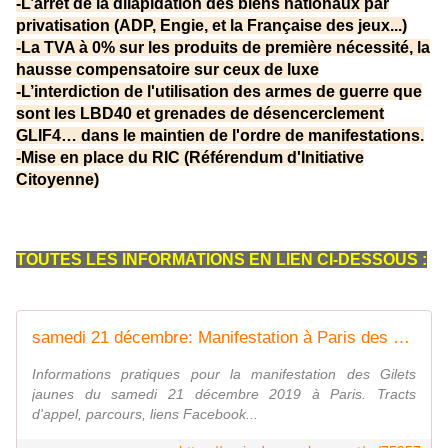
-L’arrêt de la dilapidation des biens nationaux par
privatisation (ADP, Engie, et la Française des jeux...)
-La TVA à 0% sur les produits de première nécessité, la
hausse compensatoire sur ceux de luxe
-L’interdiction de l'utilisation des armes de guerre que
sont les LBD40 et grenades de désencerclement
GLIF4… dans le maintien de l'ordre de manifestations.
-Mise en place du RIC (Référendum d'Initiative
Citoyenne)
TOUTES LES INFORMATIONS EN LIEN CI-DESSOUS :
samedi 21 décembre: Manifestation à Paris des Gilets jaunes
Informations pratiques pour la manifestation des Gilets
jaunes du samedi 21 décembre 2019 à Paris. Tracts
d'appel, parcours, liens Facebook...