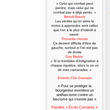
« Celui qui combat peut
perdre, mais celui qui ne
combat pas a déjà perdu. »
Bertolt Brecht
Les vérités qu’on aime le
moins à apprendre sont celles
que l’on a le plus d’intérêt à
savoir.
Proverbe chinois
Ça devient difficile d'être de
gauche, surtout si l'on est pas
de droite
Guy Bedos
« Si tu trembles d'indignation à
chaque injustice, alors tu es un
de mes camarades. »
Ernesto Che Guevara
« Pour se protéger la
bourgeoise inventera un
antifascisme contre un
fascisme qui n'existe pas »
Pasolini, « Écrits Corsaires »