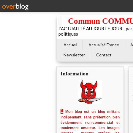
Commun COMMUNE 
L'ACTUALITÉ AU JOUR LE JOUR - par El
politiques
Accueil
Actualité France
A
Newsletter
Contact
Information
1
Mon blog est un blog militant
indépendant, sans prétention, bien
évidemment non-commercial et
totalement amateur. Les images