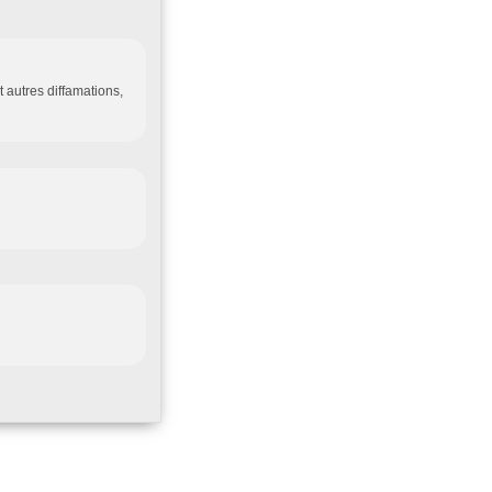
 autres diffamations,