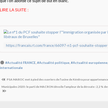
que l'on aborde ce sujet de but en blanc.
LIRE LA SUITE :
,
,
#Actualité FRANCE
#Actualité politique
#Actualité européenne
internationale
PSA MAROC met à pied des ouvriers de l’usine de Kénitra pour appartenance
Municipales 2020 : le parti de MACRON dévoile l’ampleur de la déroute : 2,2 % de