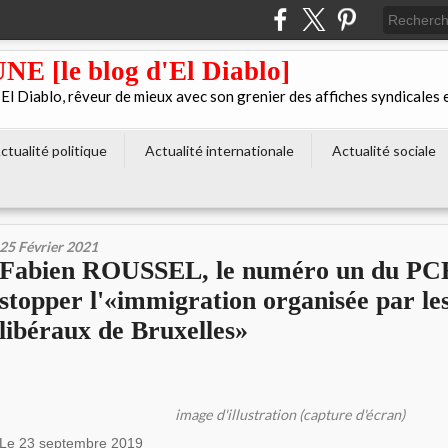
[le blog d'El Diablo]
 Diablo, rêveur de mieux avec son grenier des affiches syndicales 
ctualité politique
Actualité internationale
Actualité sociale
25 Février 2021
Fabien ROUSSEL, le numéro un du PCF
stopper l'«immigration organisée par les
libéraux de Bruxelles»
image d'illustration (capture d'écran)
Le 23 septembre 2019