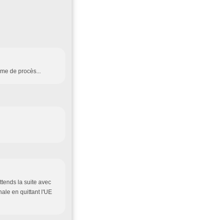
me de procès...
ttends la suite avec
ale en quittant l'UE