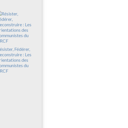
ésister, Fédérer,
econstruire : Les
rientations des
ommunistes du
RCF