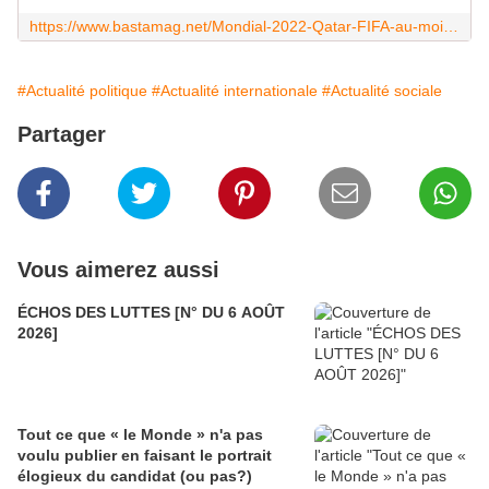
https://www.bastamag.net/Mondial-2022-Qatar-FIFA-au-moins-6500-travailleurs-migrants-tues-sur-les-chantiers
#Actualité politique
#Actualité internationale
#Actualité sociale
Partager
Vous aimerez aussi
ÉCHOS DES LUTTES [N° DU 6 AOÛT
2026]
Tout ce que « le Monde » n'a pas
voulu publier en faisant le portrait
élogieux du candidat (ou pas?)