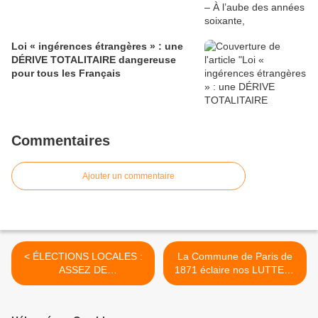
Loi « ingérences étrangères » : une
DÉRIVE TOTALITAIRE dangereuse
pour tous les Français
Commentaires
Ajouter un commentaire
< ÉLECTIONS LOCALES :
La Commune de Paris de
ASSEZ DE
1871 éclaire nos LUTTES !
MANIPULATIONS
>