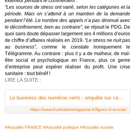
extérieur pendant le confinement”
.
“Les sources de stress ont varié, selon les catégories et la
période. Mais on s’attend à un maintien de la demande
pendant l’été. Le nombre des appels n’a pas diminué avec
le déconfinement, bien au contraire”
, se réjouit le PDG. De
quoi sans doute dépasser largement ses 4 millions d’euros
de chiffre d’affaires réalisés en 2019.
“Le stress ne nuit pas
au business”
, comme le constate ironiquement le
Télégramme. Au contraire : plus il y a de malheur, de mal-
être social et psychologique en France, plus ce genre
d’entreprise peut espérer réaliser du profit. Une crise
sanitaire : tout bénéf !
LIRE LA SUITE :
Le business des numéros verts : enquête sur ces lignes d'écoute qui nous coûtent
https://www.frustrationmagazine.fr/lignes-d-ecoute/
#Actualité FRANCE
#Actualité politique
#Actualité sociale