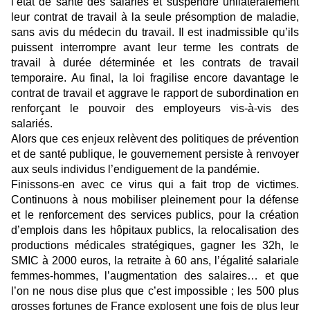
l’état de santé des salariés et suspendre unilatéralement
leur contrat de travail à la seule présomption de maladie,
sans avis du médecin du travail. Il est inadmissible qu’ils
puissent interrompre avant leur terme les contrats de
travail à durée déterminée et les contrats de travail
temporaire. Au final, la loi fragilise encore davantage le
contrat de travail et aggrave le rapport de subordination en
renforçant le pouvoir des employeurs vis-à-vis des
salariés.
Alors que ces enjeux relèvent des politiques de prévention
et de santé publique, le gouvernement persiste à renvoyer
aux seuls individus l’endiguement de la pandémie.
Finissons-en avec ce virus qui a fait trop de victimes.
Continuons à nous mobiliser pleinement pour la défense
et le renforcement des services publics, pour la création
d’emplois dans les hôpitaux publics, la relocalisation des
productions médicales stratégiques, gagner les 32h, le
SMIC à 2000 euros, la retraite à 60 ans, l’égalité salariale
femmes-hommes, l’augmentation des salaires… et que
l’on ne nous dise plus que c’est impossible ; les 500 plus
grosses fortunes de France explosent une fois de plus leur