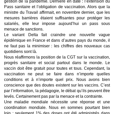
gestion de la pandémie. Dernière en date : l’extension du
Pass sanitaire et l’obligation de vaccination. Alors que la
ministre du Travail affirmait, en novembre dernier, que les
mesures barrières étaient suffisantes pour protéger les
salariés, elle leur impose aujourd’hui un pass sous
menace de sanctions.
Le variant Delta fait craindre une nouvelle vague
épidémique en France et dans d’autres pays du monde, il
ne faut pas la minimiser : les chiffres des nouveaux cas
quotidiens sont là.
Nous réaffirmons la position de la CGT sur la vaccination,
progrès sanitaire et social partout dans le monde. Le
vaccin doit être gratuit pour toutes et tous. Cependant, la
vaccination ne peut se faire dans n’importe quelles
conditions et à n’importe quel prix. Nous avons bien
conscience que des doutes existent sur les vaccins. C’est
par l’information, la pédagogie, le débat qu’ils peuvent être
levés. Certainement pas par la menace et la contrainte.
Une maladie mondiale nécessite une réponse et une
coordination mondiale. Nous en sommes pourtant bien
loin : seulement 1% des doses ont été administrés dans