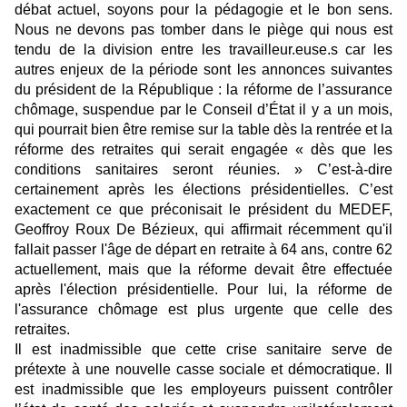
débat actuel, soyons pour la pédagogie et le bon sens.
Nous ne devons pas tomber dans le piège qui nous est
tendu de la division entre les travailleur.euse.s car les
autres enjeux de la période sont les annonces suivantes
du président de la République : la réforme de l’assurance
chômage, suspendue par le Conseil d’État il y a un mois,
qui pourrait bien être remise sur la table dès la rentrée et la
réforme des retraites qui serait engagée « dès que les
conditions sanitaires seront réunies. » C’est-à-dire
certainement après les élections présidentielles. C’est
exactement ce que préconisait le président du MEDEF,
Geoffroy Roux De Bézieux, qui affirmait récemment qu'il
fallait passer l'âge de départ en retraite à 64 ans, contre 62
actuellement, mais que la réforme devait être effectuée
après l'élection présidentielle. Pour lui, la réforme de
l'assurance chômage est plus urgente que celle des
retraites.
Il est inadmissible que cette crise sanitaire serve de
prétexte à une nouvelle casse sociale et démocratique. Il
est inadmissible que les employeurs puissent contrôler