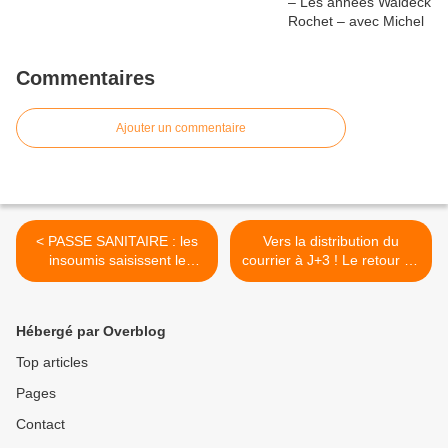
Commentaires
Ajouter un commentaire
< PASSE SANITAIRE : les
Vers la distribution du
insoumis saisissent le
courrier à J+3 ! Le retour de
Conseil constitutionnel
La POSTE à CHEVAL ! >
Hébergé par Overblog
Top articles
Pages
Contact