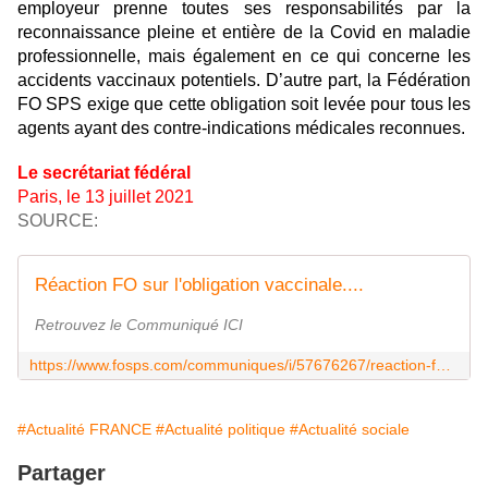
employeur prenne toutes ses responsabilités par la
reconnaissance pleine et entière de la Covid en maladie
professionnelle, mais également en ce qui concerne les
accidents vaccinaux potentiels. D’autre part, la Fédération
FO SPS exige que cette obligation soit levée pour tous les
agents ayant des contre-indications médicales reconnues.
Le secrétariat fédéral
Paris
, le 13 juillet 2021
SOURCE:
Réaction FO sur l'obligation vaccinale....
Retrouvez le Communiqué ICI
https://www.fosps.com/communiques/i/57676267/reaction-fo-sur-l-obligation-vaccinale
#Actualité FRANCE
#Actualité politique
#Actualité sociale
Partager