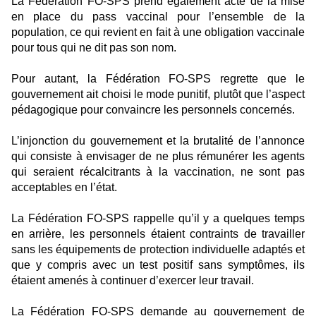
La Fédération FO
-SPS prend également acte de la mise
en place du pass vaccinal pour l’ensemble de la
population, ce qui revient en fait à une obligation vaccinale
pour tous qui ne dit pas son nom.
Pour autant, la Fédération FO
-SPS regrette que le
gouvernement ait choisi le mode punitif, plutôt que l’aspect
pédagogique pour convaincre les personnels concernés.
L’injonction du gouvernement et la brutalité de l’annonce
qui consiste à envisager de ne plus rémunérer les agents
qui seraient récalcitrants à la vaccination, ne sont pas
acceptables en l’état.
La
Fédération FO-SPS rappelle qu’il y a quelques temps
en arrière, les
personnels étaient contraints de travailler
sans les
équipements de protection individuelle adaptés et
que y compris avec un test positif sans symptômes, ils
étaient amenés à continuer d’exercer leur travail.
La Fédération FO
-SPS demande au gouvernement de