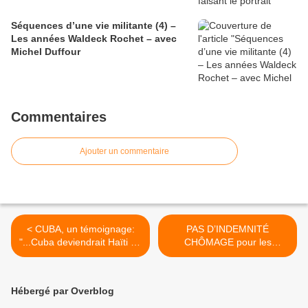
Séquences d’une vie militante (4) –
Les années Waldeck Rochet – avec
Michel Duffour
Commentaires
Ajouter un commentaire
< CUBA, un témoignage:
PAS D’INDEMNITÉ
"...Cuba deviendrait Haïti en
CHÔMAGE pour les
quelques semaines ou
salariés sans passe
quelques mois..."
sanitaire suspendus >
Hébergé par Overblog