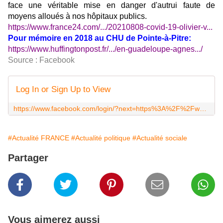
face une véritable mise en danger d'autrui faute de
moyens alloués à nos hôpitaux publics.
https://www.france24.com/.../20210808-covid-19-olivier-v...
Pour mémoire en 2018 au CHU de Pointe-à-Pitre:
https://www.huffingtonpost.fr/.../en-guadeloupe-agnes.../
Source : Facebook
Log In or Sign Up to View
https://www.facebook.com/login/?next=https%3A%2F%2Fwww.facebook.com%2Flecollectifinterhopitaux%2F
#Actualité FRANCE
#Actualité politique
#Actualité sociale
Partager
Vous aimerez aussi