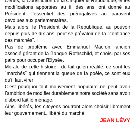
Certes, la Constitution de la Cinquième République, et les
modifications apportées au fil des ans, ont donné au
Président, l’essentiel des prérogatives au paravent
dévolues aux parlementaires.
Mais alors, le Président de la République, au pouvoir
depuis plus de dix ans, peut se prévaloir de la "confiance
des marchés". !
Pas de problème avec Emmanuel Macron, ancien
associé-gérant de la Banque Rothschild, et choisi par ses
pairs pour occuper l'Elysée.
Morale de cette histoire : du fait qu'en réalité, ce sont les
"marchés" qui tiennent la queue de la poêle, ce sont eux
qu'il faut virer
C'est pourquoi tout mouvement populaire ne peut avoir
l'ambition de modifier durablement notre société sans avoir
d'abord fait le ménage.
Ainsi libérés, les citoyens pourront alors choisir librement
leur gouvernement., libéré du marché.
JEAN LÉVY