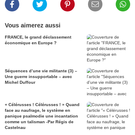
Vous aimerez aussi
FRANCE, le grand déclassement
économique en Europe ?
Séquences d’une vie militante (3) –
Une guerre insupportable – avec
Michel Duffour
« Célérusses ! Célérusses ! » Quand
face au naufrage, le système en
panique psalmodie une incantation
comme un talisman -Par Régis de
Castelnau