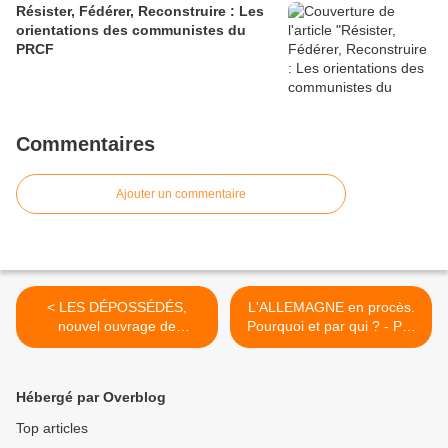
Résister, Fédérer, Reconstruire : Les
orientations des communistes du
PRCF
Commentaires
Ajouter un commentaire
< LES DÉPOSSÉDÉS,
L'ALLEMAGNE en procès.
nouvel ouvrage de
Pourquoi et par qui ? - Par
Christophe GUILLY [Un
Jean LÉVY >
entretien avec l'auteur]
Hébergé par Overblog
Top articles